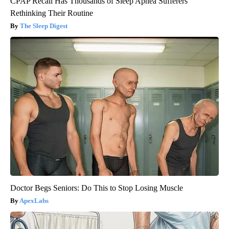
CPAP Recall Has Thousands of Sleep Apnea Sufferers
Rethinking Their Routine
The Sleep Digest
Doctor Begs Seniors: Do This to Stop Losing Muscle
ApexLabs