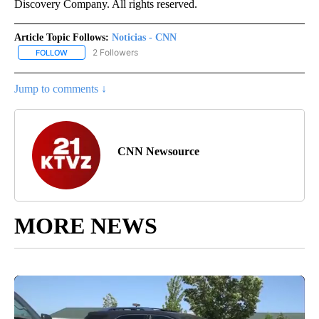
Discovery Company. All rights reserved.
Article Topic Follows:
Noticias - CNN
2 Followers
FOLLOW
FOLLOW "NOTICIAS - CNN" TO RECEIVE NOTIFICATIONS ABOUT NE
Jump to comments ↓
CNN Newsource
MORE NEWS