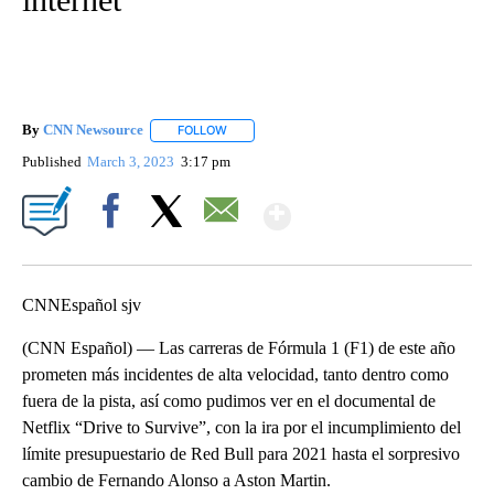
By
CNN Newsource
FOLLOW
FOLLOW "" TO RECEIVE NOTIFICATIONS ABOU
Published
March 3, 2023
3:17 pm
Show More
Facebook
X
Email
CNNEspañol sjv
(CNN Español) — Las carreras de Fórmula 1 (F1) de este año
prometen más incidentes de alta velocidad, tanto dentro como
fuera de la pista, así como pudimos ver en el documental de
Netflix “Drive to Survive”, con la ira por el incumplimiento del
límite presupuestario de Red Bull para 2021 hasta el sorpresivo
cambio de Fernando Alonso a Aston Martin.