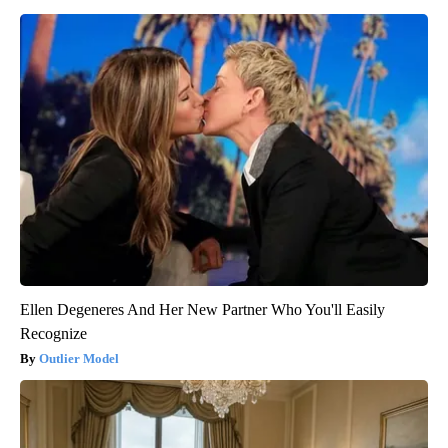
Ellen Degeneres And Her New Partner Who You'll Easily
Recognize
Outlier Model