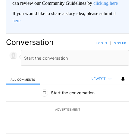
can review our Community Guidelines by
clicking here
If you would like to share a story idea, please submit it
here
.
Conversation
LOG IN
|
SIGN UP
NEWEST
ALL COMMENTS
All Comments
Start the conversation
ADVERTISEMENT