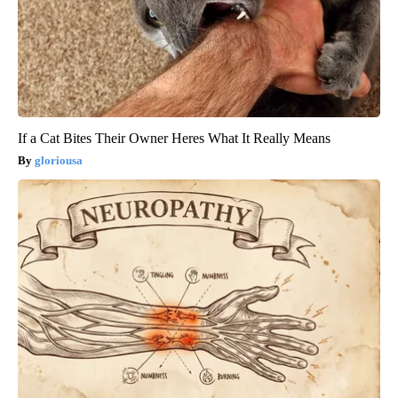
If a Cat Bites Their Owner Heres What It Really Means
gloriousa