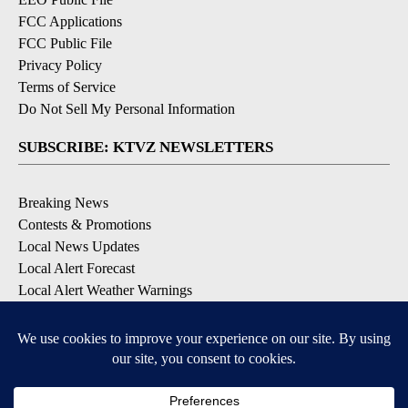
FCC Applications
FCC Public File
Privacy Policy
Terms of Service
Do Not Sell My Personal Information
SUBSCRIBE: KTVZ NEWSLETTERS
Breaking News
Contests & Promotions
Local News Updates
Local Alert Forecast
Local Alert Weather Warnings
DOWNLOAD: KTVZ APPS
Apple & Google Play Stores