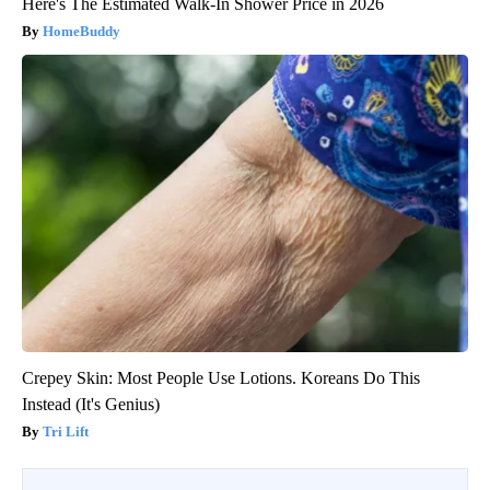
Here's The Estimated Walk-In Shower Price in 2026
HomeBuddy
Crepey Skin: Most People Use Lotions. Koreans Do This
Instead (It's Genius)
Tri Lift