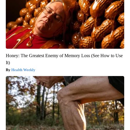
Honey: The Greatest Enemy of Memory Loss (See How to Use
It)
Health Weekly