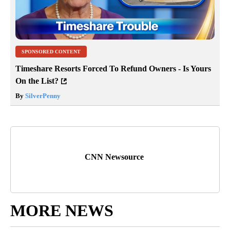
SPONSORED CONTENT
Timeshare Resorts Forced To Refund Owners - Is Yours
On the List?
By
SilverPenny
CNN Newsource
MORE NEWS