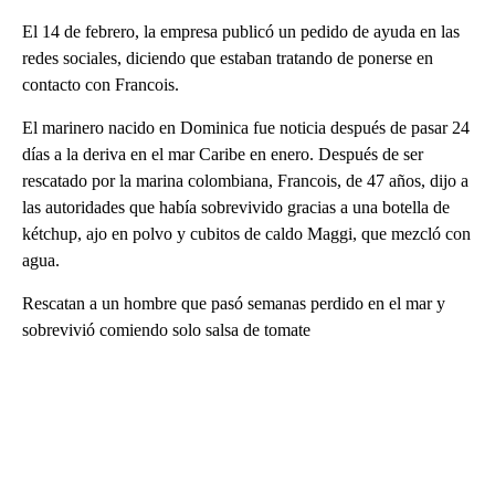
El 14 de febrero, la empresa publicó un pedido de ayuda en las
redes sociales, diciendo que estaban tratando de ponerse en
contacto con Francois.
El marinero nacido en Dominica fue noticia después de pasar 24
días a la deriva en el mar Caribe en enero. Después de ser
rescatado por la marina colombiana, Francois, de 47 años, dijo a
las autoridades que había sobrevivido gracias a una botella de
kétchup, ajo en polvo y cubitos de caldo Maggi, que mezcló con
agua.
Rescatan a un hombre que pasó semanas perdido en el mar y
sobrevivió comiendo solo salsa de tomate
A
D
V
E
R
TI
S
E
M