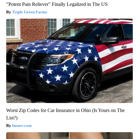
"Potent Pain Reliever" Finally Legalized in The US
Triple Green Farms
Worst Zip Codes for Car Insurance in Ohio (Is Yours on The
List?)
Insure.com