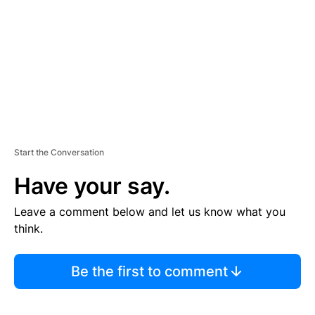
E
N
T
Start the Conversation
Have your say.
Leave a comment below and let us know what you
think.
Be the first to comment