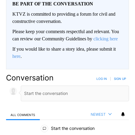
BE PART OF THE CONVERSATION
KTVZ is committed to providing a forum for civil and
constructive conversation.
Please keep your comments respectful and relevant. You
can review our Community Guidelines by
clicking here
If you would like to share a story idea, please submit it
here
.
Conversation
LOG IN
|
SIGN UP
NEWEST
ALL COMMENTS
All Comments
Start the conversation