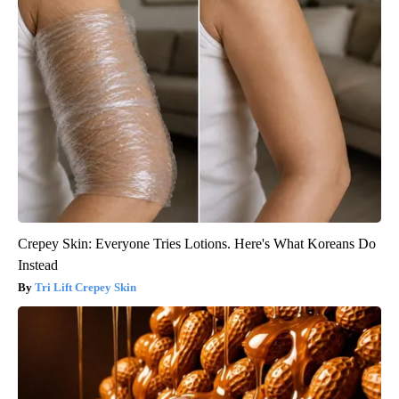
Crepey Skin: Everyone Tries Lotions. Here's What Koreans Do
Instead
Tri Lift Crepey Skin