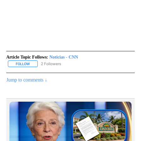
Article Topic Follows:
Noticias - CNN
2 Followers
FOLLOW
FOLLOW "NOTICIAS - CNN" TO RECEIVE NOTIFICATIONS ABOUT NE
Jump to comments ↓