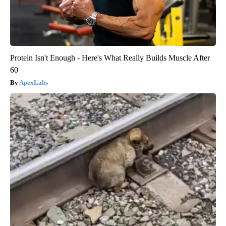
Protein Isn't Enough - Here's What Really Builds Muscle After
60
ApexLabs