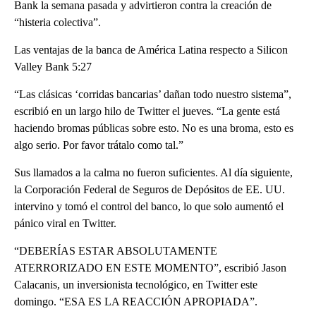
Bank la semana pasada y advirtieron contra la creación de
“histeria colectiva”.
Las ventajas de la banca de América Latina respecto a Silicon
Valley Bank 5:27
“Las clásicas ‘corridas bancarias’ dañan todo nuestro sistema”,
escribió en un largo hilo de Twitter el jueves. “La gente está
haciendo bromas públicas sobre esto. No es una broma, esto es
algo serio. Por favor trátalo como tal.”
Sus llamados a la calma no fueron suficientes. Al día siguiente,
la Corporación Federal de Seguros de Depósitos de EE. UU.
intervino y tomó el control del banco, lo que solo aumentó el
pánico viral en Twitter.
“DEBERÍAS ESTAR ABSOLUTAMENTE
ATERRORIZADO EN ESTE MOMENTO”, escribió Jason
Calacanis, un inversionista tecnológico, en Twitter este
domingo. “ESA ES LA REACCIÓN APROPIADA”.