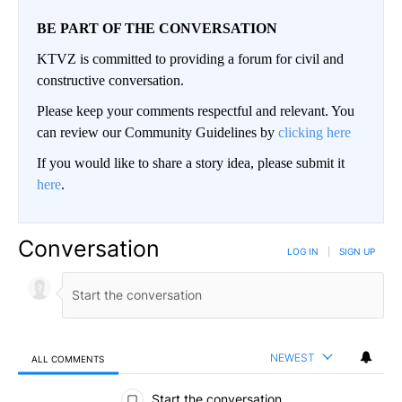
BE PART OF THE CONVERSATION
KTVZ is committed to providing a forum for civil and
constructive conversation.
Please keep your comments respectful and relevant. You
can review our Community Guidelines by
clicking here
If you would like to share a story idea, please submit it
here
.
Conversation
LOG IN
|
SIGN UP
NEWEST
ALL COMMENTS
All Comments
Start the conversation