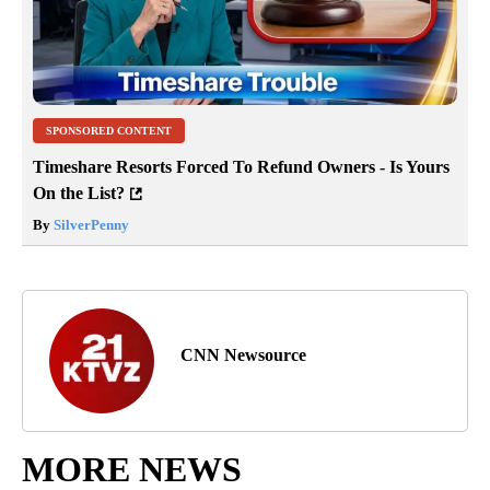
SPONSORED CONTENT
Timeshare Resorts Forced To Refund Owners - Is Yours
On the List?
By
SilverPenny
CNN Newsource
MORE NEWS