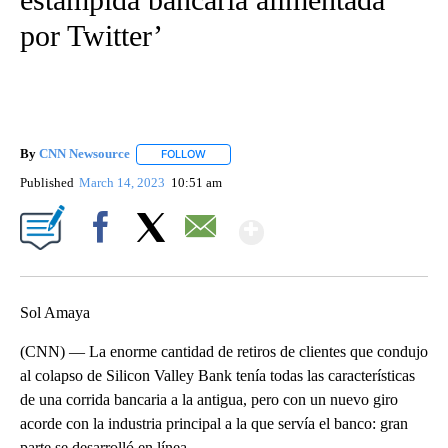
por Twitter’
By
CNN Newsource
FOLLOW
FOLLOW "" TO RECEIVE NOTIFICATIONS ABOU
Published
March 14, 2023
10:51 am
Show More
Facebook
X
Email
Sol Amaya
(CNN) — La enorme cantidad de retiros de clientes que condujo
al colapso de Silicon Valley Bank tenía todas las características
de una corrida bancaria a la antigua, pero con un nuevo giro
acorde con la industria principal a la que servía el banco: gran
parte se desarrolló en línea.