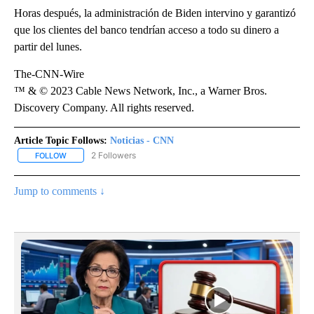
Horas después, la administración de Biden intervino y garantizó
que los clientes del banco tendrían acceso a todo su dinero a
partir del lunes.
The-CNN-Wire
™ & © 2023 Cable News Network, Inc., a Warner Bros.
Discovery Company. All rights reserved.
Article Topic Follows:
Noticias - CNN
2 Followers
FOLLOW
FOLLOW "NOTICIAS - CNN" TO RECEIVE NOTIFICATIONS ABOUT NE
Jump to comments ↓