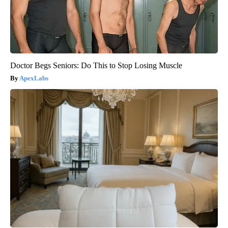
Doctor Begs Seniors: Do This to Stop Losing Muscle
ApexLabs