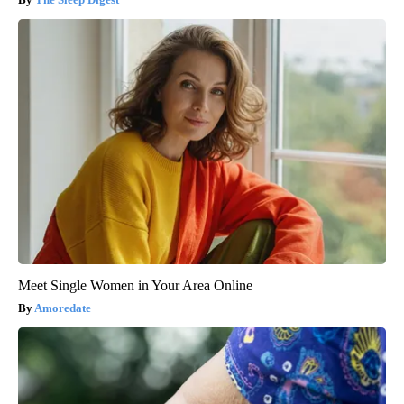
Meet Single Women in Your Area Online
Amoredate