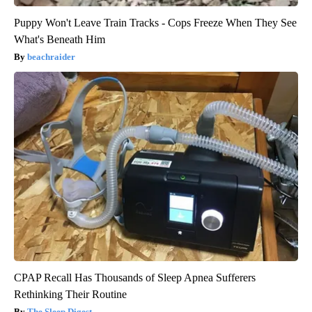
Puppy Won't Leave Train Tracks - Cops Freeze When They See
What's Beneath Him
beachraider
CPAP Recall Has Thousands of Sleep Apnea Sufferers
Rethinking Their Routine
The Sleep Digest