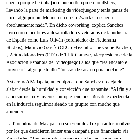
cuenta porque he trabajado mucho tiempo en publishers,
llevando la parte de marketing de videojuegos y tenía ganas de
hacer algo por mí. Me metí en un Go2work sin esperar
absolutamente nada”. En dicho coworking, explica Sánchez,
tuvo como mentores a desarrolladores veteranos de la industria
de España como Luis Oliván (cofundador de Fictiorama
Studios), Mauricio García (CEO del estudio The Game Kitchen)
y Arturo Monedero (CEO de TLR Games y vicepresidente de la
Asociación Española del Videojuego) a los que “les encantó el
proyecto”, algo que le dio “fuerzas de sacarlo para adelante”.
Así arrancó Malapata, un equipo al que Sánchez no deja de
alabar desde la humildad y convicción que transmite: “Al fin y al
cabo somos muy jóvenes, aunque tenemos años de experiencia
en la industria seguimos siendo un grupito con mucho que
aprender”.
La fundadora de Malapata no se esconde al explicar los motivos
por los que decidieron lanzar una campaña para financiarlo vía
Kickstarter. “Teniamos otras opciones de financiación pero