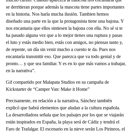
se derritieran porque además la mascota tiene partes importantes
en la historia. Nos haría mucha ilusión. Tambien hemos
diseñado una parte en la que la protagonista tiene una bajona. Y
nos encantaria que ellos sintiesen la bajona con ella. No sé si te
ha pasado alguna vez que a lo mejor tienes una ruptura y pasas
el luto y estás medio bien, estás con amigos, no piensas tanto y,
de repente, un día sin venir mucho a cuento te da. Pues nos
encantaría transmitir eso. Que parezca que va todo genial y de
pronto… y que sea familiar. Y es en lo que más vamos a trabajar,
en la narrativa”.
Gif compartido por Malapata Studios en su campaña de
Kickstarter de “Camper Van: Make it Home”
Precisamente, en relación a la narrativa, Sánchez también
explicó que habrá elementos que aludan a la cultura española.
La desarrolladora señala que los paísajes por los que se viajarán
están inspirados en España, la playa será de Cádiz y tendrá el
Faro de Trafalgar. El escenario en la nieve serán Los Pirineos, el