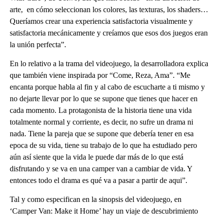
arte, en cómo seleccionan los colores, las texturas, los shaders…
Queríamos crear una experiencia satisfactoria visualmente y
satisfactoria mecánicamente y creíamos que esos dos juegos eran
la unión perfecta”.
En lo relativo a la trama del videojuego, la desarrolladora explica
que también viene inspirada por “Come, Reza, Ama”. “Me
encanta porque habla al fin y al cabo de escucharte a ti mismo y
no dejarte llevar por lo que se supone que tienes que hacer en
cada momento. La protagonista de la historia tiene una vida
totalmente normal y corriente, es decir, no sufre un drama ni
nada. Tiene la pareja que se supone que debería tener en esa
epoca de su vida, tiene su trabajo de lo que ha estudiado pero
aún así siente que la vida le puede dar más de lo que está
disfrutando y se va en una camper van a cambiar de vida. Y
entonces todo el drama es qué va a pasar a partir de aqui”.
Tal y como especifican en la sinopsis del videojuego, en
‘Camper Van: Make it Home’ hay un viaje de descubrimiento