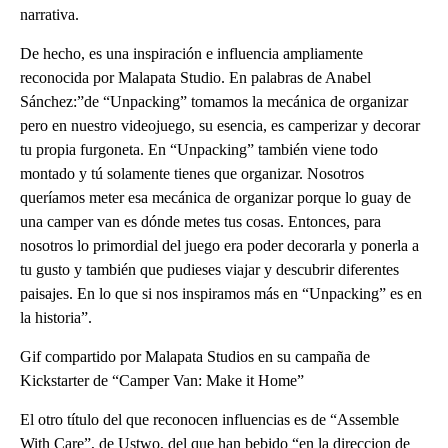
narrativa.
De hecho, es una inspiración e influencia ampliamente
reconocida por Malapata Studio. En palabras de Anabel
Sánchez:”de “Unpacking” tomamos la mecánica de organizar
pero en nuestro videojuego, su esencia, es camperizar y decorar
tu propia furgoneta. En “Unpacking” también viene todo
montado y tú solamente tienes que organizar. Nosotros
queríamos meter esa mecánica de organizar porque lo guay de
una camper van es dónde metes tus cosas. Entonces, para
nosotros lo primordial del juego era poder decorarla y ponerla a
tu gusto y también que pudieses viajar y descubrir diferentes
paisajes. En lo que si nos inspiramos más en “Unpacking” es en
la historia”.
Gif compartido por Malapata Studios en su campaña de
Kickstarter de “Camper Van: Make it Home”
El otro título del que reconocen influencias es de “Assemble
With Care”, de Ustwo, del que han bebido “en la direccion de