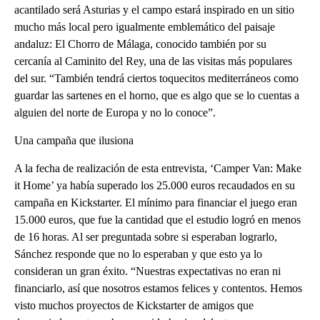
acantilado será Asturias y el campo estará inspirado en un sitio
mucho más local pero igualmente emblemático del paisaje
andaluz: El Chorro de Málaga, conocido también por su
cercanía al Caminito del Rey, una de las visitas más populares
del sur. “También tendrá ciertos toquecitos mediterráneos como
guardar las sartenes en el horno, que es algo que se lo cuentas a
alguien del norte de Europa y no lo conoce”.
Una campaña que ilusiona
A la fecha de realización de esta entrevista, ‘Camper Van: Make
it Home’ ya había superado los 25.000 euros recaudados en su
campaña en Kickstarter. El mínimo para financiar el juego eran
15.000 euros, que fue la cantidad que el estudio logró en menos
de 16 horas. Al ser preguntada sobre si esperaban lograrlo,
Sánchez responde que no lo esperaban y que esto ya lo
consideran un gran éxito. “Nuestras expectativas no eran ni
financiarlo, así que nosotros estamos felices y contentos. Hemos
visto muchos proyectos de Kickstarter de amigos que