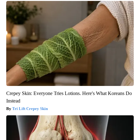
Crepey Skin: Everyone Tries Lotions. Here's What Koreans Do
Instead
Tri Lift Crepey Skin