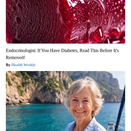
Endocrinologist: If You Have Diabetes, Read This Before It's
Removed!
Health Weekly