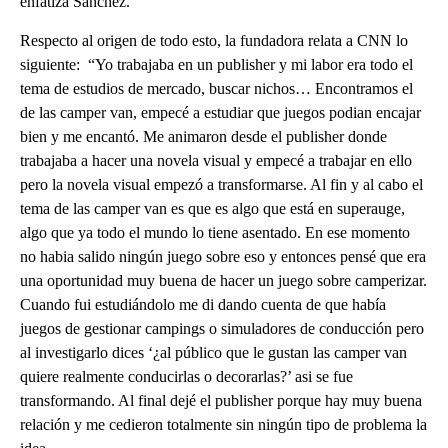
enfatiza Sánchez.
Respecto al origen de todo esto, la fundadora relata a CNN lo
siguiente: “Yo trabajaba en un publisher y mi labor era todo el
tema de estudios de mercado, buscar nichos… Encontramos el
de las camper van, empecé a estudiar que juegos podian encajar
bien y me encantó. Me animaron desde el publisher donde
trabajaba a hacer una novela visual y empecé a trabajar en ello
pero la novela visual empezó a transformarse. Al fin y al cabo el
tema de las camper van es que es algo que está en superauge,
algo que ya todo el mundo lo tiene asentado. En ese momento
no habia salido ningún juego sobre eso y entonces pensé que era
una oportunidad muy buena de hacer un juego sobre camperizar.
Cuando fui estudiándolo me di dando cuenta de que había
juegos de gestionar campings o simuladores de conducción pero
al investigarlo dices ‘¿al público que le gustan las camper van
quiere realmente conducirlas o decorarlas?’ asi se fue
transformando. Al final dejé el publisher porque hay muy buena
relación y me cedieron totalmente sin ningún tipo de problema la