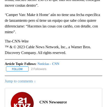
mover cositas dentro”.
‘Camper Van: Make it Home’ aún no tiene una fecha específica
de lanzamiento pero sí tiene un equipo que sabe cómo quiere
diferenciarse: “Hacemos las cosas con cariño, con detalle, con
mimo”.
The-CNN-Wire
™ & © 2023 Cable News Network, Inc., a Warner Bros.
Discovery Company. All rights reserved.
Article Topic Follows:
Noticias - CNN
2 Followers
FOLLOW
FOLLOW "NOTICIAS - CNN" TO RECEIVE NOTIFICATIONS ABOUT NE
Jump to comments ↓
CNN Newsource