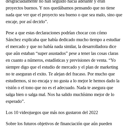
desgraciadamente no han seguido hacia adelante y eran
proyectos buenos. Y nos quedábamos pensando que no tiene
nada que ver que el proyecto sea bueno o que sea malo, sino que
encaje, por así decirlo”.
Pese a que estas declaraciones podrían chocar con cómo
Sánchez explicaba que había dedicado mucho tiempo a estudiar
el mercado y que no había nada similar, la desarrolladora dice
que aún estaban “super asustados” pese a tener las cosas claras
en cuanto a números, estadísticas y previsiones de venta. “Yo
siempre digo que el estudio de mercado y el plan de marketing
no te aseguran el exito. Te alejan del fracaso. Por mucho que
estudiemos, si no encaja y no gusta a lo mejor le hemos dado la
visión o el tono que no es el adecuado. Nada te asegura que
salga bien o salga mal. Nos ha salido muchísimo mejor de lo
esperado”.
Los 10 videojuegos que más nos gustaron del 2022
Sobre los futuros objetivos de financiación que aún pueden