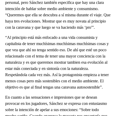
personal, pero Sánchez también especifica que hay una clara
intención de hablar sobre medio ambiente y consumismo.
“Queremos que ella se descubra a sí misma durante el viaje. Que
haya tres evoluciones. Mostrar que es muy novata al principio
con la caravana y que luego se va haciendo más ‘pro'”.
“Al principio está más enfocado a una vida consumista y
capitalista de tener muchísimas muchísimas muchísimas cosas y
que vea que ahí no tenga sentido eso. De ahí que esté un poco
relacionado con el tema de tener una mayor conciencia con la
naturaleza y es que queremos mostrar tambien esa evolución al
estar más conectada y en sintonía con la naturaleza.
Respetándola cada vez más. Así la protagonista empieza a tener
menos cosas pero más sostenibles con el medio ambiente. El
objetivo es que al final tengas una caravana autosostenible”.
En cuanto a las sensaciones e impresiones que se desean
provocar en los jugadores, Sánchez se expresa con entusiasmo
sobre la intención de apelar a sus emociones: “Sobre todo
mucho cariño. Cuando aparezca la mascota nos encantaría que