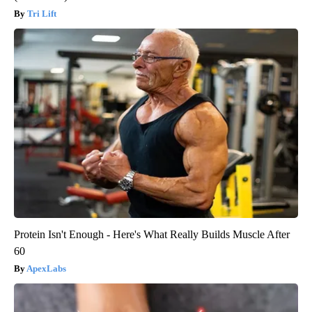
Tri Lift
Protein Isn't Enough - Here's What Really Builds Muscle After
60
ApexLabs