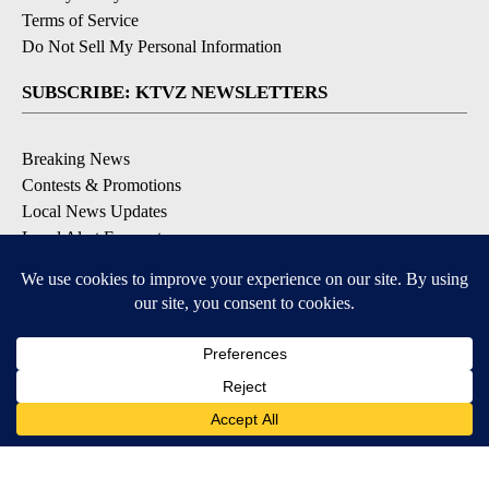
Terms of Service
Do Not Sell My Personal Information
SUBSCRIBE: KTVZ NEWSLETTERS
Breaking News
Contests & Promotions
Local News Updates
Local Alert Forecast
Local Alert Weather Warnings
DOWNLOAD: KTVZ APPS
Apple & Google Play Stores