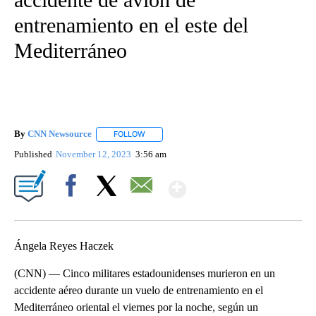
entrenamiento en el este del
Mediterráneo
By
CNN Newsource
FOLLOW
FOLLOW "" TO RECEIVE NOTIFICATIONS ABOU
Published
November 12, 2023
3:56 am
Show More
Facebook
X
Email
Ángela Reyes Haczek
(CNN) — Cinco militares estadounidenses murieron en un
accidente aéreo durante un vuelo de entrenamiento en el
Mediterráneo oriental el viernes por la noche, según un