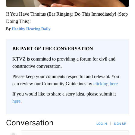
If You Have Tinnitus (Ear Ringing) Do This Immediately! (Stop
Doing This)!
Healthy Hearing Daily
BE PART OF THE CONVERSATION
KTVZ is committed to providing a forum for civil and
constructive conversation.
Please keep your comments respectful and relevant. You
can review our Community Guidelines by
clicking here
If you would like to share a story idea, please submit it
here
.
Conversation
LOG IN
|
SIGN UP