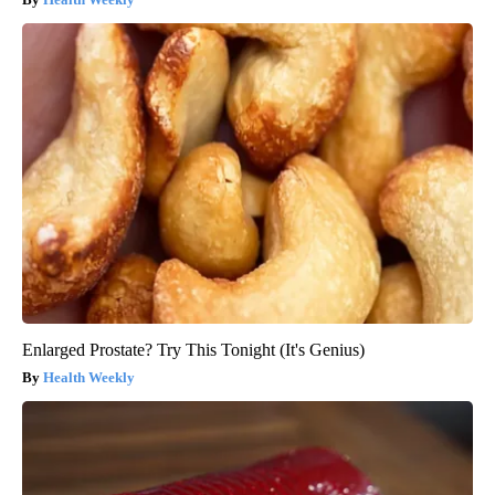
Enlarged Prostate? Try This Tonight (It's Genius)
Health Weekly