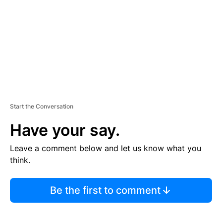
E
N
T
Start the Conversation
Have your say.
Leave a comment below and let us know what you
think.
Be the first to comment