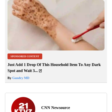
SPONSORED CONTENT
Just Add 1 Drop Of This Household Item To Any Dark
Spot and Wait 3...
By
Gundry MD
CNN Newsource