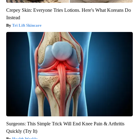
Crepey Skin: Everyone Tries Lotions. Here's What Koreans Do
Instead
Tri Lift Skincare
Surgeons: This Simple Trick Will End Knee Pain & Arthritis
Quickly (Try It)
Health Weekly