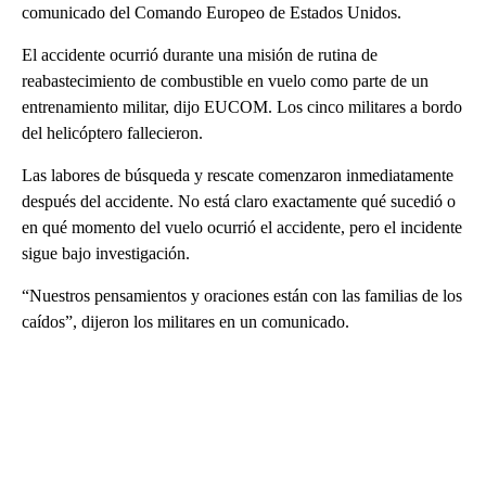
comunicado del Comando Europeo de Estados Unidos.
El accidente ocurrió durante una misión de rutina de
reabastecimiento de combustible en vuelo como parte de un
entrenamiento militar, dijo EUCOM. Los cinco militares a bordo
del helicóptero fallecieron.
Las labores de búsqueda y rescate comenzaron inmediatamente
después del accidente. No está claro exactamente qué sucedió o
en qué momento del vuelo ocurrió el accidente, pero el incidente
sigue bajo investigación.
“Nuestros pensamientos y oraciones están con las familias de los
caídos”, dijeron los militares en un comunicado.
A
D
V
E
R
TI
S
E
M