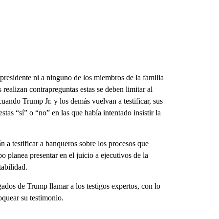
presidente ni a ninguno de los miembros de la familia
 realizan contrapreguntas estas se deben limitar al
cuando Trump Jr. y los demás vuelvan a testificar, sus
stas “sí” o “no” en las que había intentado insistir la
 a testificar a banqueros sobre los procesos que
o planea presentar en el juicio a ejecutivos de la
abilidad.
gados de Trump llamar a los testigos expertos, con lo
loquear su testimonio.