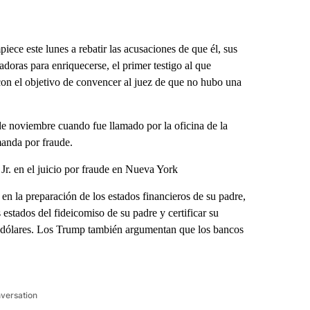
 este lunes a rebatir las acusaciones de que él, sus
adoras para enriquecerse, el primer testigo al que
con el objetivo de convencer al juez de que no hubo una
 de noviembre cuando fue llamado por la oficina de la
manda por fraude.
Jr. en el juicio por fraude en Nueva York
en la preparación de los estados financieros de su padre,
estados del fideicomiso de su padre y certificar su
de dólares. Los Trump también argumentan que los bancos
nversation