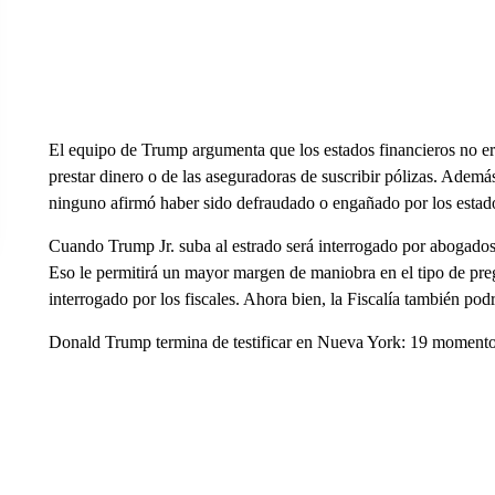
El equipo de Trump argumenta que los estados financieros no er
prestar dinero o de las aseguradoras de suscribir pólizas. Adem
ninguno afirmó haber sido defraudado o engañado por los estado
Cuando Trump Jr. suba al estrado será interrogado por abogados
Eso le permitirá un mayor margen de maniobra en el tipo de pre
interrogado por los fiscales. Ahora bien, la Fiscalía también pod
Donald Trump termina de testificar en Nueva York: 19 momentos