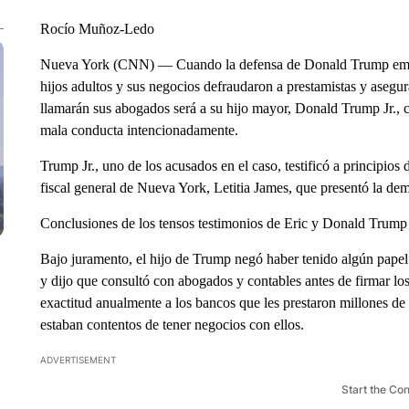
Rocío Muñoz-Ledo
Nueva York (CNN) — Cuando la defensa de Donald Trump empiece
hijos adultos y sus negocios defraudaron a prestamistas y asegur
llamarán sus abogados será a su hijo mayor, Donald Trump Jr., 
mala conducta intencionadamente.
Trump Jr., uno de los acusados en el caso, testificó a principios
fiscal general de Nueva York, Letitia James, que presentó la de
Conclusiones de los tensos testimonios de Eric y Donald Trump 
Bajo juramento, el hijo de Trump negó haber tenido algún papel 
y dijo que consultó con abogados y contables antes de firmar los 
exactitud anualmente a los bancos que les prestaron millones 
estaban contentos de tener negocios con ellos.
ADVERTISEMENT
Start the Co