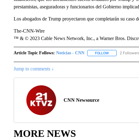
prestamistas, aseguradoras y funcionarios del Gobierno implica
Los abogados de Trump proyectaron que completarán su caso de
The-CNN-Wire
™ & © 2023 Cable News Network, Inc., a Warner Bros. Discove
Article Topic Follows:
Noticias - CNN
2 Follower
FOLLOW
FOLLOW "NOTICIA
Jump to comments ↓
CNN Newsource
MORE NEWS