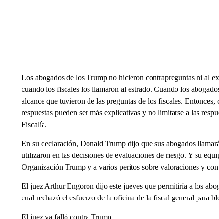
Los abogados de los Trump no hicieron contrapreguntas ni al ex
cuando los fiscales los llamaron al estrado. Cuando los abogados
alcance que tuvieron de las preguntas de los fiscales. Entonces, 
respuestas pueden ser más explicativas y no limitarse a las respue
Fiscalía.
En su declaración, Donald Trump dijo que sus abogados llamarán
utilizaron en las decisiones de evaluaciones de riesgo. Y su equip
Organización Trump y a varios peritos sobre valoraciones y cont
El juez Arthur Engoron dijo este jueves que permitiría a los abo
cual rechazó el esfuerzo de la oficina de la fiscal general para b
El juez ya falló contra Trump