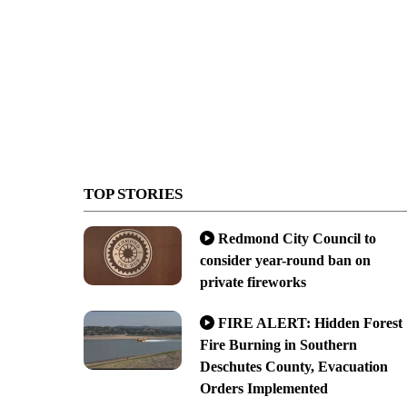
TOP STORIES
Redmond City Council to
consider year-round ban on
private fireworks
FIRE ALERT: Hidden Forest
Fire Burning in Southern
Deschutes County, Evacuation
Orders Implemented