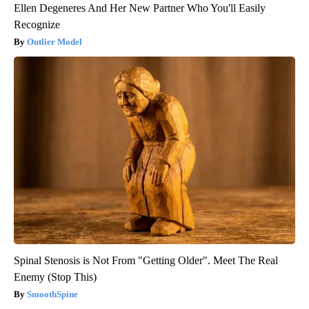
Ellen Degeneres And Her New Partner Who You'll Easily
Recognize
Outlier Model
Spinal Stenosis is Not From "Getting Older". Meet The Real
Enemy (Stop This)
SmoothSpine