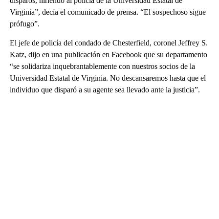
disparos, hiriendo al policía de la Universidad Estatal de
Virginia”, decía el comunicado de prensa. “El sospechoso sigue
prófugo”.
El jefe de policía del condado de Chesterfield, coronel Jeffrey S.
Katz, dijo en una publicación en Facebook que su departamento
“se solidariza inquebrantablemente con nuestros socios de la
Universidad Estatal de Virginia. No descansaremos hasta que el
individuo que disparó a su agente sea llevado ante la justicia”.