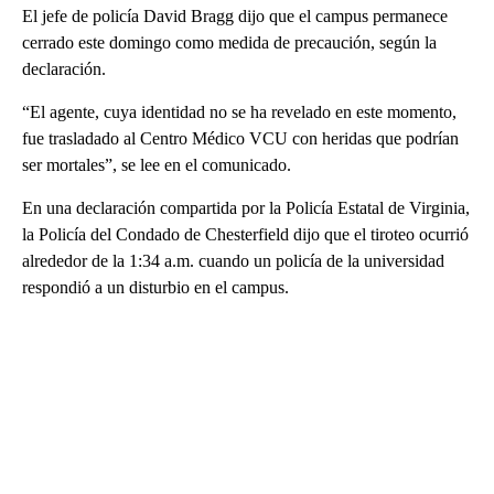
El jefe de policía David Bragg dijo que el campus permanece
cerrado este domingo como medida de precaución, según la
declaración.
“El agente, cuya identidad no se ha revelado en este momento,
fue trasladado al Centro Médico VCU con heridas que podrían
ser mortales”, se lee en el comunicado.
En una declaración compartida por la Policía Estatal de Virginia,
la Policía del Condado de Chesterfield dijo que el tiroteo ocurrió
alrededor de la 1:34 a.m. cuando un policía de la universidad
respondió a un disturbio en el campus.
A
D
V
E
R
TI
S
E
M
E
N
T