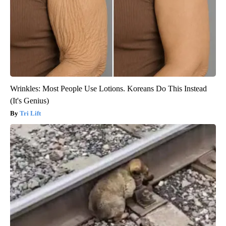
Wrinkles: Most People Use Lotions. Koreans Do This Instead
(It's Genius)
Tri Lift