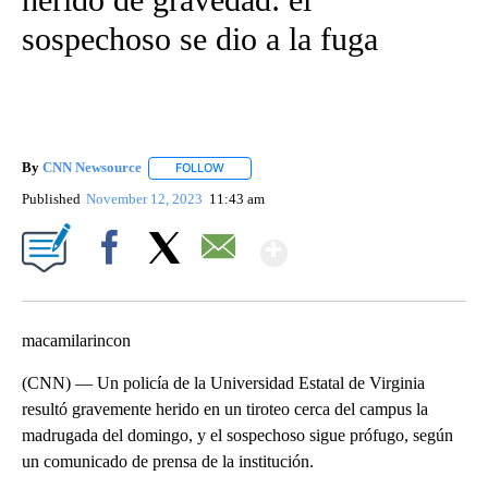
sospechoso se dio a la fuga
By
CNN Newsource
FOLLOW
FOLLOW "" TO RECEIVE NOTIFICATIONS ABOU
Published
November 12, 2023
11:43 am
Show More
Facebook
X
Email
macamilarincon
(CNN) –– Un policía de la Universidad Estatal de Virginia
resultó gravemente herido en un tiroteo cerca del campus la
madrugada del domingo, y el sospechoso sigue prófugo, según
un comunicado de prensa de la institución.