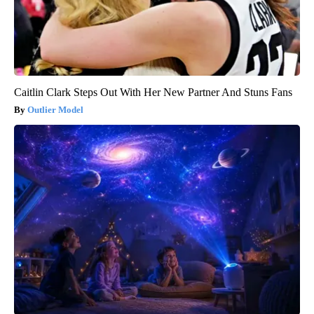
Caitlin Clark Steps Out With Her New Partner And Stuns Fans
Outlier Model