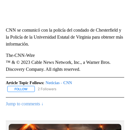
CNN se comunicó con la policía del condado de Chesterfield y
la Policía de la Universidad Estatal de Virginia para obtener más
información.
The-CNN-Wire
™ & © 2023 Cable News Network, Inc., a Warner Bros.
Discovery Company. All rights reserved.
Article Topic Follows:
Noticias - CNN
2 Followers
FOLLOW
FOLLOW "NOTICIAS - CNN" TO RECEIVE NOTIFICATIONS ABOUT NE
Jump to comments ↓