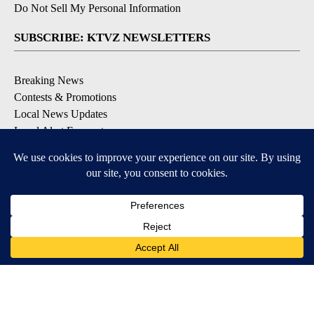
Do Not Sell My Personal Information
SUBSCRIBE: KTVZ NEWSLETTERS
Breaking News
Contests & Promotions
Local News Updates
Local Alert Forecast
Local Alert Weather Warnings
DOWNLOAD: KTVZ APPS
Apple & Google Play Stores