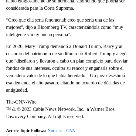
habló elogiosamente de su hermana, sugiriendo que podría ser
considerada para la Corte Suprema.
“Creo que ella sería fenomenal; creo que sería una de las
mejores”, dijo a Bloomberg TV, caracterizándola como “muy
inteligente y muy buena persona”.
En 2020, Mary Trump demandó a Donald Trump, Barry y al
custodio del patrimonio de su difunto tío Robert Trump y alegó
que “diseñaron y llevaron a cabo un plan complejo para desviar
fondos de sus intereses, ocultar su rencor y engañarla sobre el
verdadero valor de lo que había heredado”. Un juez desestimó
esa demanda el año pasado, citando un acuerdo de décadas de
antigüedad.
The-CNN-Wire
™ & © 2023 Cable News Network, Inc., a Warner Bros.
Discovery Company. All rights reserved.
Article Topic Follows:
Noticias - CNN