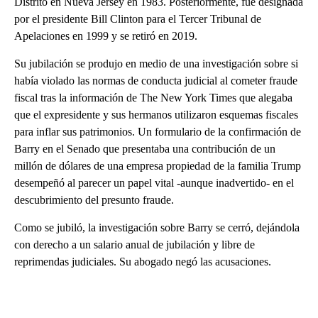
Distrito en Nueva Jersey en 1983. Posteriormente, fue designada
por el presidente Bill Clinton para el Tercer Tribunal de
Apelaciones en 1999 y se retiró en 2019.
Su jubilación se produjo en medio de una investigación sobre si
había violado las normas de conducta judicial al cometer fraude
fiscal tras la información de The New York Times que alegaba
que el expresidente y sus hermanos utilizaron esquemas fiscales
para inflar sus patrimonios. Un formulario de la confirmación de
Barry en el Senado que presentaba una contribución de un
millón de dólares de una empresa propiedad de la familia Trump
desempeñó al parecer un papel vital -aunque inadvertido- en el
descubrimiento del presunto fraude.
Como se jubiló, la investigación sobre Barry se cerró, dejándola
con derecho a un salario anual de jubilación y libre de
reprimendas judiciales. Su abogado negó las acusaciones.
A
D
V
E