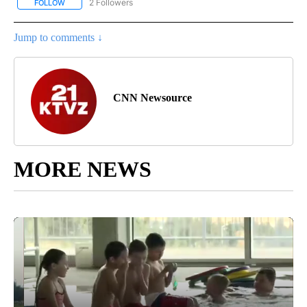
2 Followers
FOLLOW
FOLLOW "NOTICIAS - CNN" TO RECEIVE NOTIFICATIONS ABOUT NE
Jump to comments ↓
CNN Newsource
MORE NEWS