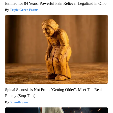
Banned for 84 Years; Powerful Pain Reliever Legalized in Ohio
Triple Green Farms
Spinal Stenosis is Not From "Getting Older". Meet The Real
Enemy (Stop This)
SmoothSpine