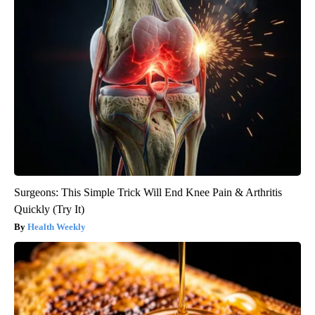
Surgeons: This Simple Trick Will End Knee Pain & Arthritis
Quickly (Try It)
Health Weekly