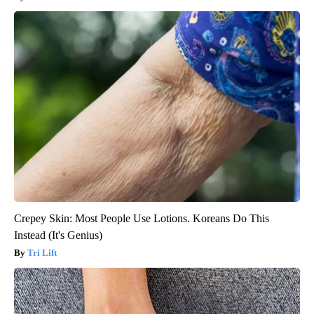
Crepey Skin: Most People Use Lotions. Koreans Do This
Instead (It's Genius)
Tri Lift