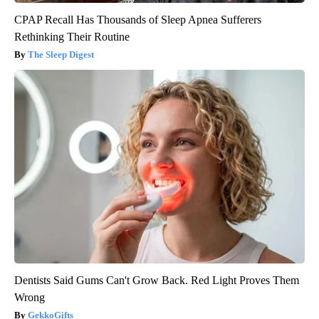
CPAP Recall Has Thousands of Sleep Apnea Sufferers
Rethinking Their Routine
The Sleep Digest
Dentists Said Gums Can't Grow Back. Red Light Proves Them
Wrong
GekkoGifts