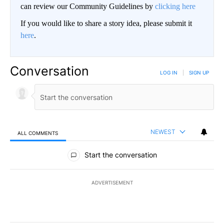
can review our Community Guidelines by
clicking here
If you would like to share a story idea, please submit it
here
.
Conversation
LOG IN
|
SIGN UP
NEWEST
ALL COMMENTS
All Comments
Start the conversation
ADVERTISEMENT