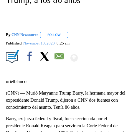
By
CNN Newsource
FOLLOW
FOLLOW "" TO RECEIVE NOTIFICATIONS ABOU
Published
November 13, 2023
8:25 am
Show More
Facebook
X
Email
urielblanco
(CNN) — Murió Maryanne Trump Barry, la hermana mayor del
expresidente Donald Trump, dijeron a CNN dos fuentes con
conocimiento del asunto. Tenía 86 años.
Barry, ex jueza federal y fiscal, fue seleccionada por el
presidente Ronald Reagan para servir en la Corte Federal de