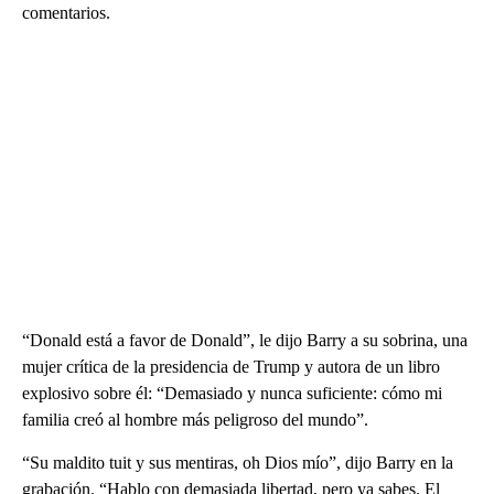
comentarios.
“Donald está a favor de Donald”, le dijo Barry a su sobrina, una
mujer crítica de la presidencia de Trump y autora de un libro
explosivo sobre él: “Demasiado y nunca suficiente: cómo mi
familia creó al hombre más peligroso del mundo”.
“Su maldito tuit y sus mentiras, oh Dios mío”, dijo Barry en la
grabación. “Hablo con demasiada libertad, pero ya sabes. El