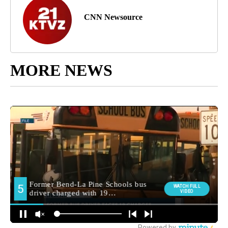
CNN Newsource
MORE NEWS