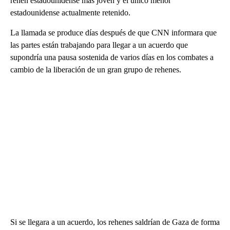
rehén estadounidense más joven y el único menor
estadounidense actualmente retenido.
La llamada se produce días después de que CNN informara que
las partes están trabajando para llegar a un acuerdo que
supondría una pausa sostenida de varios días en los combates a
cambio de la liberación de un gran grupo de rehenes.
Si se llegara a un acuerdo, los rehenes saldrían de Gaza de forma