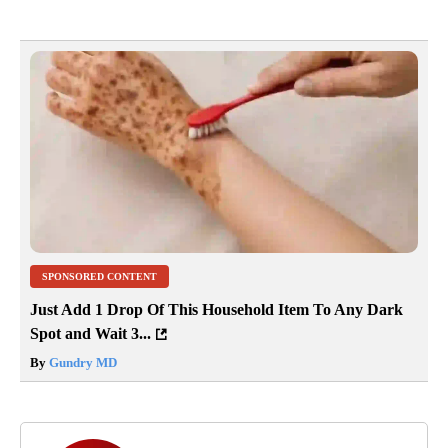
SPONSORED CONTENT
Just Add 1 Drop Of This Household Item To Any Dark
Spot and Wait 3...
By
Gundry MD