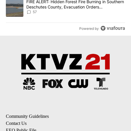
A trending article titled "FIRE ALERT: Hidden Forest Fire Burni
FIRE ALERT: Hidden Forest Fire Burning in Southern
Deschutes County, Evacuation Orders
Implemented
57
Powered by
Community Guidelines
Contact Us
EEO Public File