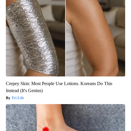
Crepey Skin: Most People Use Lotions. Koreans Do This
Instead (It's Genius)
Tri Lift