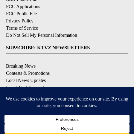
FCC Applications
FCC Public File
Privacy Policy
Terms of Service
Do Not Sell My Personal Information
SUBSCRIBE: KTVZ NEWSLETTERS
Breaking News
Contests & Promotions
Local News Updates
Local Alert Forecast
Local Alert Weather Warnings
DOWNLOAD: KTVZ APPS
Apple & Google Play Stores