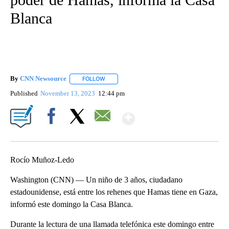
Blanca
By
CNN Newsource
FOLLOW
FOLLOW "" TO RECEIVE NOTIFICATIONS ABOU
Published
November 13, 2023
12:44 pm
Show More
Facebook
X
Email
Rocío Muñoz-Ledo
Washington (CNN) — Un niño de 3 años, ciudadano
estadounidense, está entre los rehenes que Hamas tiene en Gaza,
informó este domingo la Casa Blanca.
Durante la lectura de una llamada telefónica este domingo entre