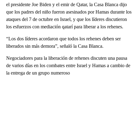
el presidente Joe Biden y el emir de Qatar, la Casa Blanca dijo
que los padres del niño fueron asesinados por Hamas durante los
ataques del 7 de octubre en Israel, y que los líderes discutieron
los esfuerzos con mediación qatarí para liberar a los rehenes.
“Los dos líderes acordaron que todos los rehenes deben ser
liberados sin más demora”, señaló la Casa Blanca.
Negociadores para la liberación de rehenes discuten una pausa
de varios días en los combates entre Israel y Hamas a cambio de
la entrega de un grupo numeroso
A
D
V
E
R
TI
S
E
M
E
N
T