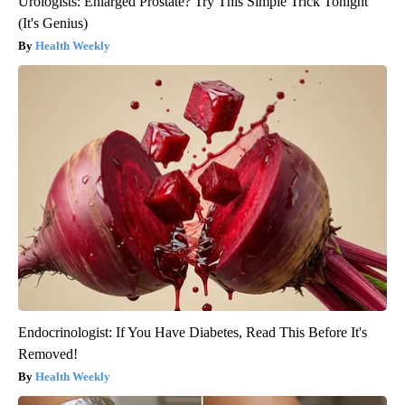
Urologists: Enlarged Prostate? Try This Simple Trick Tonight
(It's Genius)
Health Weekly
Endocrinologist: If You Have Diabetes, Read This Before It's
Removed!
Health Weekly