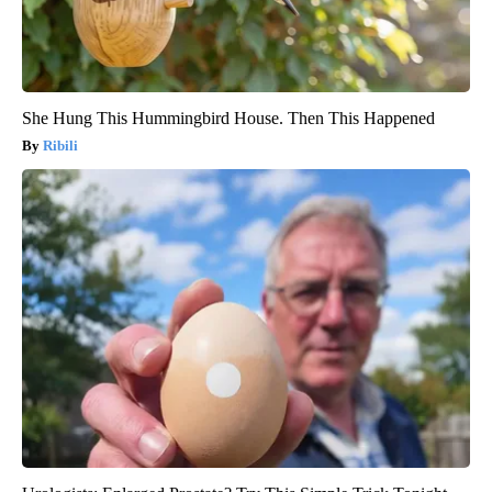
She Hung This Hummingbird House. Then This Happened
Ribili