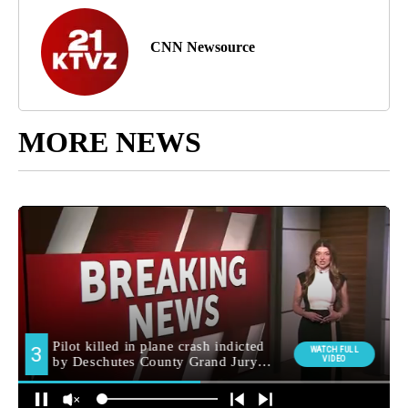
CNN Newsource
MORE NEWS