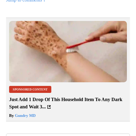
SPONSORED CONTENT
Just Add 1 Drop Of This Household Item To Any Dark
Spot and Wait 3...
By
Gundry MD