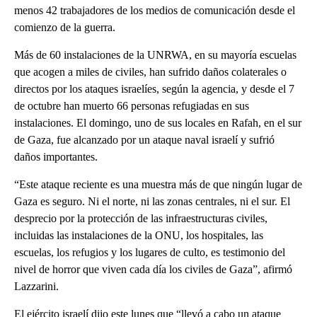
menos 42 trabajadores de los medios de comunicación desde el
comienzo de la guerra.
Más de 60 instalaciones de la UNRWA, en su mayoría escuelas
que acogen a miles de civiles, han sufrido daños colaterales o
directos por los ataques israelíes, según la agencia, y desde el 7
de octubre han muerto 66 personas refugiadas en sus
instalaciones. El domingo, uno de sus locales en Rafah, en el sur
de Gaza, fue alcanzado por un ataque naval israelí y sufrió
daños importantes.
“Este ataque reciente es una muestra más de que ningún lugar de
Gaza es seguro. Ni el norte, ni las zonas centrales, ni el sur. El
desprecio por la protección de las infraestructuras civiles,
incluidas las instalaciones de la ONU, los hospitales, las
escuelas, los refugios y los lugares de culto, es testimonio del
nivel de horror que viven cada día los civiles de Gaza”, afirmó
Lazzarini.
El ejército israelí dijo este lunes que “llevó a cabo un ataque