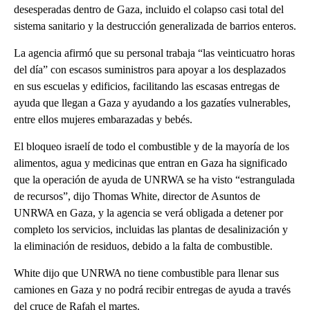
desesperadas dentro de Gaza, incluido el colapso casi total del
sistema sanitario y la destrucción generalizada de barrios enteros.
La agencia afirmó que su personal trabaja “las veinticuatro horas
del día” con escasos suministros para apoyar a los desplazados
en sus escuelas y edificios, facilitando las escasas entregas de
ayuda que llegan a Gaza y ayudando a los gazatíes vulnerables,
entre ellos mujeres embarazadas y bebés.
El bloqueo israelí de todo el combustible y de la mayoría de los
alimentos, agua y medicinas que entran en Gaza ha significado
que la operación de ayuda de UNRWA se ha visto “estrangulada
de recursos”, dijo Thomas White, director de Asuntos de
UNRWA en Gaza, y la agencia se verá obligada a detener por
completo los servicios, incluidas las plantas de desalinización y
la eliminación de residuos, debido a la falta de combustible.
White dijo que UNRWA no tiene combustible para llenar sus
camiones en Gaza y no podrá recibir entregas de ayuda a través
del cruce de Rafah el martes.