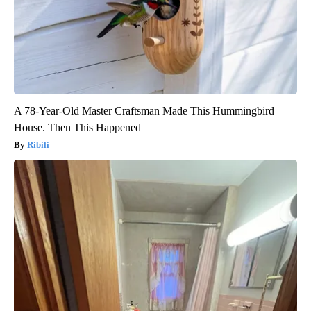
A 78-Year-Old Master Craftsman Made This Hummingbird
House. Then This Happened
Ribili