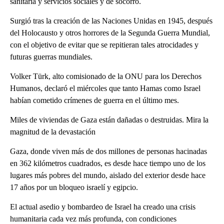
sanitaria y servicios sociales y de socorro.
Surgió tras la creación de las Naciones Unidas en 1945, después
del Holocausto y otros horrores de la Segunda Guerra Mundial,
con el objetivo de evitar que se repitieran tales atrocidades y
futuras guerras mundiales.
Volker Türk, alto comisionado de la ONU para los Derechos
Humanos, declaró el miércoles que tanto Hamas como Israel
habían cometido crímenes de guerra en el último mes.
Miles de viviendas de Gaza están dañadas o destruidas. Mira la
magnitud de la devastación
Gaza, donde viven más de dos millones de personas hacinadas
en 362 kilómetros cuadrados, es desde hace tiempo uno de los
lugares más pobres del mundo, aislado del exterior desde hace
17 años por un bloqueo israelí y egipcio.
El actual asedio y bombardeo de Israel ha creado una crisis
humanitaria cada vez más profunda, con condiciones