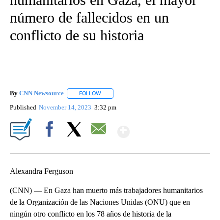
número de fallecidos en un
conflicto de su historia
By
CNN Newsource
FOLLOW
FOLLOW "" TO RECEIVE NOTIFICATIONS ABOU
Published
November 14, 2023
3:32 pm
Show More
Facebook
X
Email
Alexandra Ferguson
(CNN) — En Gaza han muerto más trabajadores humanitarios
de la Organización de las Naciones Unidas (ONU) que en
ningún otro conflicto en los 78 años de historia de la