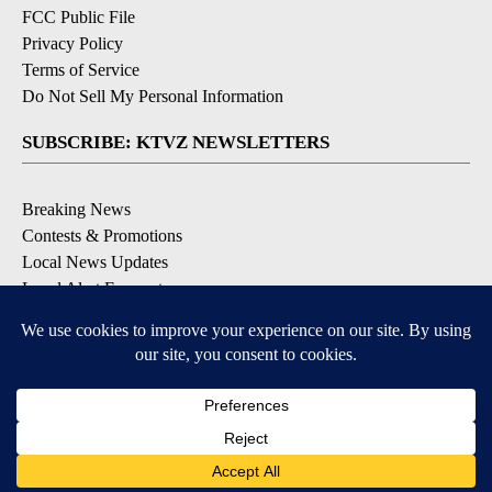
FCC Public File
Privacy Policy
Terms of Service
Do Not Sell My Personal Information
SUBSCRIBE: KTVZ NEWSLETTERS
Breaking News
Contests & Promotions
Local News Updates
Local Alert Forecast
Local Alert Weather Warnings
DOWNLOAD: KTVZ APPS
Apple & Google Play Stores