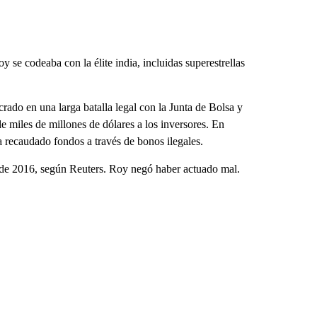
se codeaba con la élite india, incluidas superestrellas
crado en una larga batalla legal con la Junta de Bolsa y
de miles de millones de dólares a los inversores. En
 recaudado fondos a través de bonos ilegales.
esde 2016, según Reuters. Roy negó haber actuado mal.