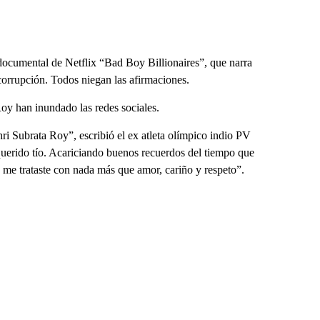
e documental de Netflix “Bad Boy Billionaires”, que narra
 corrupción. Todos niegan las afirmaciones.
oy han inundado las redes sociales.
ri Subrata Roy”, escribió el ex atleta olímpico indio PV
uerido tío. Acariciando buenos recuerdos del tiempo que
 me trataste con nada más que amor, cariño y respeto”.