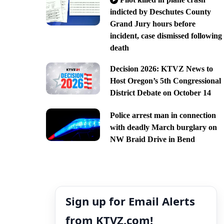
indicted by Deschutes County
Grand Jury hours before
incident, case dismissed following
death
Decision 2026: KTVZ News to
Host Oregon’s 5th Congressional
District Debate on October 14
Police arrest man in connection
with deadly March burglary on
NW Braid Drive in Bend
Sign up for Email Alerts
from KTVZ.com!