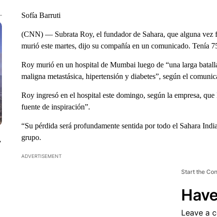
Sofía Barruti
(CNN) — Subrata Roy, el fundador de Sahara, que alguna vez f
murió este martes, dijo su compañía en un comunicado. Tenía 7
Roy murió en un hospital de Mumbai luego de “una larga batal
maligna metastásica, hipertensión y diabetes”, según el comunic
Roy ingresó en el hospital este domingo, según la empresa, que
fuente de inspiración”.
“Su pérdida será profundamente sentida por todo el Sahara India
grupo.
y
ADVERTISEMENT
Start the Co
Have
Leave a 