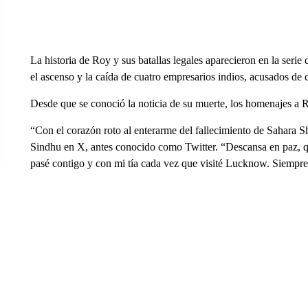
La historia de Roy y sus batallas legales aparecieron en la seri
el ascenso y la caída de cuatro empresarios indios, acusados ​​de
Desde que se conoció la noticia de su muerte, los homenajes a R
“Con el corazón roto al enterarme del fallecimiento de Sahara Sh
Sindhu en X, antes conocido como Twitter. “Descansa en paz, q
pasé contigo y con mi tía cada vez que visité Lucknow. Siempre