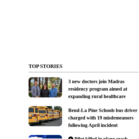
TOP STORIES
3 new doctors join Madras
residency program aimed at
expanding rural healthcare
Bend-La Pine Schools bus driver
charged with 19 misdemeanors
following April incident
Pilot killed in plane crash