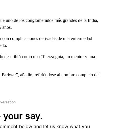
ue uno de los conglomerados más grandes de la India,
5 años.
la con complicaciones derivadas de una enfermedad
ado.
 lo describió como una “fuerza guía, un mentor y una
 Pariwar”, añadió, refiriéndose al nombre completo del
nversation
 your say.
comment below and let us know what you