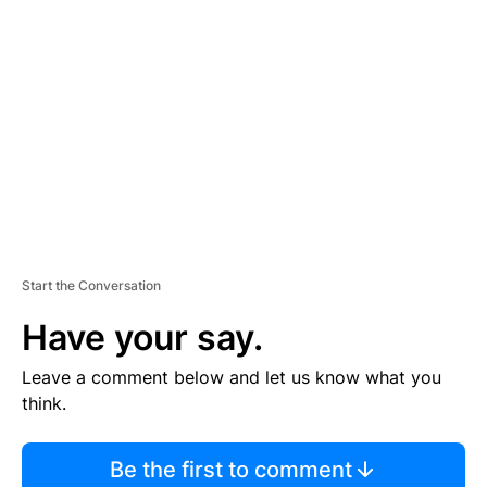
S
E
M
E
N
T
Start the Conversation
Have your say.
Leave a comment below and let us know what you
think.
Be the first to comment