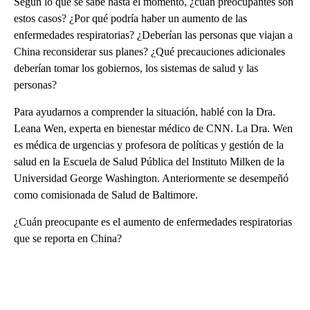
Según lo que se sabe hasta el momento, ¿cuán preocupantes son
estos casos? ¿Por qué podría haber un aumento de las
enfermedades respiratorias? ¿Deberían las personas que viajan a
China reconsiderar sus planes? ¿Qué precauciones adicionales
deberían tomar los gobiernos, los sistemas de salud y las
personas?
Para ayudarnos a comprender la situación, hablé con la Dra.
Leana Wen, experta en bienestar médico de CNN. La Dra. Wen
es médica de urgencias y profesora de políticas y gestión de la
salud en la Escuela de Salud Pública del Instituto Milken de la
Universidad George Washington. Anteriormente se desempeñó
como comisionada de Salud de Baltimore.
¿Cuán preocupante es el aumento de enfermedades respiratorias
que se reporta en China?
A
D
V
E
R
TI