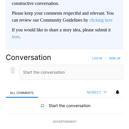
constructive conversation.
Please keep your comments respectful and relevant. You
can review our Community Guidelines by
clicking here
If you would like to share a story idea, please submit it
here
.
Conversation
LOG IN
|
SIGN UP
NEWEST
ALL COMMENTS
All Comments
Start the conversation
ADVERTISEMENT