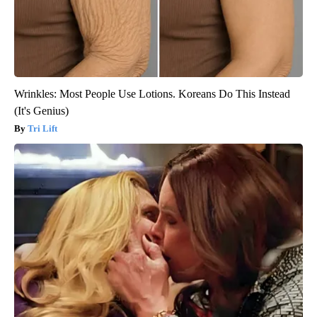
Wrinkles: Most People Use Lotions. Koreans Do This Instead
(It's Genius)
Tri Lift