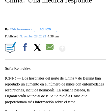
By
CNN Newsource
FOLLOW
FOLLOW "" TO RECEIVE NOTIFICATIONS ABOU
Published
November 28, 2023
4:38 pm
Show More
Facebook
X
Email
Sofía Benavides
(CNN) — Los hospitales del norte de China y de Beijing han
reportado un aumento en el número de niños con enfermedades
respiratorias, incluida neumonía. La semana pasada, la
Organización Mundial de la Salud pidió a China que
proporcionara más información sobre el tema.