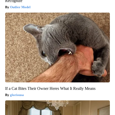
Recognize
Outlier Model
If a Cat Bites Their Owner Heres What It Really Means
gloriousa