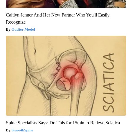
Caitlyn Jenner And Her New Partner Who You'll Easily
Recognize
Outlier Model
Spine Specialists Says: Do This for 15min to Relieve Sciatica
SmoothSpine