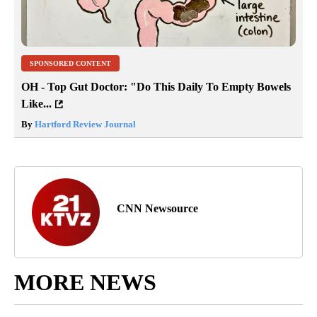
SPONSORED CONTENT
OH - Top Gut Doctor: "Do This Daily To Empty Bowels
Like...
By
Hartford Review Journal
CNN Newsource
MORE NEWS