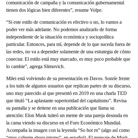
comunicación de campaña y la comunicación gubernamental
tienen dos lógicas bien diferentes”, resume Volpe.
“Si este estilo de comunicación es efectivo o no, lo vamos a
poder ver más adelante. No podemos analizarlo de forma
independiente de la situación económica y sociopolítica
particular. Entonces, para mí, depende de lo que suceda fuera de
las redes, no va a depender solamente de una estrategia de cómo
conectar. El estilo está muy marcado, es muy poco probable que
lo cambie”, agrega Slimovich.
Milei está volviendo de su presentación en Davos. Sonríe frente
a los tuits de algunos usuarios que replican partes de su discurso,
uno muy parecido al que presentó en 2019 en una charla TED
que tituló “La aplastante superioridad del capitalismo”. Revisa
su pantalla y se detiene en una publicación que llama su
atención: Elon Musk tuiteó un meme de una pareja desnuda en
la cama viendo su discurso en el Foro Económico Mundial.
Acompaña la imagen con la leyenda “So hot rn” (algo así como
“muy caliente ahora mismo”, en español). El mensaje de Musk