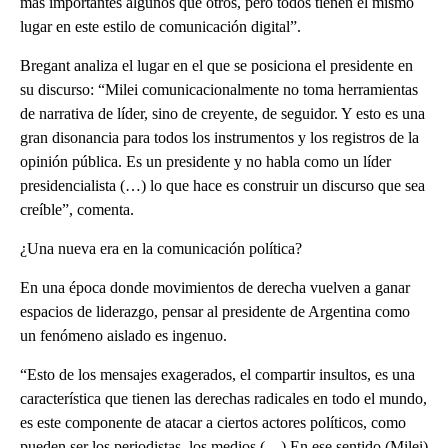
más importantes algunos que otros, pero todos tienen el mismo
lugar en este estilo de comunicación digital”.
Bregant analiza el lugar en el que se posiciona el presidente en
su discurso: “Milei comunicacionalmente no toma herramientas
de narrativa de líder, sino de creyente, de seguidor. Y esto es una
gran disonancia para todos los instrumentos y los registros de la
opinión pública. Es un presidente y no habla como un líder
presidencialista (…) lo que hace es construir un discurso que sea
creíble”, comenta.
¿Una nueva era en la comunicación política?
En una época donde movimientos de derecha vuelven a ganar
espacios de liderazgo, pensar al presidente de Argentina como
un fenómeno aislado es ingenuo.
“Esto de los mensajes exagerados, el compartir insultos, es una
característica que tienen las derechas radicales en todo el mundo,
es este componente de atacar a ciertos actores políticos, como
pueden ser los periodistas, los medios (…) En ese sentido (Milei)