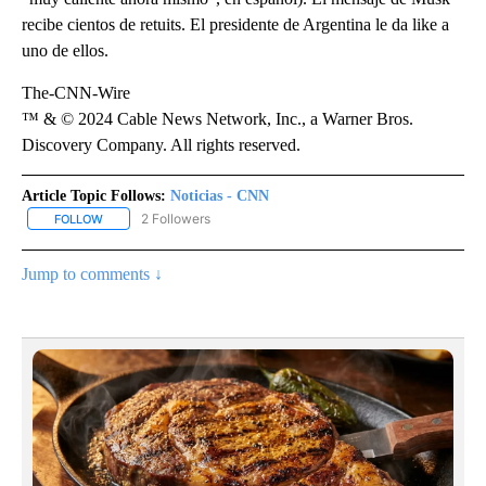
recibe cientos de retuits. El presidente de Argentina le da like a
uno de ellos.
The-CNN-Wire
™ & © 2024 Cable News Network, Inc., a Warner Bros.
Discovery Company. All rights reserved.
Article Topic Follows:
Noticias - CNN
2 Followers
FOLLOW
FOLLOW "NOTICIAS - CNN" TO RECEIVE NOTIFICATIONS ABOUT NE
Jump to comments ↓