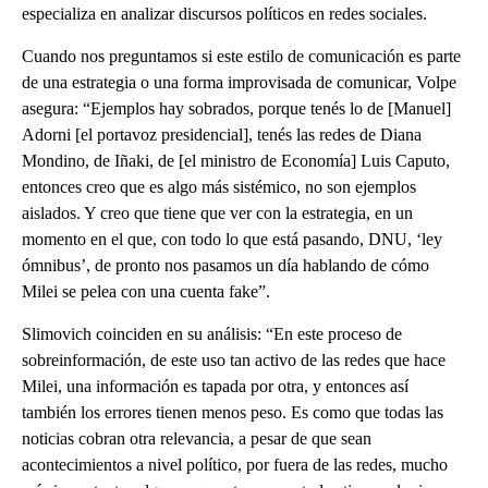
especializa en analizar discursos políticos en redes sociales.
Cuando nos preguntamos si este estilo de comunicación es parte
de una estrategia o una forma improvisada de comunicar, Volpe
asegura: “Ejemplos hay sobrados, porque tenés lo de [Manuel]
Adorni [el portavoz presidencial], tenés las redes de Diana
Mondino, de Iñaki, de [el ministro de Economía] Luis Caputo,
entonces creo que es algo más sistémico, no son ejemplos
aislados. Y creo que tiene que ver con la estrategia, en un
momento en el que, con todo lo que está pasando, DNU, ‘ley
ómnibus’, de pronto nos pasamos un día hablando de cómo
Milei se pelea con una cuenta fake”.
Slimovich coinciden en su análisis: “En este proceso de
sobreinformación, de este uso tan activo de las redes que hace
Milei, una información es tapada por otra, y entonces así
también los errores tienen menos peso. Es como que todas las
noticias cobran otra relevancia, a pesar de que sean
acontecimientos a nivel político, por fuera de las redes, mucho