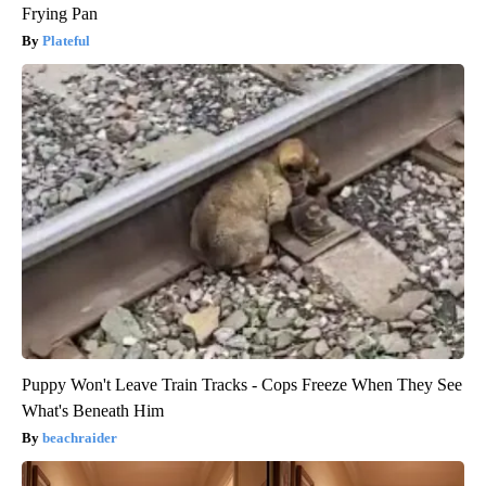
Frying Pan
Plateful
Puppy Won't Leave Train Tracks - Cops Freeze When They See
What's Beneath Him
beachraider