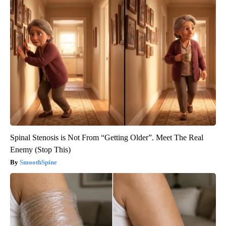
Spinal Stenosis is Not From “Getting Older”. Meet The Real
Enemy (Stop This)
SmoothSpine