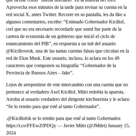
Aprovecha esos minutos de la tarde para revisar su cuenta en la
red social X, antes Twitter. Recorre en su pantalla, les da like a
algunos comentarios, escribe: “Estimado Gobernador Kicillof,
creí que no era necesario recordarle que usted fue parte de la
cartera de economía de un gobierno que inició el ciclo de
estancamiento del PIB”, en respuesta a un tuit del usuario
@Kicilloveok, una de las tantas cuentas falsas que circulan en la
red de Elon Musk. Este usuario, incluso, lo aclara en los 49
caracteres que componen su biografía: “Gobernador de la
Provincia de Buenos Aires – fake”.
Lejos de arrepentirse de este intercambio con una cuenta que no
pertenece al verdadero Axel Kicillof, Milei redobla la apuesta.
Arroba al usuario verdadero del dirigente kirchnerista y le aclara:
“Se lo remito para que esté al tanto Gobernador”.
.@Kicillofok se lo remito para que esté al tanto Gobernador.
https://t.co/FFEwZfPDQy — Javier Milei (@JMilei) January 15,
2024