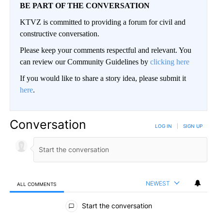
BE PART OF THE CONVERSATION
KTVZ is committed to providing a forum for civil and
constructive conversation.
Please keep your comments respectful and relevant. You
can review our Community Guidelines by
clicking here
If you would like to share a story idea, please submit it
here
.
Conversation
LOG IN
|
SIGN UP
NEWEST
ALL COMMENTS
All Comments
Start the conversation