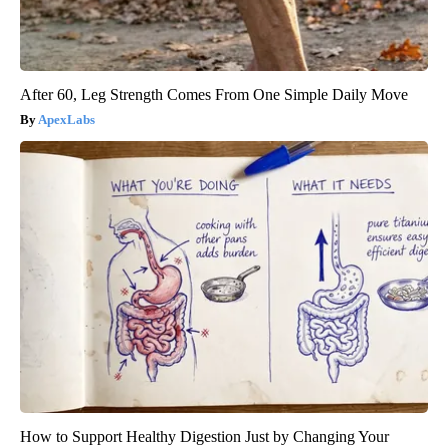
After 60, Leg Strength Comes From One Simple Daily Move
ApexLabs
How to Support Healthy Digestion Just by Changing Your