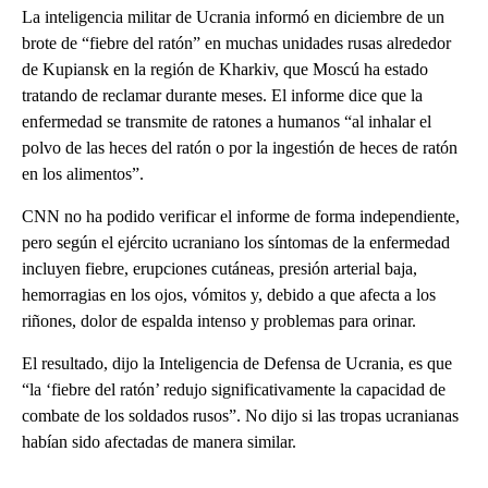
La inteligencia militar de Ucrania informó en diciembre de un
brote de “fiebre del ratón” en muchas unidades rusas alrededor
de Kupiansk en la región de Kharkiv, que Moscú ha estado
tratando de reclamar durante meses. El informe dice que la
enfermedad se transmite de ratones a humanos “al inhalar el
polvo de las heces del ratón o por la ingestión de heces de ratón
en los alimentos”.
CNN no ha podido verificar el informe de forma independiente,
pero según el ejército ucraniano los síntomas de la enfermedad
incluyen fiebre, erupciones cutáneas, presión arterial baja,
hemorragias en los ojos, vómitos y, debido a que afecta a los
riñones, dolor de espalda intenso y problemas para orinar.
El resultado, dijo la Inteligencia de Defensa de Ucrania, es que
“la ‘fiebre del ratón’ redujo significativamente la capacidad de
combate de los soldados rusos”. No dijo si las tropas ucranianas
habían sido afectadas de manera similar.