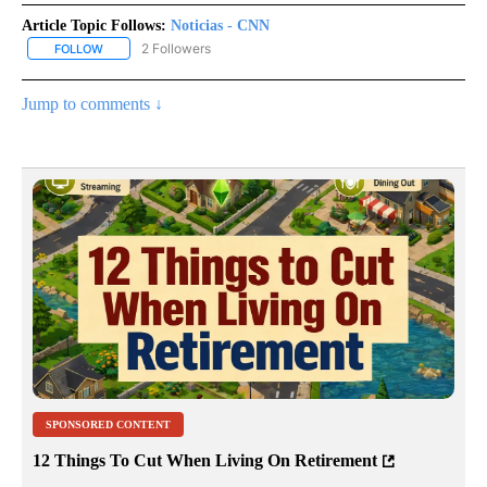
Article Topic Follows:
Noticias - CNN
2 Followers
FOLLOW
FOLLOW "NOTICIAS - CNN" TO RECEIVE NOTIFICATIONS ABOUT NE
Jump to comments ↓
SPONSORED CONTENT
12 Things To Cut When Living On Retirement