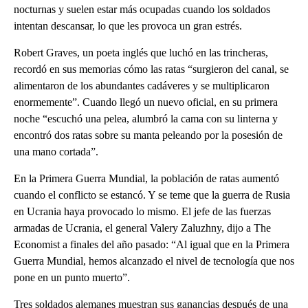
nocturnas y suelen estar más ocupadas cuando los soldados
intentan descansar, lo que les provoca un gran estrés.
Robert Graves, un poeta inglés que luchó en las trincheras,
recordó en sus memorias cómo las ratas “surgieron del canal, se
alimentaron de los abundantes cadáveres y se multiplicaron
enormemente”. Cuando llegó un nuevo oficial, en su primera
noche “escuchó una pelea, alumbró la cama con su linterna y
encontró dos ratas sobre su manta peleando por la posesión de
una mano cortada”.
En la Primera Guerra Mundial, la población de ratas aumentó
cuando el conflicto se estancó. Y se teme que la guerra de Rusia
en Ucrania haya provocado lo mismo. El jefe de las fuerzas
armadas de Ucrania, el general Valery Zaluzhny, dijo a The
Economist a finales del año pasado: “Al igual que en la Primera
Guerra Mundial, hemos alcanzado el nivel de tecnología que nos
pone en un punto muerto”.
Tres soldados alemanes muestran sus ganancias después de una