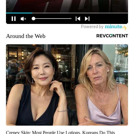
Around the Web
Crepey Skin: Most People Use Lotions. Koreans Do This