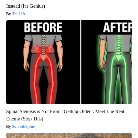
Instead (It's Genius)
Tri Lift
Spinal Stenosis is Not From "Getting Older". Meet The Real
Enemy (Stop This)
SmoothSpine