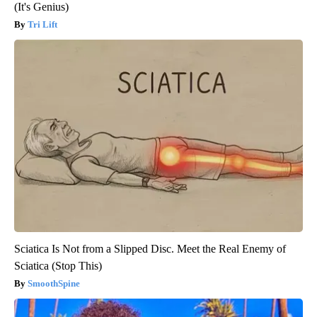
(It's Genius)
Tri Lift
Sciatica Is Not from a Slipped Disc. Meet the Real Enemy of
Sciatica (Stop This)
SmoothSpine