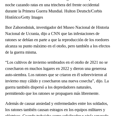
noche cazando ratas en una trinchera del frente occidental
durante la Primera Guerra Mundial. Hulton Deutsch/Corbis
Histórico/Getty Images
Ihor Zahorodniuk, investigador del Museo Nacional de Historia
Nacional de Ucrania, dijo a CNN que las infestaciones de
ratones se debían en parte a que la reproducción de los roedores
alcanza su punto máximo en el otoño, pero también a los efectos
de la guerra misma.
“Los cultivos de invierno sembrados en el otoño de 2021 no se
cosecharon en muchos lugares en 2022 y dieron una generosa
auto-siembra. Los ratones que se criaron en él sobrevivieron al
invierno muy cálido y cosecharon una nueva cosecha”, dijo. La
guerra también dispersó a los depredadores naturales,
permitiendo que los ratones se propaguen más libremente.
Además de causar ansiedad y enfermedades entre los soldados,
los ratones también causan estragos en los equipos militares y
eléctricos. Cuando trabajaba como señalizador y vivía separado