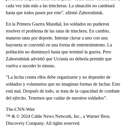
cada vez irán más a las trincheras. La situación no cambiará
hasta que todos pasen por esto”, afirmó Zahorodniuk.
En la Primera Guerra Mundial, los soldados no pudieron
resolver el problema de las ratas de trinchera. En cambio,
mataron ratas por deporte. Intentar clavar a uno con una
bayoneta se convirtió en una forma de entretenimiento. La
población no disminuyó hasta que terminó la guerra. Pero
Zahorodniuk advirtió que Ucrania no debería permitir que
vuelva a suceder lo mismo.
“La lucha contra ellos debe organizarse y no depender de
soldados y voluntarios que no imaginan formas de luchar. Esto
está mal. Después de todo, se trata de la capacidad de combate
del ejército. Tenemos que cuidar de nuestros soldados”.
The-CNN-Wire
™ & © 2024 Cable News Network, Inc., a Warner Bros.
Discovery Company. All rights reserved.