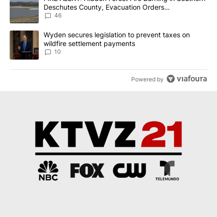
Deschutes County, Evacuation Orders
Implemented
46
A trending article titled "Wyden secures legislation to prevent t
Wyden secures legislation to prevent taxes on
wildfire settlement payments
10
Powered by