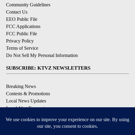
Community Guidelines
Contact Us
EEO Public File
FCC Applications
FCC Public File
Privacy Policy
Terms of Service
Do Not Sell My Personal Information
SUBSCRIBE: KTVZ NEWSLETTERS
Breaking News
Contests & Promotions
Local News Updates
Local Alert Forecast
Local Alert Weather Warnings
DOWNLOAD: KTVZ APPS