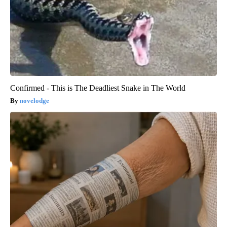
Confirmed - This is The Deadliest Snake in The World
novelodge