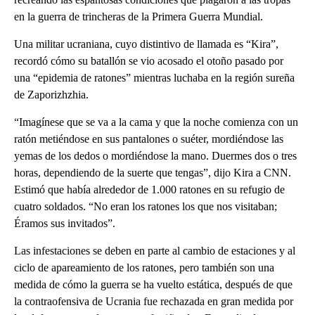
en la guerra de trincheras de la Primera Guerra Mundial.
Una militar ucraniana, cuyo distintivo de llamada es “Kira”,
recordó cómo su batallón se vio acosado el otoño pasado por
una “epidemia de ratones” mientras luchaba en la región sureña
de Zaporizhzhia.
“Imagínese que se va a la cama y que la noche comienza con un
ratón metiéndose en sus pantalones o suéter, mordiéndose las
yemas de los dedos o mordiéndose la mano. Duermes dos o tres
horas, dependiendo de la suerte que tengas”, dijo Kira a CNN.
Estimó que había alrededor de 1.000 ratones en su refugio de
cuatro soldados. “No eran los ratones los que nos visitaban;
Éramos sus invitados”.
Las infestaciones se deben en parte al cambio de estaciones y al
ciclo de apareamiento de los ratones, pero también son una
medida de cómo la guerra se ha vuelto estática, después de que
la contraofensiva de Ucrania fue rechazada en gran medida por