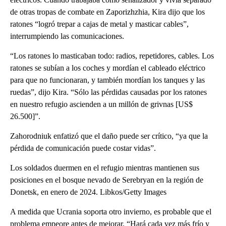
de otras tropas de combate en Zaporizhzhia, Kira dijo que los
ratones “logró trepar a cajas de metal y masticar cables”,
interrumpiendo las comunicaciones.
“Los ratones lo masticaban todo: radios, repetidores, cables. Los
ratones se subían a los coches y mordían el cableado eléctrico
para que no funcionaran, y también mordían los tanques y las
ruedas”, dijo Kira. “Sólo las pérdidas causadas por los ratones
en nuestro refugio ascienden a un millón de grivnas [US$
26.500]”.
Zahorodniuk enfatizó que el daño puede ser crítico, “ya que la
pérdida de comunicación puede costar vidas”.
Los soldados duermen en el refugio mientras mantienen sus
posiciones en el bosque nevado de Serebryan en la región de
Donetsk, en enero de 2024. Libkos/Getty Images
A medida que Ucrania soporta otro invierno, es probable que el
problema empeore antes de mejorar. “Hará cada vez más frío y