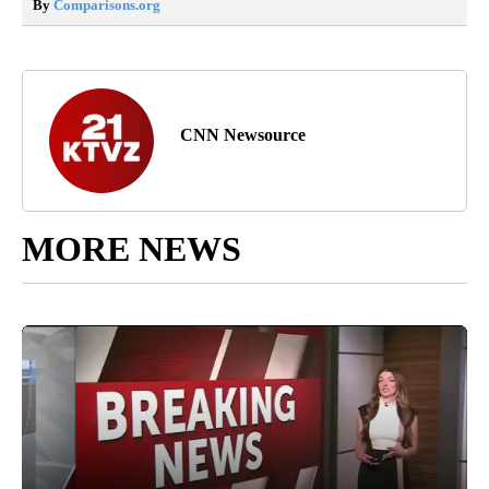
By
Comparisons.org
CNN Newsource
MORE NEWS