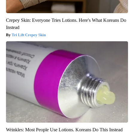
Crepey Skin: Everyone Tries Lotions. Here's What Koreans Do
Instead
Tri Lift Crepey Skin
Wrinkles: Most People Use Lotions. Koreans Do This Instead