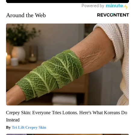
Around the Web
Crepey Skin: Everyone Tries Lotions. Here's What Koreans Do
Instead
Tri Lift Crepey Skin