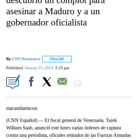
asesinar a Maduro y a un
gobernador oficialista
By
CNN Newsource
FOLLOW
FOLLOW "" TO RECEIVE NOTIFICATIONS ABOU
Published
January 22, 2024
5:25 pm
Show More
Facebook
X
Email
macamilarincon
(CNN Español) –– El fiscal general de Venezuela, Tarek
William Saab, anunció este lunes varias órdenes de captura
contra una periodista, oficiales retirados de las Fuerzas Armadas