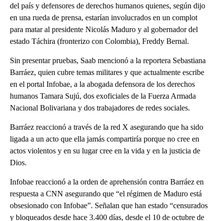
del país y defensores de derechos humanos quienes, según dijo
en una rueda de prensa, estarían involucrados en un complot
para matar al presidente Nicolás Maduro y al gobernador del
estado Táchira (fronterizo con Colombia), Freddy Bernal.
Sin presentar pruebas, Saab mencionó a la reportera Sebastiana
Barráez, quien cubre temas militares y que actualmente escribe
en el portal Infobae, a la abogada defensora de los derechos
humanos Tamara Sujú, dos exoficiales de la Fuerza Armada
Nacional Bolivariana y dos trabajadores de redes sociales.
Barráez reaccionó a través de la red X asegurando que ha sido
ligada a un acto que ella jamás compartiría porque no cree en
actos violentos y en su lugar cree en la vida y en la justicia de
Dios.
Infobae reaccionó a la orden de aprehensión contra Barráez en
respuesta a CNN asegurando que “el régimen de Maduro está
obsesionado con Infobae”. Señalan que han estado “censurados
y bloqueados desde hace 3.400 días, desde el 10 de octubre de