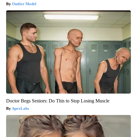
Outlier Model
Doctor Begs Seniors: Do This to Stop Losing Muscle
ApexLabs