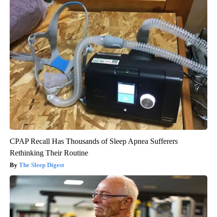
CPAP Recall Has Thousands of Sleep Apnea Sufferers
Rethinking Their Routine
The Sleep Digest