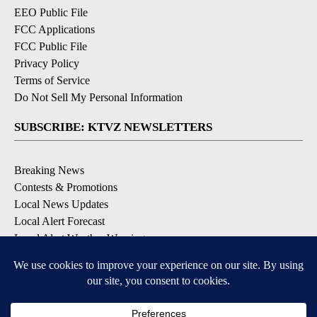
EEO Public File
FCC Applications
FCC Public File
Privacy Policy
Terms of Service
Do Not Sell My Personal Information
SUBSCRIBE: KTVZ NEWSLETTERS
Breaking News
Contests & Promotions
Local News Updates
Local Alert Forecast
Local Alert Weather Warnings
DOWNLOAD: KTVZ APPS
Apple & Google Play Stores