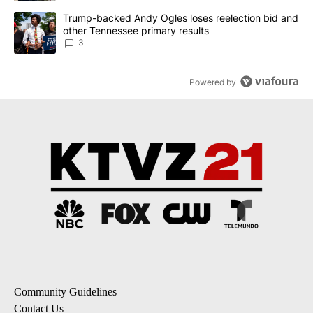
A trending article titled "Trump-backed Andy Ogles loses reelect
Trump-backed Andy Ogles loses reelection bid and
other Tennessee primary results
3
Powered by
Community Guidelines
Contact Us