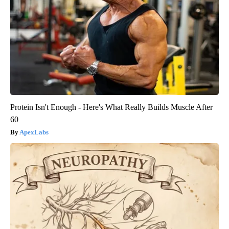
Protein Isn't Enough - Here's What Really Builds Muscle After
60
ApexLabs