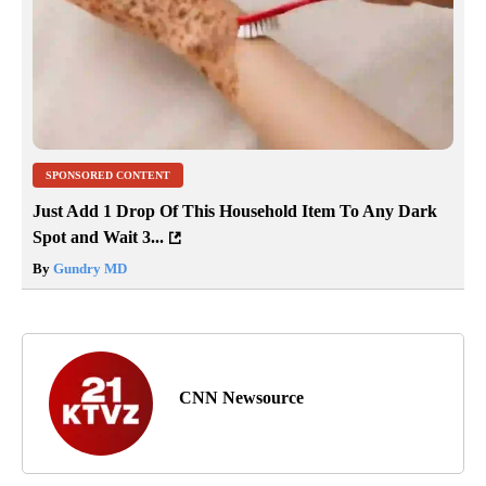
SPONSORED CONTENT
Just Add 1 Drop Of This Household Item To Any Dark
Spot and Wait 3...
By
Gundry MD
CNN Newsource