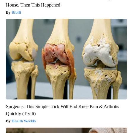
House. Then This Happened
Ribili
Surgeons: This Simple Trick Will End Knee Pain & Arthritis
Quickly (Try It)
Health Weekly