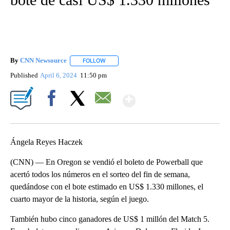
By
CNN Newsource
FOLLOW
FOLLOW "" TO RECEIVE NOTIFICATIONS ABOU
Published
April 6, 2024
11:50 pm
Show More
Facebook
X
Email
Ángela Reyes Haczek
(CNN) — En Oregon se vendió el boleto de Powerball que
acertó todos los números en el sorteo del fin de semana,
quedándose con el bote estimado en US$ 1.330 millones, el
cuarto mayor de la historia, según el juego.
También hubo cinco ganadores de US$ 1 millón del Match 5.