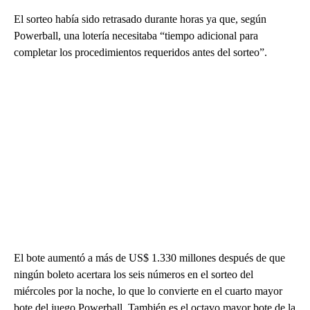
El sorteo había sido retrasado durante horas ya que, según
Powerball, una lotería necesitaba “tiempo adicional para
completar los procedimientos requeridos antes del sorteo”.
El bote aumentó a más de US$ 1.330 millones después de que
ningún boleto acertara los seis números en el sorteo del
miércoles por la noche, lo que lo convierte en el cuarto mayor
bote del juego Powerball. También es el octavo mayor bote de la