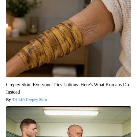
Crepey Skin: Everyone Tries Lotions. Here's What Koreans Do
Instead
Tri Lift Crepey Skin