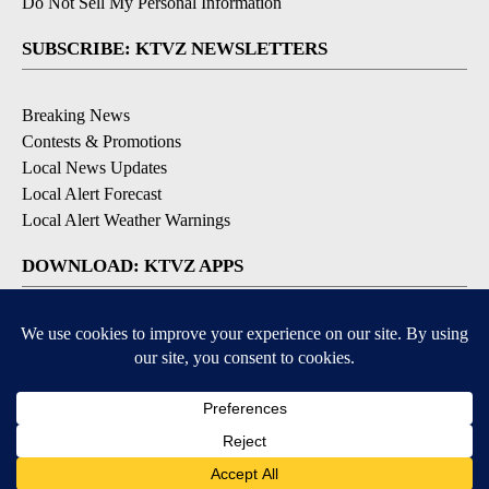
Do Not Sell My Personal Information
SUBSCRIBE: KTVZ NEWSLETTERS
Breaking News
Contests & Promotions
Local News Updates
Local Alert Forecast
Local Alert Weather Warnings
DOWNLOAD: KTVZ APPS
Apple & Google Play Stores