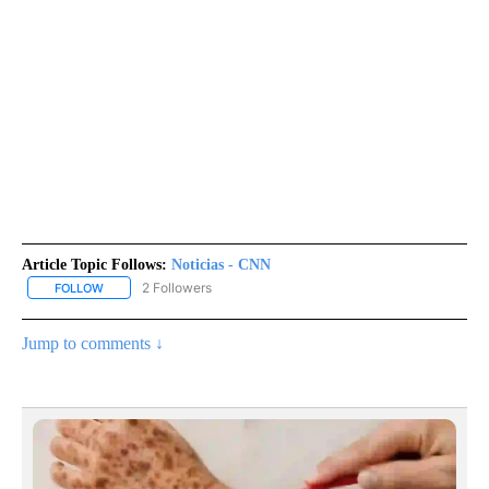
Article Topic Follows:
Noticias - CNN
2 Followers
FOLLOW
FOLLOW "NOTICIAS - CNN" TO RECEIVE NOTIFICATIONS ABOUT NE
Jump to comments ↓