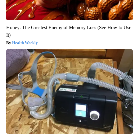
Honey: The Greatest Enemy of Memory Loss (See How to Use
It)
Health Weekly