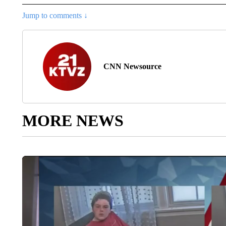
Jump to comments ↓
CNN Newsource
MORE NEWS