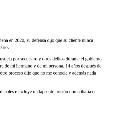
ena en 2020, su defensa dijo que su cliente nunca
ario.
ticia por secuestro y otros delitos durante el gobierno
ntra de mi hermano y de mi persona, 14 años después de
otro proceso dijo que no me conocía y además nada
iciales e incluye un lapso de prisión domiciliaria en