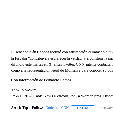
El senador Iván Cepeda recibió con satisfacción el llamado a jui
la Fiscalía “contribuya a esclarecer la verdad, y a construir la 
difundió este martes en X, antes Twitter. CNN intenta contactarl
como a la representación legal de Monsalve para conocer su pos
Con información de Fernando Ramos.
The-CNN-Wire
™ & © 2024 Cable News Network, Inc., a Warner Bros. Discove
Article Topic Follows:
Noticias - CNN
2 Follower
FOLLOW
FOLLOW "NOTICIA