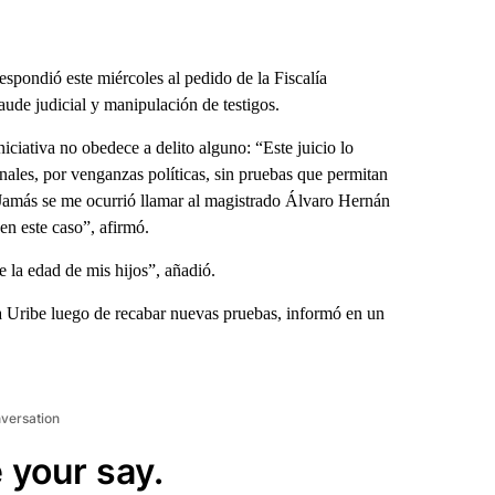
ondió este miércoles al pedido de la Fiscalía
raude judicial y manipulación de testigos.
niciativa no obedece a delito alguno: “Este juicio lo
nales, por venganzas políticas, sin pruebas que permitan
. Jamás se me ocurrió llamar al magistrado Álvaro Hernán
en este caso”, afirmó.
 la edad de mis hijos”, añadió.
o a Uribe luego de recabar nuevas pruebas, informó en un
nversation
 your say.