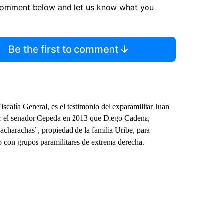
comment below and let us know what you
Be the first to comment
scalía General, es el testimonio del exparamilitar Juan
or el senador Cepeda en 2013 que Diego Cadena,
acharachas”, propiedad de la familia Uribe, para
o con grupos paramilitares de extrema derecha.