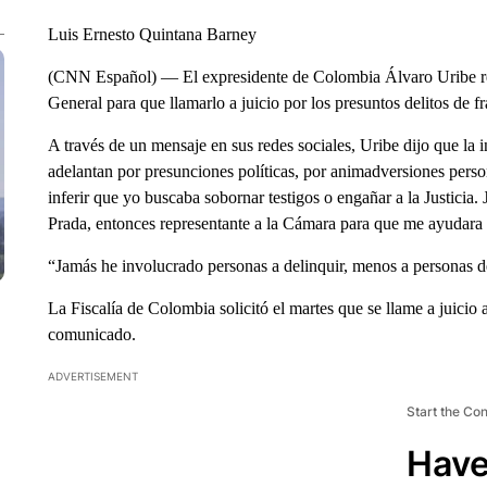
Luis Ernesto Quintana Barney
(CNN Español) — El expresidente de Colombia Álvaro Uribe resp
General para que llamarlo a juicio por los presuntos delitos de f
A través de un mensaje en sus redes sociales, Uribe dijo que la i
adelantan por presunciones políticas, por animadversiones perso
inferir que yo buscaba sobornar testigos o engañar a la Justicia
Prada, entonces representante a la Cámara para que me ayudara 
“Jamás he involucrado personas a delinquir, menos a personas de
La Fiscalía de Colombia solicitó el martes que se llame a juici
comunicado.
ADVERTISEMENT
Start the Co
Have