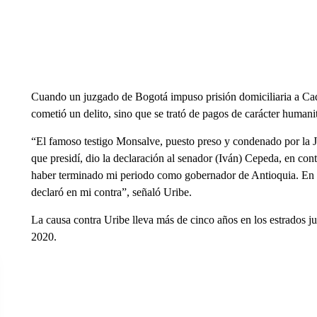
Cuando un juzgado de Bogotá impuso prisión domiciliaria a Cad
cometió un delito, sino que se trató de pagos de carácter humanit
“El famoso testigo Monsalve, puesto preso y condenado por la Jus
que presidí, dio la declaración al senador (Iván) Cepeda, en co
haber terminado mi periodo como gobernador de Antioquia. En 
declaró en mi contra”, señaló Uribe.
La causa contra Uribe lleva más de cinco años en los estrados jud
2020.