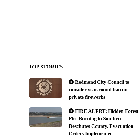
TOP STORIES
Redmond City Council to
consider year-round ban on
private fireworks
FIRE ALERT: Hidden Forest
Fire Burning in Southern
Deschutes County, Evacuation
Orders Implemented