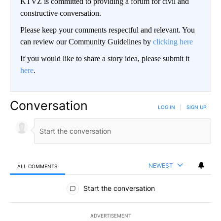
KTVZ is committed to providing a forum for civil and
constructive conversation.
Please keep your comments respectful and relevant. You
can review our Community Guidelines by
clicking here
If you would like to share a story idea, please submit it
here
.
Conversation
LOG IN
|
SIGN UP
NEWEST
ALL COMMENTS
All Comments
Start the conversation
ADVERTISEMENT