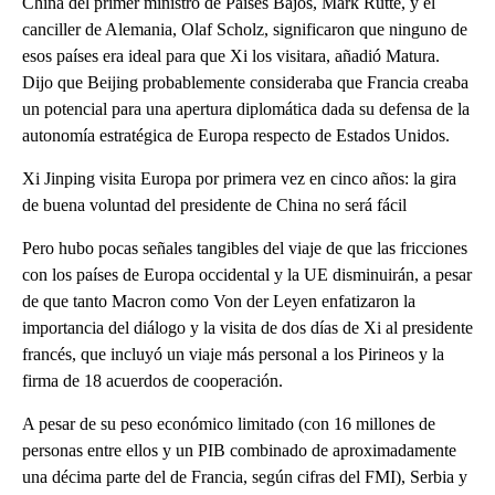
China del primer ministro de Países Bajos, Mark Rutte, y el
canciller de Alemania, Olaf Scholz, significaron que ninguno de
esos países era ideal para que Xi los visitara, añadió Matura.
Dijo que Beijing probablemente consideraba que Francia creaba
un potencial para una apertura diplomática dada su defensa de la
autonomía estratégica de Europa respecto de Estados Unidos.
Xi Jinping visita Europa por primera vez en cinco años: la gira
de buena voluntad del presidente de China no será fácil
Pero hubo pocas señales tangibles del viaje de que las fricciones
con los países de Europa occidental y la UE disminuirán, a pesar
de que tanto Macron como Von der Leyen enfatizaron la
importancia del diálogo y la visita de dos días de Xi al presidente
francés, que incluyó un viaje más personal a los Pirineos y la
firma de 18 acuerdos de cooperación.
A pesar de su peso económico limitado (con 16 millones de
personas entre ellos y un PIB combinado de aproximadamente
una décima parte del de Francia, según cifras del FMI), Serbia y