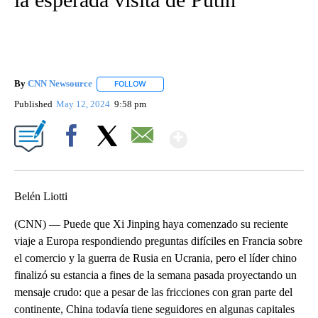
By
CNN Newsource
FOLLOW
FOLLOW "" TO RECEIVE NOTIFICATIONS ABOU
Published
May 12, 2024
9:58 pm
Show More
Facebook
X
Email
Belén Liotti
(CNN) — Puede que Xi Jinping haya comenzado su reciente
viaje a Europa respondiendo preguntas difíciles en Francia sobre
el comercio y la guerra de Rusia en Ucrania, pero el líder chino
finalizó su estancia a fines de la semana pasada proyectando un
mensaje crudo: que a pesar de las fricciones con gran parte del
continente, China todavía tiene seguidores en algunas capitales