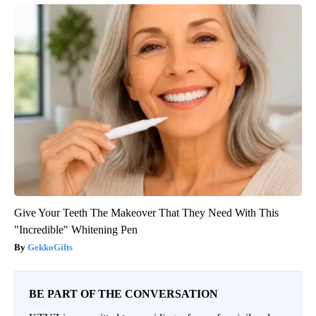
Give Your Teeth The Makeover That They Need With This
"Incredible" Whitening Pen
GekkoGifts
BE PART OF THE CONVERSATION