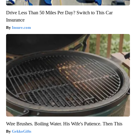
Drive Less Than 50 Miles Per Day? Switch to This Car
Insurance
Insure.com
Wire Brushes. Boiling Water. His Wife's Patience. Then This
GekkoGifts