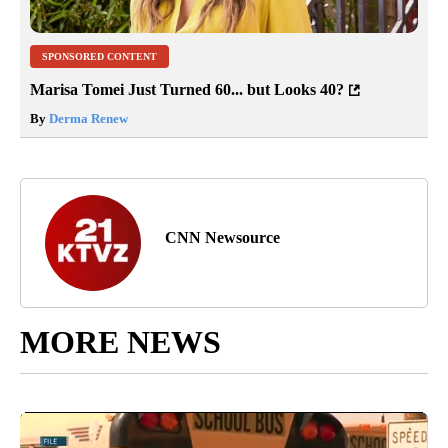
SPONSORED CONTENT
Marisa Tomei Just Turned 60... but Looks 40?
By
Derma Renew
CNN Newsource
MORE NEWS