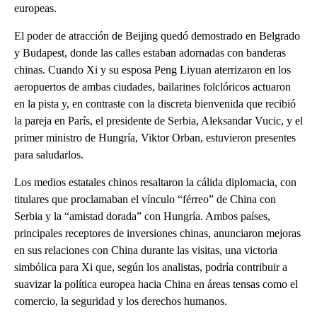
europeas.
El poder de atracción de Beijing quedó demostrado en Belgrado
y Budapest, donde las calles estaban adornadas con banderas
chinas. Cuando Xi y su esposa Peng Liyuan aterrizaron en los
aeropuertos de ambas ciudades, bailarines folclóricos actuaron
en la pista y, en contraste con la discreta bienvenida que recibió
la pareja en París, el presidente de Serbia, Aleksandar Vucic, y el
primer ministro de Hungría, Viktor Orban, estuvieron presentes
para saludarlos.
Los medios estatales chinos resaltaron la cálida diplomacia, con
titulares que proclamaban el vínculo “férreo” de China con
Serbia y la “amistad dorada” con Hungría. Ambos países,
principales receptores de inversiones chinas, anunciaron mejoras
en sus relaciones con China durante las visitas, una victoria
simbólica para Xi que, según los analistas, podría contribuir a
suavizar la política europea hacia China en áreas tensas como el
comercio, la seguridad y los derechos humanos.