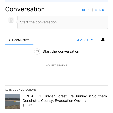
Conversation
LOG IN
|
SIGN UP
NEWEST
ALL COMMENTS
All Comments
Start the conversation
ADVERTISEMENT
ACTIVE CONVERSATIONS
The following is a list of the most commented articles in the last 7
A trending article titled "FIRE ALERT: Hidden Forest Fire Burni
FIRE ALERT: Hidden Forest Fire Burning in Southern
Deschutes County, Evacuation Orders
Implemented
46