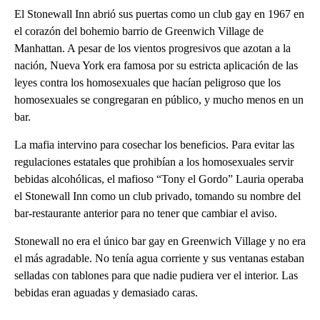
El Stonewall Inn abrió sus puertas como un club gay en 1967 en
el corazón del bohemio barrio de Greenwich Village de
Manhattan. A pesar de los vientos progresivos que azotan a la
nación, Nueva York era famosa por su estricta aplicación de las
leyes contra los homosexuales que hacían peligroso que los
homosexuales se congregaran en público, y mucho menos en un
bar.
La mafia intervino para cosechar los beneficios. Para evitar las
regulaciones estatales que prohibían a los homosexuales servir
bebidas alcohólicas, el mafioso “Tony el Gordo” Lauria operaba
el Stonewall Inn como un club privado, tomando su nombre del
bar-restaurante anterior para no tener que cambiar el aviso.
Stonewall no era el único bar gay en Greenwich Village y no era
el más agradable. No tenía agua corriente y sus ventanas estaban
selladas con tablones para que nadie pudiera ver el interior. Las
bebidas eran aguadas y demasiado caras.