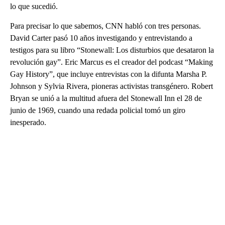
lo que sucedió.
Para precisar lo que sabemos, CNN habló con tres personas.
David Carter pasó 10 años investigando y entrevistando a
testigos para su libro “Stonewall: Los disturbios que desataron la
revolución gay”. Eric Marcus es el creador del podcast “Making
Gay History”, que incluye entrevistas con la difunta Marsha P.
Johnson y Sylvia Rivera, pioneras activistas transgénero. Robert
Bryan se unió a la multitud afuera del Stonewall Inn el 28 de
junio de 1969, cuando una redada policial tomó un giro
inesperado.