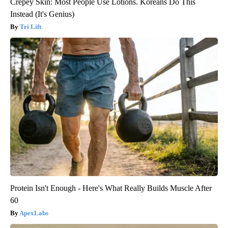
Crepey Skin: Most People Use Lotions. Koreans Do This
Instead (It's Genius)
Tri Lift
Protein Isn't Enough - Here's What Really Builds Muscle After
60
ApexLabs