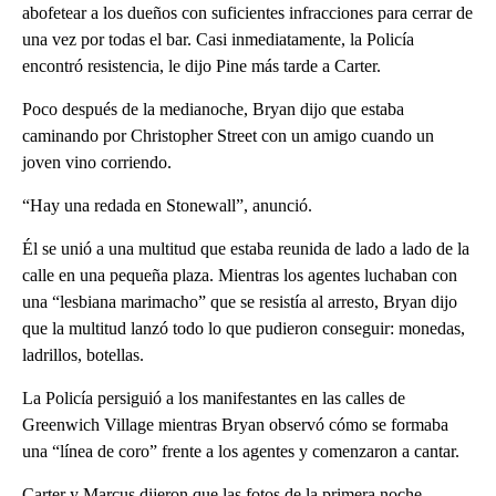
abofetear a los dueños con suficientes infracciones para cerrar de
una vez por todas el bar. Casi inmediatamente, la Policía
encontró resistencia, le dijo Pine más tarde a Carter.
Poco después de la medianoche, Bryan dijo que estaba
caminando por Christopher Street con un amigo cuando un
joven vino corriendo.
“Hay una redada en Stonewall”, anunció.
Él se unió a una multitud que estaba reunida de lado a lado de la
calle en una pequeña plaza. Mientras los agentes luchaban con
una “lesbiana marimacho” que se resistía al arresto, Bryan dijo
que la multitud lanzó todo lo que pudieron conseguir: monedas,
ladrillos, botellas.
La Policía persiguió a los manifestantes en las calles de
Greenwich Village mientras Bryan observó cómo se formaba
una “línea de coro” frente a los agentes y comenzaron a cantar.
Carter y Marcus dijeron que las fotos de la primera noche