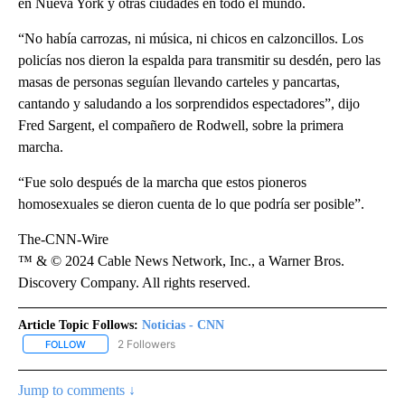
en Nueva York y otras ciudades en todo el mundo.
“No había carrozas, ni música, ni chicos en calzoncillos. Los
policías nos dieron la espalda para transmitir su desdén, pero las
masas de personas seguían llevando carteles y pancartas,
cantando y saludando a los sorprendidos espectadores”, dijo
Fred Sargent, el compañero de Rodwell, sobre la primera
marcha.
“Fue solo después de la marcha que estos pioneros
homosexuales se dieron cuenta de lo que podría ser posible”.
The-CNN-Wire
™ & © 2024 Cable News Network, Inc., a Warner Bros.
Discovery Company. All rights reserved.
Article Topic Follows:
Noticias - CNN
2 Followers
FOLLOW
FOLLOW "NOTICIAS - CNN" TO RECEIVE NOTIFICATIONS ABOUT NE
Jump to comments ↓