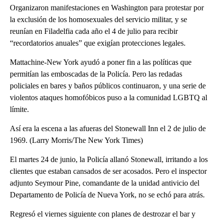
Organizaron manifestaciones en Washington para protestar por
la exclusión de los homosexuales del servicio militar, y se
reunían en Filadelfia cada año el 4 de julio para recibir
“recordatorios anuales” que exigían protecciones legales.
Mattachine-New York ayudó a poner fin a las políticas que
permitían las emboscadas de la Policía. Pero las redadas
policiales en bares y baños públicos continuaron, y una serie de
violentos ataques homofóbicos puso a la comunidad LGBTQ al
límite.
Así era la escena a las afueras del Stonewall Inn el 2 de julio de
1969. (Larry Morris/The New York Times)
El martes 24 de junio, la Policía allanó Stonewall, irritando a los
clientes que estaban cansados de ser acosados. Pero el inspector
adjunto Seymour Pine, comandante de la unidad antivicio del
Departamento de Policía de Nueva York, no se echó para atrás.
Regresó el viernes siguiente con planes de destrozar el bar y