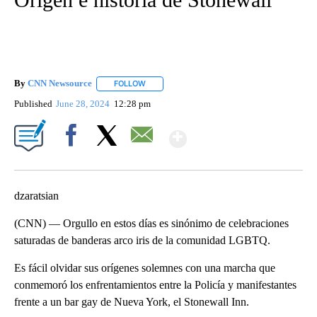
By
CNN Newsource
FOLLOW
FOLLOW "" TO RECEIVE NOTIFICATIONS ABOU
Published
June 28, 2024
12:28 pm
Show More
Facebook
X
Email
dzaratsian
(CNN) — Orgullo en estos días es sinónimo de celebraciones
saturadas de banderas arco iris de la comunidad LGBTQ.
Es fácil olvidar sus orígenes solemnes con una marcha que
conmemoró los enfrentamientos entre la Policía y manifestantes
frente a un bar gay de Nueva York, el Stonewall Inn.