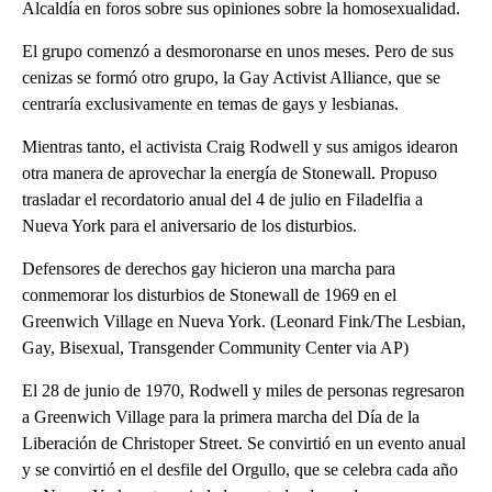
Alcaldía en foros sobre sus opiniones sobre la homosexualidad.
El grupo comenzó a desmoronarse en unos meses. Pero de sus
cenizas se formó otro grupo, la Gay Activist Alliance, que se
centraría exclusivamente en temas de gays y lesbianas.
Mientras tanto, el activista Craig Rodwell y sus amigos idearon
otra manera de aprovechar la energía de Stonewall. Propuso
trasladar el recordatorio anual del 4 de julio en Filadelfia a
Nueva York para el aniversario de los disturbios.
Defensores de derechos gay hicieron una marcha para
conmemorar los disturbios de Stonewall de 1969 en el
Greenwich Village en Nueva York. (Leonard Fink/The Lesbian,
Gay, Bisexual, Transgender Community Center via AP)
El 28 de junio de 1970, Rodwell y miles de personas regresaron
a Greenwich Village para la primera marcha del Día de la
Liberación de Christoper Street. Se convirtió en un evento anual
y se convirtió en el desfile del Orgullo, que se celebra cada año