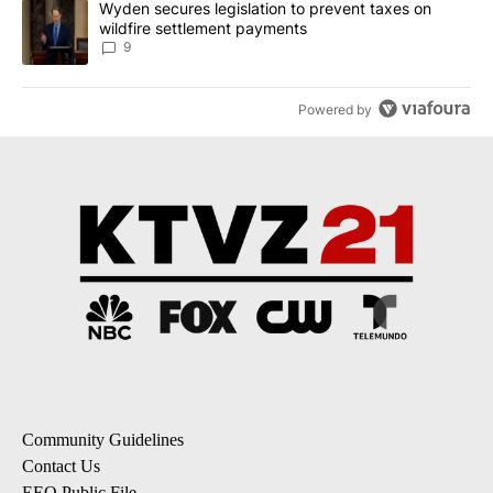
A trending article titled "Wyden secures legislation to prevent t
Wyden secures legislation to prevent taxes on
wildfire settlement payments
9
Powered by
Community Guidelines
Contact Us
EEO Public File