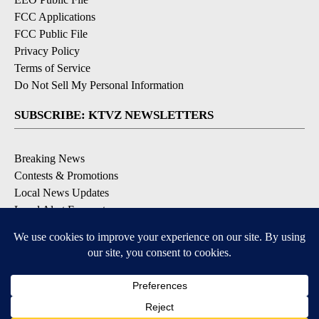
FCC Applications
FCC Public File
Privacy Policy
Terms of Service
Do Not Sell My Personal Information
SUBSCRIBE: KTVZ NEWSLETTERS
Breaking News
Contests & Promotions
Local News Updates
Local Alert Forecast
Local Alert Weather Warnings
DOWNLOAD: KTVZ APPS
Apple & Google Play Stores