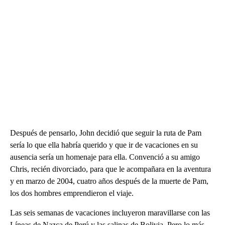
Después de pensarlo, John decidió que seguir la ruta de Pam
sería lo que ella habría querido y que ir de vacaciones en su
ausencia sería un homenaje para ella. Convenció a su amigo
Chris, recién divorciado, para que le acompañara en la aventura
y en marzo de 2004, cuatro años después de la muerte de Pam,
los dos hombres emprendieron el viaje.
Las seis semanas de vacaciones incluyeron maravillarse con las
Líneas de Nazca de Perú y las salinas de Bolivia. Pero lo más