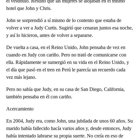
el vestíbulo. Resultó que las mujeres se alojaban en el mismo
hotel que John y Chris.
John se sorprendió a sí mismo de lo contento que estaba de
volver a ver a Judy Curtis. Sugirió que cenaran juntos esa noche,
y así lo hicieron, antes de volver a separarse.
De vuelta a casa, en el Reino Unido, John pensaba de vez en
cuando en Judy con cariño. Pero no trató de comunicarse con
ella. Rápidamente se sumergió en su vida en el Reino Unido, y
el día que pasó en el tren en Perú le parecía un recuerdo cada
vez más lejano.
Pero no sabía que Judy, en su casa de San Diego, California,
también pensaba en él con cariño.
Acercamiento
En 2004, Judy era, como John, una jubilada de unos 60 años. Su
marido había fallecido hacía varios años y, desde entonces, Judy
había intentado labrarse su propia suerte. No creía en eso de