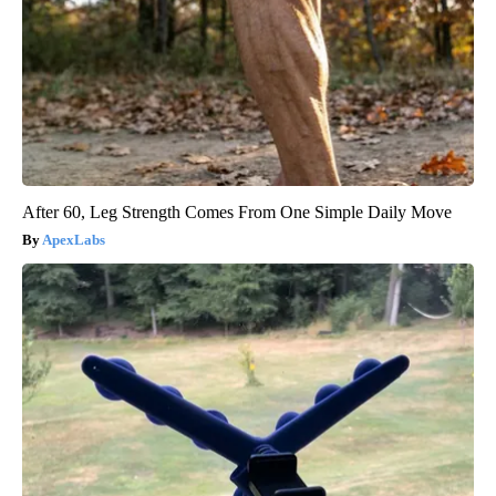
After 60, Leg Strength Comes From One Simple Daily Move
ApexLabs