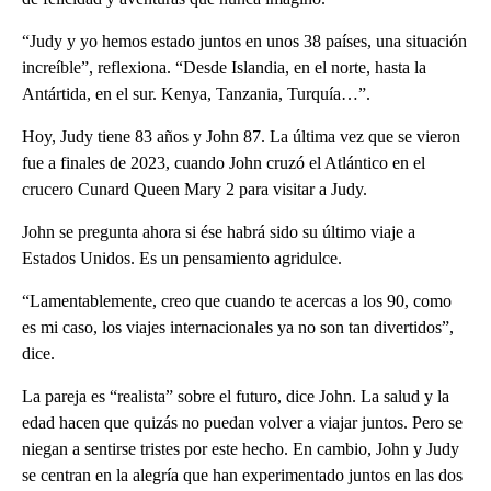
“Judy y yo hemos estado juntos en unos 38 países, una situación
increíble”, reflexiona. “Desde Islandia, en el norte, hasta la
Antártida, en el sur. Kenya, Tanzania, Turquía…”.
Hoy, Judy tiene 83 años y John 87. La última vez que se vieron
fue a finales de 2023, cuando John cruzó el Atlántico en el
crucero Cunard Queen Mary 2 para visitar a Judy.
John se pregunta ahora si ése habrá sido su último viaje a
Estados Unidos. Es un pensamiento agridulce.
“Lamentablemente, creo que cuando te acercas a los 90, como
es mi caso, los viajes internacionales ya no son tan divertidos”,
dice.
La pareja es “realista” sobre el futuro, dice John. La salud y la
edad hacen que quizás no puedan volver a viajar juntos. Pero se
niegan a sentirse tristes por este hecho. En cambio, John y Judy
se centran en la alegría que han experimentado juntos en las dos