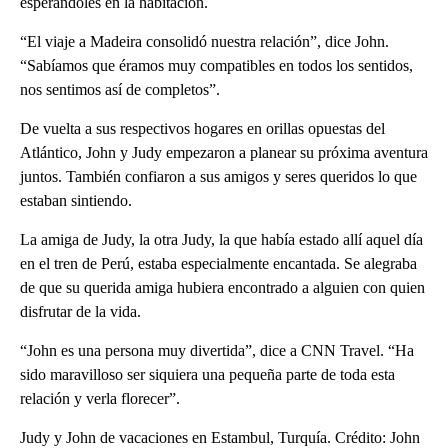
esperándoles en la habitación.
“El viaje a Madeira consolidó nuestra relación”, dice John.
“Sabíamos que éramos muy compatibles en todos los sentidos,
nos sentimos así de completos”.
De vuelta a sus respectivos hogares en orillas opuestas del
Atlántico, John y Judy empezaron a planear su próxima aventura
juntos. También confiaron a sus amigos y seres queridos lo que
estaban sintiendo.
La amiga de Judy, la otra Judy, la que había estado allí aquel día
en el tren de Perú, estaba especialmente encantada. Se alegraba
de que su querida amiga hubiera encontrado a alguien con quien
disfrutar de la vida.
“John es una persona muy divertida”, dice a CNN Travel. “Ha
sido maravilloso ser siquiera una pequeña parte de toda esta
relación y verla florecer”.
Judy y John de vacaciones en Estambul, Turquía. Crédito: John