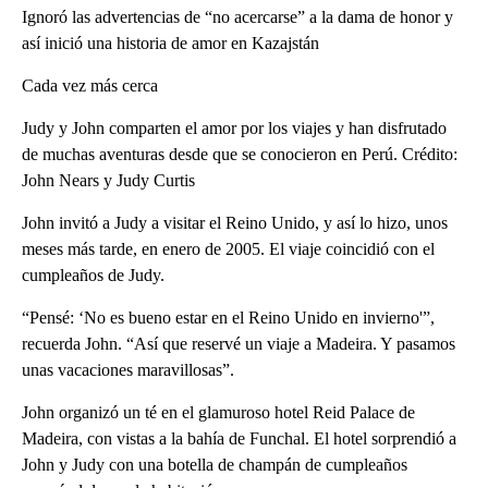
Ignoró las advertencias de “no acercarse” a la dama de honor y
así inició una historia de amor en Kazajstán
Cada vez más cerca
Judy y John comparten el amor por los viajes y han disfrutado
de muchas aventuras desde que se conocieron en Perú. Crédito:
John Nears y Judy Curtis
John invitó a Judy a visitar el Reino Unido, y así lo hizo, unos
meses más tarde, en enero de 2005. El viaje coincidió con el
cumpleaños de Judy.
“Pensé: ‘No es bueno estar en el Reino Unido en invierno'”,
recuerda John. “Así que reservé un viaje a Madeira. Y pasamos
unas vacaciones maravillosas”.
John organizó un té en el glamuroso hotel Reid Palace de
Madeira, con vistas a la bahía de Funchal. El hotel sorprendió a
John y Judy con una botella de champán de cumpleaños