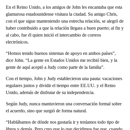
En el Reino Unido, a los amigos de John les encantaba que esta
glamurosa estadounidense visitara la ciudad. Su amigo Chris,
con el que sigue manteniendo una estrecha relación, se alegró de
haber contribuido a que la relación llegara a buen puerto; al fin y
al cabo, fue él quien inició el intercambio de correos
electrónicos.
“Hemos tenido buenos sistemas de apoyo en ambos países”,
dice John. “La gente en Estados Unidos me recibió bien, y la
gente de aquí aceptó a Judy como parte de la familia”.
Con el tiempo, John y Judy establecieron una pauta: vacaciones
regulares juntos y dividir el tiempo entre EE.UU. y el Reino
Unido, además de disfrutar de su independencia.
Según Judy, nunca mantuvieron una conversación formal sobre
el acuerdo, sino que surgió de forma natural.
“Hablábamos de dónde nos gustaría ir y teníamos todo tipo de
libros y demás. Pero creo que lo que decidimos fue que, cuando