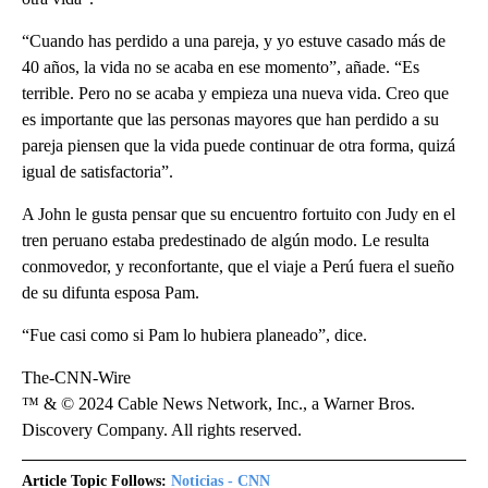
“Cuando has perdido a una pareja, y yo estuve casado más de
40 años, la vida no se acaba en ese momento”, añade. “Es
terrible. Pero no se acaba y empieza una nueva vida. Creo que
es importante que las personas mayores que han perdido a su
pareja piensen que la vida puede continuar de otra forma, quizá
igual de satisfactoria”.
A John le gusta pensar que su encuentro fortuito con Judy en el
tren peruano estaba predestinado de algún modo. Le resulta
conmovedor, y reconfortante, que el viaje a Perú fuera el sueño
de su difunta esposa Pam.
“Fue casi como si Pam lo hubiera planeado”, dice.
The-CNN-Wire
™ & © 2024 Cable News Network, Inc., a Warner Bros.
Discovery Company. All rights reserved.
Article Topic Follows:
Noticias - CNN