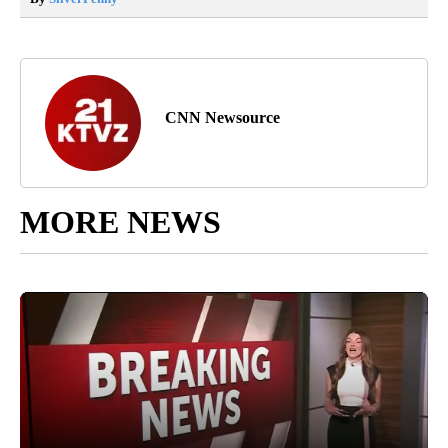
CNN Newsource
MORE NEWS