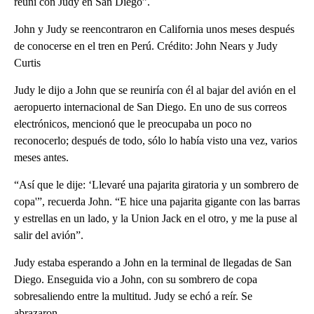
reuní con Judy en San Diego”.
John y Judy se reencontraron en California unos meses después
de conocerse en el tren en Perú. Crédito: John Nears y Judy
Curtis
Judy le dijo a John que se reuniría con él al bajar del avión en el
aeropuerto internacional de San Diego. En uno de sus correos
electrónicos, mencionó que le preocupaba un poco no
reconocerlo; después de todo, sólo lo había visto una vez, varios
meses antes.
“Así que le dije: ‘Llevaré una pajarita giratoria y un sombrero de
copa'”, recuerda John. “E hice una pajarita gigante con las barras
y estrellas en un lado, y la Union Jack en el otro, y me la puse al
salir del avión”.
Judy estaba esperando a John en la terminal de llegadas de San
Diego. Enseguida vio a John, con su sombrero de copa
sobresaliendo entre la multitud. Judy se echó a reír. Se
abrazaron.