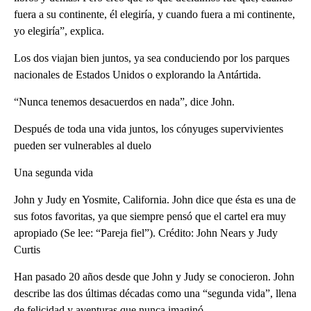
fuera a su continente, él elegiría, y cuando fuera a mi continente,
yo elegiría”, explica.
Los dos viajan bien juntos, ya sea conduciendo por los parques
nacionales de Estados Unidos o explorando la Antártida.
“Nunca tenemos desacuerdos en nada”, dice John.
Después de toda una vida juntos, los cónyuges supervivientes
pueden ser vulnerables al duelo
Una segunda vida
John y Judy en Yosmite, California. John dice que ésta es una de
sus fotos favoritas, ya que siempre pensó que el cartel era muy
apropiado (Se lee: “Pareja fiel”). Crédito: John Nears y Judy
Curtis
Han pasado 20 años desde que John y Judy se conocieron. John
describe las dos últimas décadas como una “segunda vida”, llena
de felicidad y aventuras que nunca imaginó.