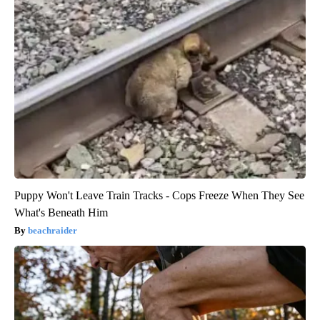
Puppy Won't Leave Train Tracks - Cops Freeze When They See
What's Beneath Him
beachraider