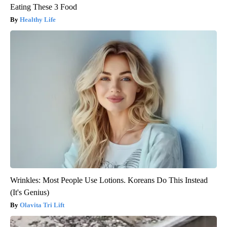
Eating These 3 Food
Healthy Life
Wrinkles: Most People Use Lotions. Koreans Do This Instead
(It's Genius)
Olavita Tri Lift