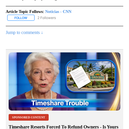
Article Topic Follows:
Noticias - CNN
2 Followers
FOLLOW
FOLLOW "NOTICIAS - CNN" TO RECEIVE NOTIFICATIONS ABOUT NE
Jump to comments ↓
SPONSORED CONTENT
Timeshare Resorts Forced To Refund Owners - Is Yours