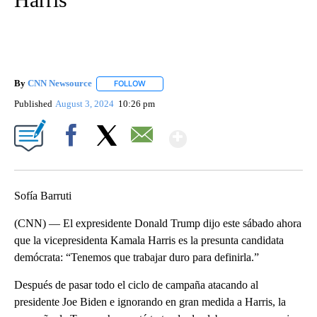
By
CNN Newsource
FOLLOW
FOLLOW "" TO RECEIVE NOTIFICATIONS ABOU
Published
August 3, 2024
10:26 pm
Show More
Facebook
X
Email
Sofía Barruti
(CNN) — El expresidente Donald Trump dijo este sábado ahora
que la vicepresidenta Kamala Harris es la presunta candidata
demócrata: “Tenemos que trabajar duro para definirla.”
Después de pasar todo el ciclo de campaña atacando al
presidente Joe Biden e ignorando en gran medida a Harris, la