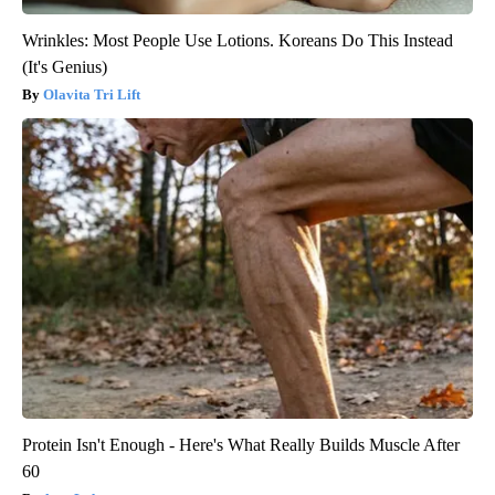
Wrinkles: Most People Use Lotions. Koreans Do This Instead
(It's Genius)
Olavita Tri Lift
Protein Isn't Enough - Here's What Really Builds Muscle After
60