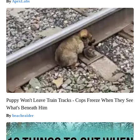
ApexLabs
Puppy Won't Leave Train Tracks - Cops Freeze When They See
What's Beneath Him
beachraider