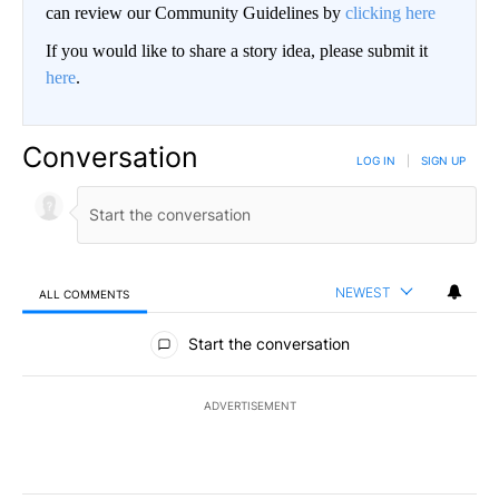
can review our Community Guidelines by
clicking here
If you would like to share a story idea, please submit it
here
.
Conversation
LOG IN
|
SIGN UP
NEWEST
ALL COMMENTS
All Comments
Start the conversation
ADVERTISEMENT