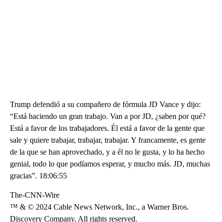
Trump defendió a su compañero de fórmula JD Vance y dijo:
“Está haciendo un gran trabajo. Van a por JD, ¿saben por qué?
Está a favor de los trabajadores. Él está a favor de la gente que
sale y quiere trabajar, trabajar, trabajar. Y francamente, es gente
de la que se han aprovechado, y a él no le gusta, y lo ha hecho
genial, todo lo que podíamos esperar, y mucho más. JD, muchas
gracias”. 18:06:55
The-CNN-Wire
™ & © 2024 Cable News Network, Inc., a Warner Bros.
Discovery Company. All rights reserved.