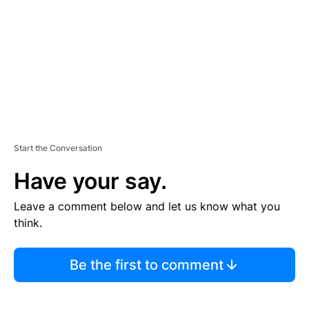
E
N
T
Start the Conversation
Have your say.
Leave a comment below and let us know what you
think.
Be the first to comment