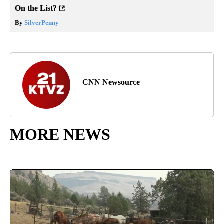
On the List?
By
SilverPenny
CNN Newsource
MORE NEWS