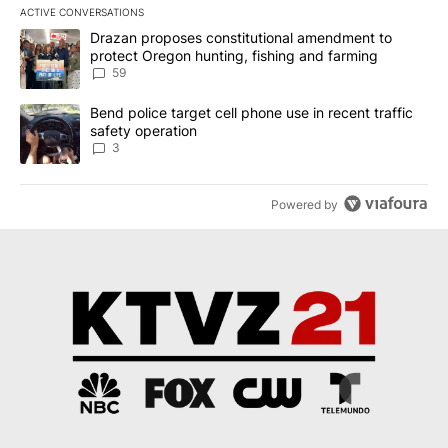
ACTIVE CONVERSATIONS
The following is a list of the most commented articles in the last 7
A trending article titled "Drazan proposes constitutional amendm
Drazan proposes constitutional amendment to
protect Oregon hunting, fishing and farming
59
A trending article titled "Bend police target cell phone use in rec
Bend police target cell phone use in recent traffic
safety operation
3
Powered by