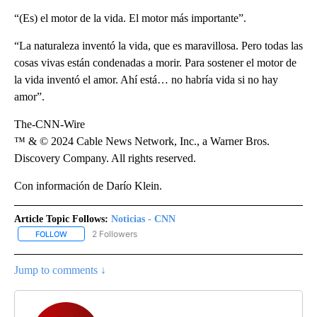
“(Es) el motor de la vida. El motor más importante”.
“La naturaleza inventó la vida, que es maravillosa. Pero todas las
cosas vivas están condenadas a morir. Para sostener el motor de
la vida inventó el amor. Ahí está… no habría vida si no hay
amor”.
The-CNN-Wire
™ & © 2024 Cable News Network, Inc., a Warner Bros.
Discovery Company. All rights reserved.
Con información de Darío Klein.
Article Topic Follows:
Noticias - CNN
2 Followers
FOLLOW
FOLLOW "NOTICIAS - CNN" TO RECEIVE NOTIFICATIONS ABOUT NE
Jump to comments ↓