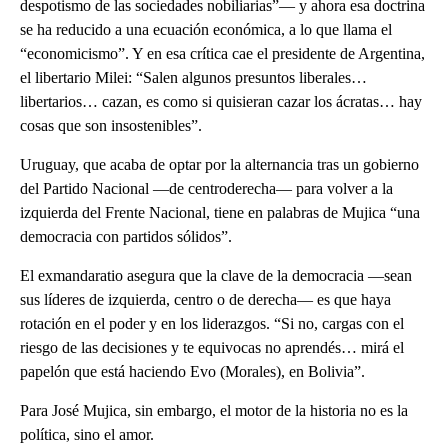
despotismo de las sociedades nobiliarias”— y ahora esa doctrina
se ha reducido a una ecuación económica, a lo que llama el
“economicismo”. Y en esa crítica cae el presidente de Argentina,
el libertario Milei: “Salen algunos presuntos liberales…
libertarios… cazan, es como si quisieran cazar los ácratas… hay
cosas que son insostenibles”.
Uruguay, que acaba de optar por la alternancia tras un gobierno
del Partido Nacional —de centroderecha— para volver a la
izquierda del Frente Nacional, tiene en palabras de Mujica “una
democracia con partidos sólidos”.
El exmandaratio asegura que la clave de la democracia —sean
sus líderes de izquierda, centro o de derecha— es que haya
rotación en el poder y en los liderazgos. “Si no, cargas con el
riesgo de las decisiones y te equivocas no aprendés… mirá el
papelón que está haciendo Evo (Morales), en Bolivia”.
Para José Mujica, sin embargo, el motor de la historia no es la
política, sino el amor.