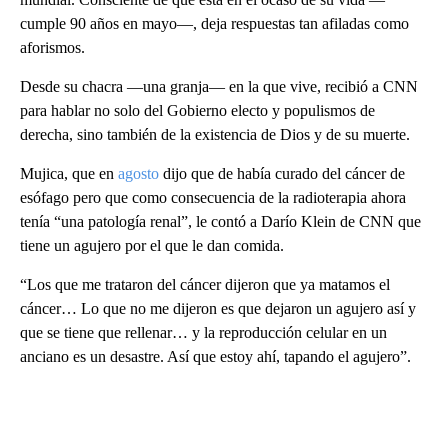
cumple 90 años en mayo—, deja respuestas tan afiladas como
aforismos.
Desde su chacra —una granja— en la que vive, recibió a CNN
para hablar no solo del Gobierno electo y populismos de
derecha, sino también de la existencia de Dios y de su muerte.
Mujica, que en
agosto
dijo que de había curado del cáncer de
esófago pero que como consecuencia de la radioterapia ahora
tenía “una patología renal”, le contó a Darío Klein de CNN que
tiene un agujero por el que le dan comida.
“Los que me trataron del cáncer dijeron que ya matamos el
cáncer… Lo que no me dijeron es que dejaron un agujero así y
que se tiene que rellenar… y la reproducción celular en un
anciano es un desastre. Así que estoy ahí, tapando el agujero”.
A
D
V
E
R