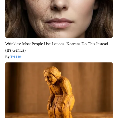
Wrinkles: Most People Use Lotions. Koreans Do This Instead
(It's Genius)
Tri Lift