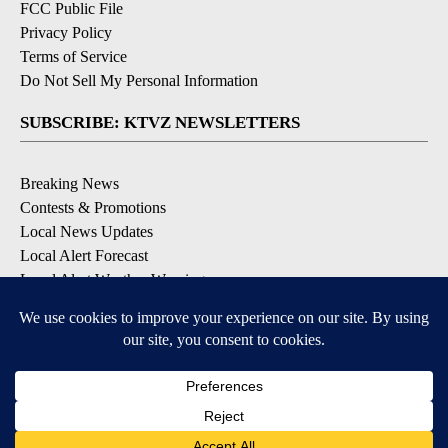
FCC Public File
Privacy Policy
Terms of Service
Do Not Sell My Personal Information
SUBSCRIBE: KTVZ NEWSLETTERS
Breaking News
Contests & Promotions
Local News Updates
Local Alert Forecast
Local Alert Weather Warnings
DOWNLOAD: KTVZ APPS
Apple & Google Play Stores