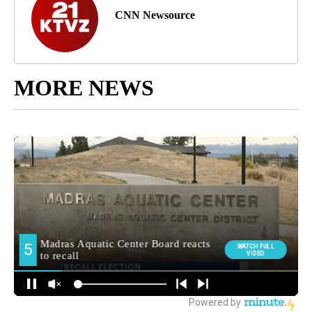
CNN Newsource
MORE NEWS