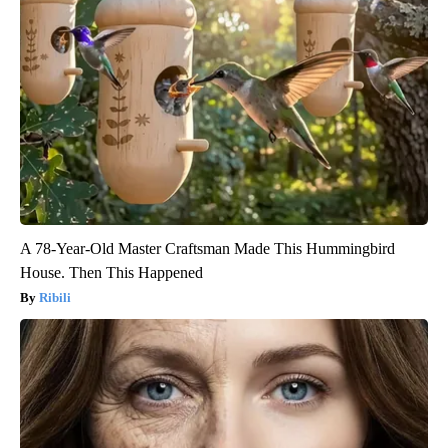
A 78-Year-Old Master Craftsman Made This Hummingbird
House. Then This Happened
Ribili