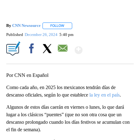
By
CNN Newsource
FOLLOW
FOLLOW "" TO RECEIVE NOTIFICATIONS ABOU
Published
December 26, 2024
5:40 pm
Show More
Facebook
X
Email
Por CNN en Español
Como cada año, en 2025 los mexicanos tendrán días de
descanso oficiales, según lo que establece
la ley en el país
.
Algunos de estos días caerán en viernes o lunes, lo que dará
lugar a los clásicos “puentes” (que no son otra cosa que un
descanso prolongado cuando los días festivos se acumulan con
el fin de semana).