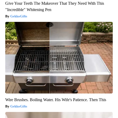
Give Your Teeth The Makeover That They Need With This
"Incredible" Whitening Pen
GekkoGifts
Wire Brushes. Boiling Water. His Wife's Patience. Then This
GekkoGifts