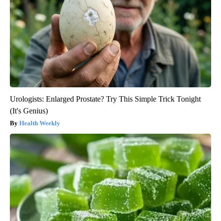
Urologists: Enlarged Prostate? Try This Simple Trick Tonight
(It's Genius)
Health Weekly