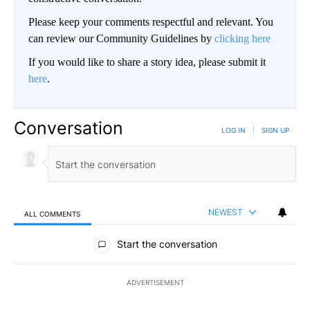
Please keep your comments respectful and relevant. You
can review our Community Guidelines by
clicking here
If you would like to share a story idea, please submit it
here
.
Conversation
LOG IN
|
SIGN UP
NEWEST
ALL COMMENTS
All Comments
Start the conversation
ADVERTISEMENT