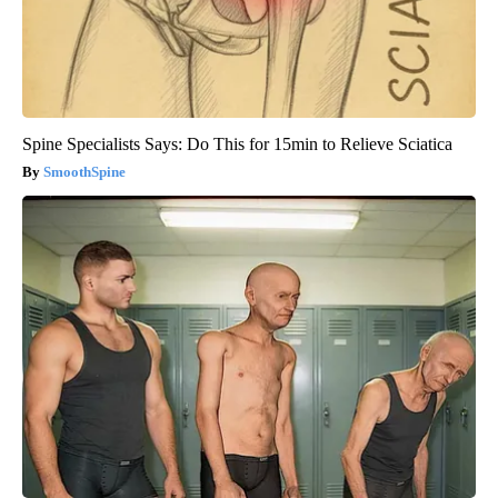
Spine Specialists Says: Do This for 15min to Relieve Sciatica
SmoothSpine