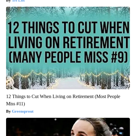
Tri Lift
12 Things to Cut When Living on Retirement (Most People
Miss #11)
Greensprout