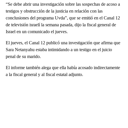
“Se debe abrir una investigación sobre las sospechas de acoso a
testigos y obstrucción de la justicia en relación con las
conclusiones del programa Uvda”, que se emitió en el Canal 12
de televisión israelí la semana pasada, dijo la fiscal general de
Israel en un comunicado el jueves.
El jueves, el Canal 12 publicó una investigación que afirma que
Sara Netanyahu estaba intimidando a un testigo en el juicio
penal de su marido.
El informe también alega que ella había acosado indirectamente
a la fiscal general y al fiscal estatal adjunto.
A
D
V
E
R
TI
S
E
M
E
N
T