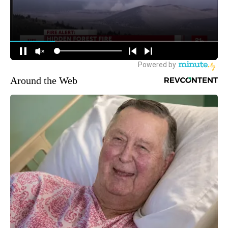
Around the Web