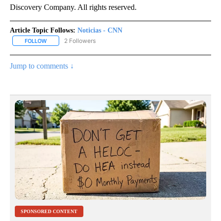
Discovery Company. All rights reserved.
Article Topic Follows:
Noticias - CNN
2 Followers
FOLLOW
FOLLOW "NOTICIAS - CNN" TO RECEIVE NOTIFICATIONS ABOUT NE
Jump to comments ↓
SPONSORED CONTENT