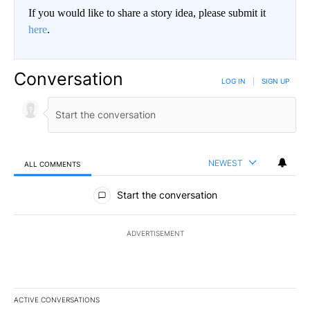
If you would like to share a story idea, please submit it
here
.
Conversation
LOG IN
|
SIGN UP
NEWEST
ALL COMMENTS
All Comments
Start the conversation
ADVERTISEMENT
ACTIVE CONVERSATIONS