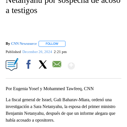
a testigos
By
CNN Newsource
FOLLOW
FOLLOW "" TO RECEIVE NOTIFICATIONS ABOU
Published
December 26, 2024
2:21 pm
Show More
Facebook
X
Email
Por Eugenia Yosef y Mohammed Tawfeeq, CNN
La fiscal general de Israel, Gali Baharav-Miara, ordenó una
investigación a Sara Netanyahu, la esposa del primer ministro
Benjamin Netanyahu, después de que un informe alegara que
había acosado a opositores.