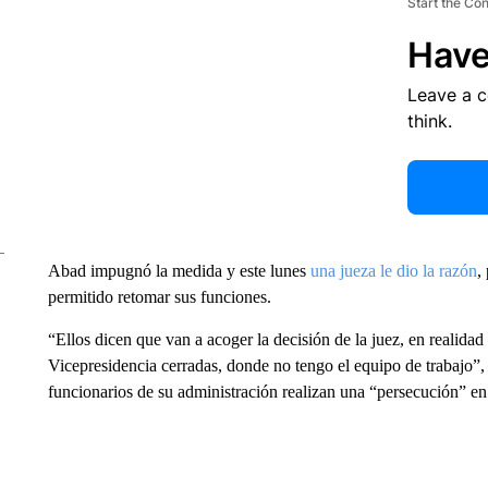
Start the Co
Have
Leave a 
think.
Abad impugnó la medida y este lunes
una jueza le dio la razón
,
permitido retomar sus funciones.
“Ellos dicen que van a acoger la decisión de la juez, en realidad
Vicepresidencia cerradas, donde no tengo el equipo de trabajo”,
funcionarios de su administración realizan una “persecución” en 