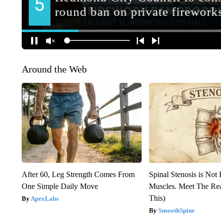
Around the Web
After 60, Leg Strength Comes From
Spinal Stenosis is Not
One Simple Daily Move
Muscles. Meet The Re
This)
ApexLabs
SmoothSpine