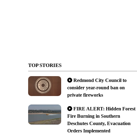
TOP STORIES
Redmond City Council to
consider year-round ban on
private fireworks
FIRE ALERT: Hidden Forest
Fire Burning in Southern
Deschutes County, Evacuation
Orders Implemented