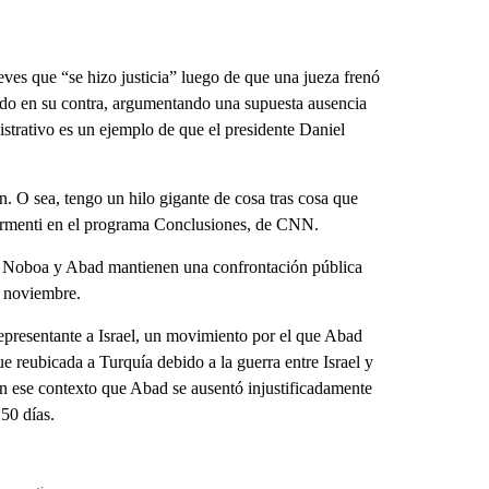
ves que “se hizo justicia” luego de que una jueza frenó
tado en su contra, argumentando una supuesta ausencia
istrativo es un ejemplo de que el presidente Daniel
n. O sea, tengo un hilo gigante de cosa tras cosa que
 Sarmenti en el programa Conclusiones, de CNN.
, Noboa y Abad mantienen una confrontación pública
e noviembre.
presentante a Israel, un movimiento por el que Abad
 reubicada a Turquía debido a la guerra entre Israel y
en ese contexto que Abad se ausentó injustificadamente
150 días.