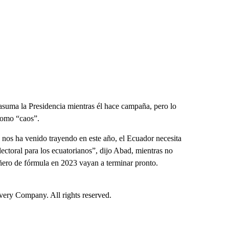
suma la Presidencia mientras él hace campaña, pero lo
 como “caos”.
nos ha venido trayendo en este año, el Ecuador necesita
ectoral para los ecuatorianos”, dijo Abad, mientras no
añero de fórmula en 2023 vayan a terminar pronto.
ry Company. All rights reserved.