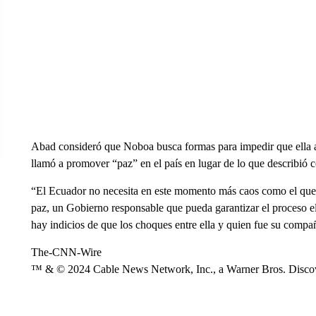
Abad consideró que Noboa busca formas para impedir que ella a
llamó a promover “paz” en el país en lugar de lo que describió
“El Ecuador no necesita en este momento más caos como el que 
paz, un Gobierno responsable que pueda garantizar el proceso el
hay indicios de que los choques entre ella y quien fue su comp
The-CNN-Wire
™ & © 2024 Cable News Network, Inc., a Warner Bros. Discove