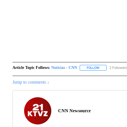
Article Topic Follows:
Noticias - CNN
2 Follower
FOLLOW
FOLLOW "NOTICIA
Jump to comments ↓
CNN Newsource