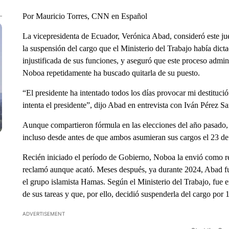
Por Mauricio Torres, CNN en Español
La vicepresidenta de Ecuador, Verónica Abad, consideró este jue
la suspensión del cargo que el Ministerio del Trabajo había dic
injustificada de sus funciones, y aseguró que este proceso admin
Noboa repetidamente ha buscado quitarla de su puesto.
“El presidente ha intentado todos los días provocar mi destitució
intenta el presidente”, dijo Abad en entrevista con Iván Pérez
Aunque compartieron fórmula en las elecciones del año pasado
incluso desde antes de que ambos asumieran sus cargos el 23 d
Recién iniciado el período de Gobierno, Noboa la envió como re
reclamó aunque acató. Meses después, ya durante 2024, Abad fue
el grupo islamista Hamas. Según el Ministerio del Trabajo, fue 
de sus tareas y que, por ello, decidió suspenderla del cargo por 
ADVERTISEMENT