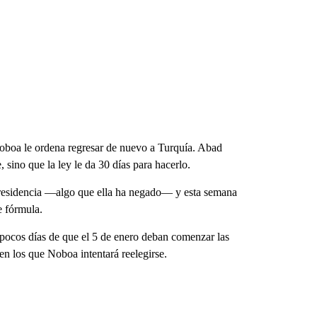
Noboa le ordena regresar de nuevo a Turquía. Abad
sino que la ley le da 30 días para hacerlo.
Presidencia —algo que ella ha negado— y esta semana
e fórmula.
a pocos días de que el 5 de enero deban comenzar las
en los que Noboa intentará reelegirse.