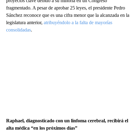
proyectos clave debido a su minoría en un Congreso
fragmentado. A pesar de aprobar 25 leyes, el presidente Pedro
Sánchez reconoce que es una cifra menor que la alcanzada en la
legislatura anterior,
atribuyéndolo a la falta de mayorías
consolidadas
.
Raphael, diagnosticado con un linfoma cerebral, recibirá el
alta médica “en los próximos días”