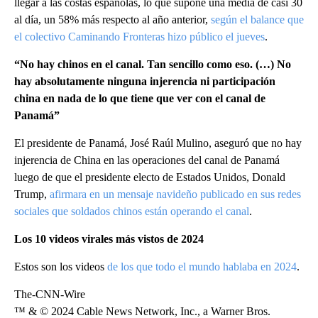
llegar a las costas españolas, lo que supone una media de casi 30
al día, un 58% más respecto al año anterior,
según el balance que
el colectivo Caminando Fronteras hizo público el jueves
.
“No hay chinos en el canal. Tan sencillo como eso. (…) No
hay absolutamente ninguna injerencia ni participación
china en nada de lo que tiene que ver con el canal de
Panamá”
El presidente de Panamá, José Raúl Mulino, aseguró que no hay
injerencia de China en las operaciones del canal de Panamá
luego de que el presidente electo de Estados Unidos, Donald
Trump,
afirmara en un mensaje navideño publicado en sus redes
sociales que soldados chinos están operando el canal
.
Los 10 videos virales más vistos de 2024
Estos son los videos
de los que todo el mundo hablaba en 2024
.
The-CNN-Wire
™ & © 2024 Cable News Network, Inc., a Warner Bros.