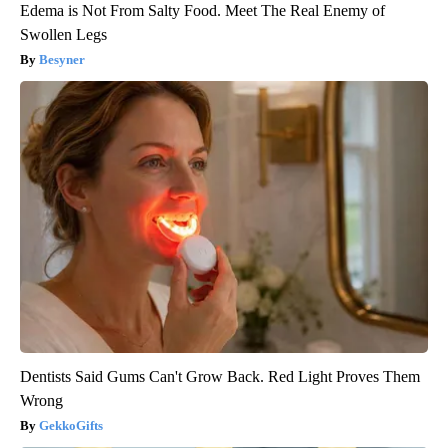
Edema is Not From Salty Food. Meet The Real Enemy of
Swollen Legs
Besyner
Dentists Said Gums Can't Grow Back. Red Light Proves Them
Wrong
GekkoGifts