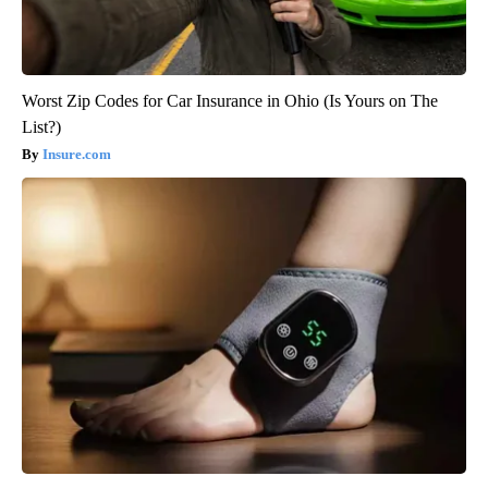
Worst Zip Codes for Car Insurance in Ohio (Is Yours on The
List?)
Insure.com