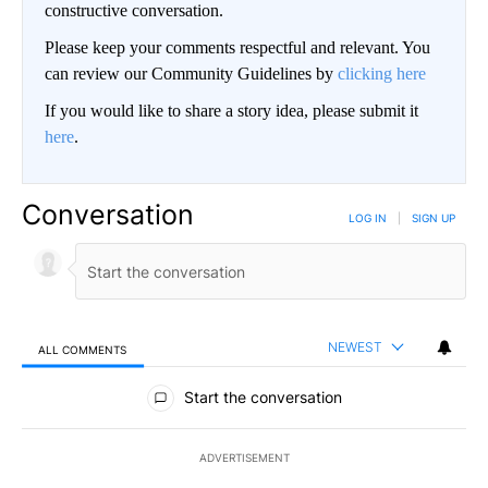
constructive conversation.
Please keep your comments respectful and relevant. You
can review our Community Guidelines by
clicking here
If you would like to share a story idea, please submit it
here
.
Conversation
LOG IN
|
SIGN UP
NEWEST
ALL COMMENTS
All Comments
Start the conversation
ADVERTISEMENT