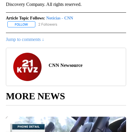
Discovery Company. All rights reserved.
Article Topic Follows:
Noticias - CNN
2 Followers
FOLLOW
FOLLOW "NOTICIAS - CNN" TO RECEIVE NOTIFICATIONS ABOUT NE
Jump to comments ↓
CNN Newsource
MORE NEWS