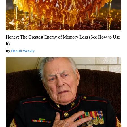
Honey: The Greatest Enemy of Memory Loss (See How to Use
It)
Health Weekly