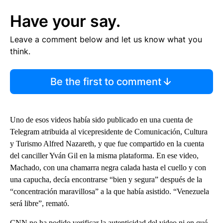
Have your say.
Leave a comment below and let us know what you
think.
Be the first to comment
Uno de esos videos había sido publicado en una cuenta de
Telegram atribuida al vicepresidente de Comunicación, Cultura
y Turismo Alfred Nazareth, y que fue compartido en la cuenta
del canciller Yván Gil en la misma plataforma. En ese video,
Machado, con una chamarra negra calada hasta el cuello y con
una capucha, decía encontrarse “bien y segura” después de la
“concentración maravillosa” a la que había asistido. “Venezuela
será libre”, remató.
CNN no ha podido verificar la autenticidad del video ni en qué