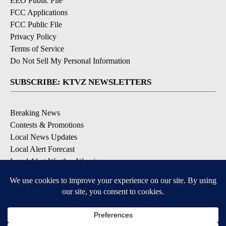
EEO Public File
FCC Applications
FCC Public File
Privacy Policy
Terms of Service
Do Not Sell My Personal Information
SUBSCRIBE: KTVZ NEWSLETTERS
Breaking News
Contests & Promotions
Local News Updates
Local Alert Forecast
Local Alert Weather Warnings
DOWNLOAD: KTVZ APPS
Apple & Google Play Stores