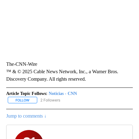
The-CNN-Wire
™ & © 2025 Cable News Network, Inc., a Warner Bros.
Discovery Company. All rights reserved.
Article Topic Follows:
Noticias - CNN
2 Followers
FOLLOW
FOLLOW "NOTICIAS - CNN" TO RECEIVE NOTIFICATIONS ABOUT NE
Jump to comments ↓