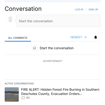
Conversation
LOG IN
|
SIGN UP
NEWEST
ALL COMMENTS
All Comments
Start the conversation
ADVERTISEMENT
ACTIVE CONVERSATIONS
The following is a list of the most commented articles in the last 7
A trending article titled "FIRE ALERT: Hidden Forest Fire Burni
FIRE ALERT: Hidden Forest Fire Burning in Southern
Deschutes County, Evacuation Orders
Implemented
60