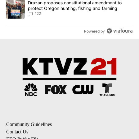
A trending article titled "Drazan proposes constitutional amendm
Drazan proposes constitutional amendment to
protect Oregon hunting, fishing and farming
122
Powered by
Community Guidelines
Contact Us