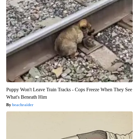
Puppy Won't Leave Train Tracks - Cops Freeze When They See
What's Beneath Him
beachraider