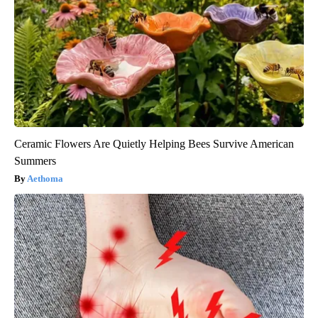
Ceramic Flowers Are Quietly Helping Bees Survive American
Summers
Aethoma