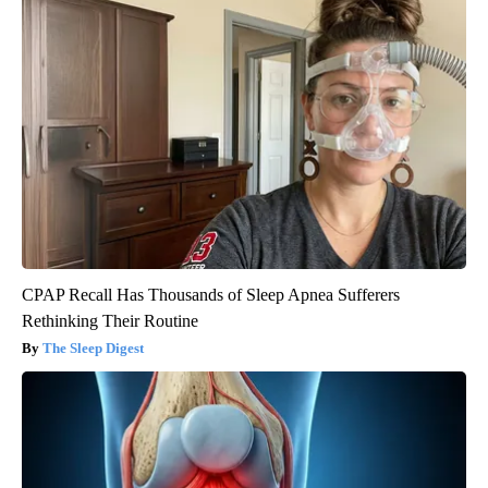
CPAP Recall Has Thousands of Sleep Apnea Sufferers
Rethinking Their Routine
The Sleep Digest