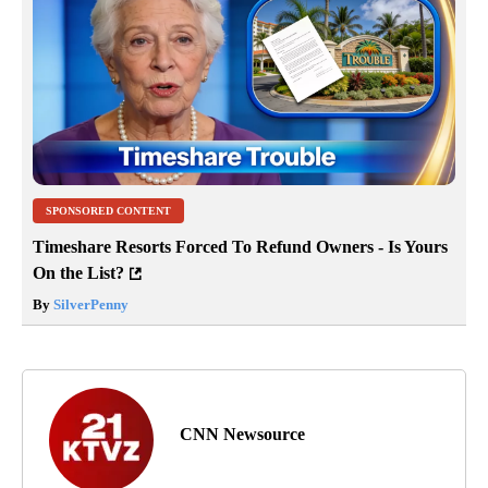
SPONSORED CONTENT
Timeshare Resorts Forced To Refund Owners - Is Yours
On the List?
By
SilverPenny
CNN Newsource