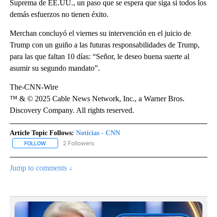
Suprema de EE.UU., un paso que se espera que siga si todos los
demás esfuerzos no tienen éxito.
Merchan concluyó el viernes su intervención en el juicio de
Trump con un guiño a las futuras responsabilidades de Trump,
para las que faltan 10 días: “Señor, le deseo buena suerte al
asumir su segundo mandato”.
The-CNN-Wire
™ & © 2025 Cable News Network, Inc., a Warner Bros.
Discovery Company. All rights reserved.
Article Topic Follows:
Noticias - CNN
2 Followers
FOLLOW
FOLLOW "NOTICIAS - CNN" TO RECEIVE NOTIFICATIONS ABOUT NE
Jump to comments ↓