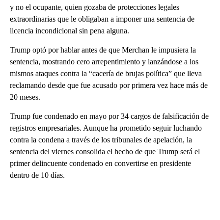
y no el ocupante, quien gozaba de protecciones legales
extraordinarias que le obligaban a imponer una sentencia de
licencia incondicional sin pena alguna.
Trump optó por hablar antes de que Merchan le impusiera la
sentencia, mostrando cero arrepentimiento y lanzándose a los
mismos ataques contra la “cacería de brujas política” que lleva
reclamando desde que fue acusado por primera vez hace más de
20 meses.
Trump fue condenado en mayo por 34 cargos de falsificación de
registros empresariales. Aunque ha prometido seguir luchando
contra la condena a través de los tribunales de apelación, la
sentencia del viernes consolida el hecho de que Trump será el
primer delincuente condenado en convertirse en presidente
dentro de 10 días.
A
D
V
E
R