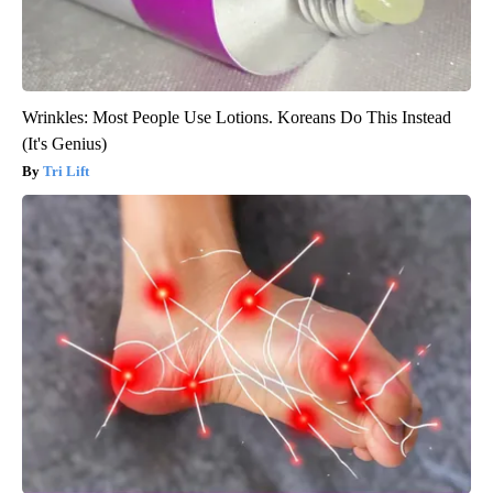
Wrinkles: Most People Use Lotions. Koreans Do This Instead
(It's Genius)
Tri Lift