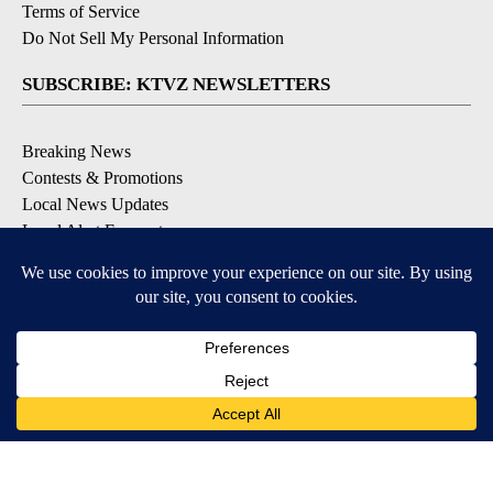
Terms of Service
Do Not Sell My Personal Information
SUBSCRIBE: KTVZ NEWSLETTERS
Breaking News
Contests & Promotions
Local News Updates
Local Alert Forecast
Local Alert Weather Warnings
DOWNLOAD: KTVZ APPS
Apple & Google Play Stores