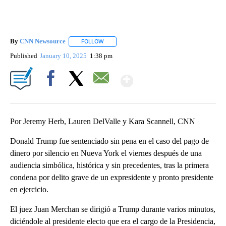
By
CNN Newsource
FOLLOW
FOLLOW "" TO RECEIVE NOTIFICATIONS ABOU
Published
January 10, 2025
1:38 pm
Show More
Facebook
X
Email
Por Jeremy Herb, Lauren DelValle y Kara Scannell, CNN
Donald Trump fue sentenciado sin pena en el caso del pago de
dinero por silencio en Nueva York el viernes después de una
audiencia simbólica, histórica y sin precedentes, tras la primera
condena por delito grave de un expresidente y pronto presidente
en ejercicio.
El juez Juan Merchan se dirigió a Trump durante varios minutos,
diciéndole al presidente electo que era el cargo de la Presidencia,