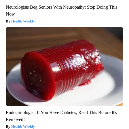
Neurologists Beg Seniors With Neuropathy: Stop Doing This
Now
Health Weekly
Endocrinologist: If You Have Diabetes, Read This Before It's
Removed!
Health Weekly