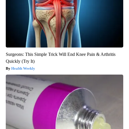
Surgeons: This Simple Trick Will End Knee Pain & Arthritis
Quickly (Try It)
Health Weekly