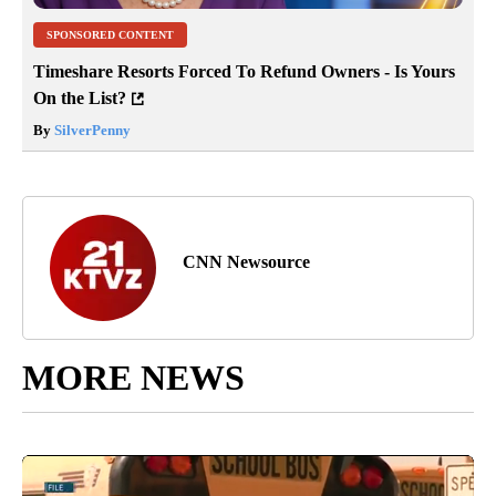
SPONSORED CONTENT
Timeshare Resorts Forced To Refund Owners - Is Yours
On the List?
By
SilverPenny
CNN Newsource
MORE NEWS