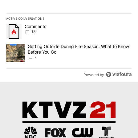
ACTIVE CONVERSATIONS
The following is a list of the most commented articles in the last 7
A trending article titled "Comments" with 18 comments.
Comments
18
A trending article titled "Getting Outside During Fire Season: W
Getting Outside During Fire Season: What to Know
Before You Go
7
Powered by