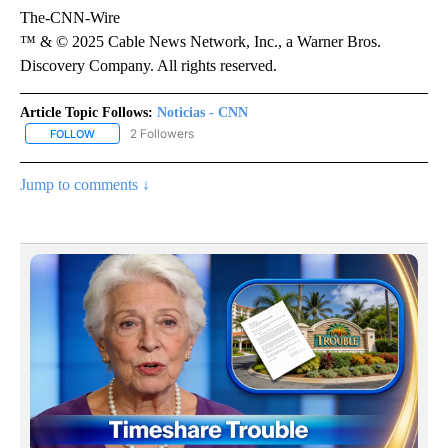
The-CNN-Wire
™ & © 2025 Cable News Network, Inc., a Warner Bros.
Discovery Company. All rights reserved.
Article Topic Follows:
Noticias - CNN
2 Followers
FOLLOW
FOLLOW "NOTICIAS - CNN" TO RECEIVE NOTIFICATIONS ABOUT NE
Jump to comments ↓