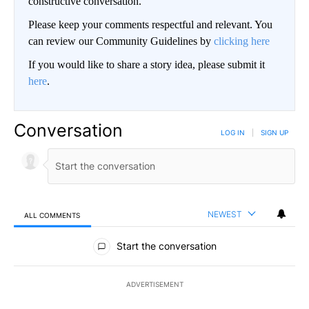
constructive conversation.
Please keep your comments respectful and relevant. You
can review our Community Guidelines by
clicking here
If you would like to share a story idea, please submit it
here
.
Conversation
LOG IN
|
SIGN UP
NEWEST
ALL COMMENTS
All Comments
Start the conversation
ADVERTISEMENT