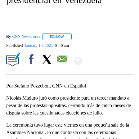
By
CNN Newsource
FOLLOW
FOLLOW "" TO RECEIVE NOTIFICATIONS ABOU
Published
January 10, 2025
8:40 am
Show More
Facebook
X
Email
Por Stefano Pozzebon, CNN en Español
Nicolás Maduro juró como presidente para un tercer mandato a
pesar de las protestas opositras, cerrando más de cinco meses de
disputa sobre las cuestionadas elecciones de julio.
La ceremonia tuvo lugar este viernes en una pequeña sala de la
Asamblea Nacional, lo que contrasta con las ceremonias