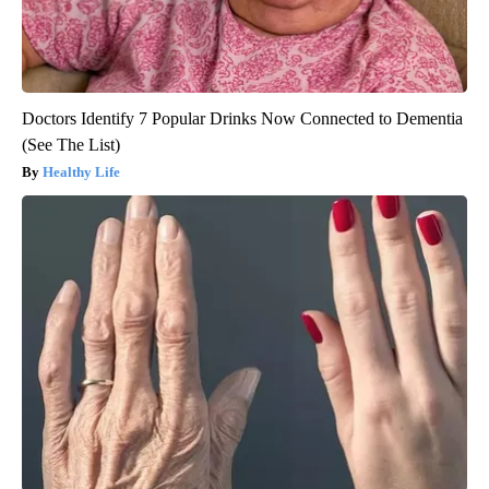
Doctors Identify 7 Popular Drinks Now Connected to Dementia
(See The List)
Healthy Life