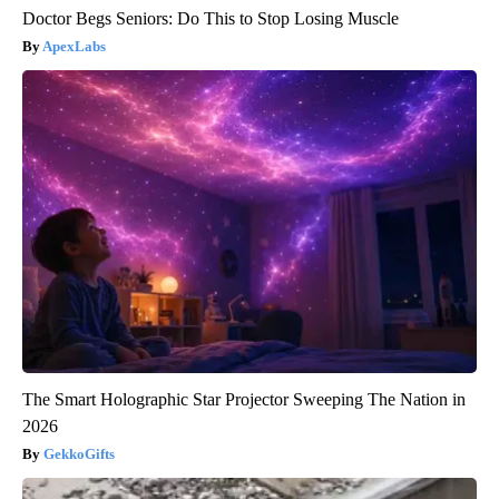
Doctor Begs Seniors: Do This to Stop Losing Muscle
ApexLabs
The Smart Holographic Star Projector Sweeping The Nation in
2026
GekkoGifts