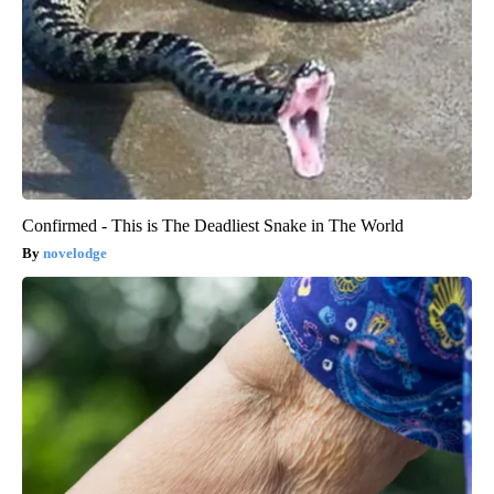
Confirmed - This is The Deadliest Snake in The World
novelodge