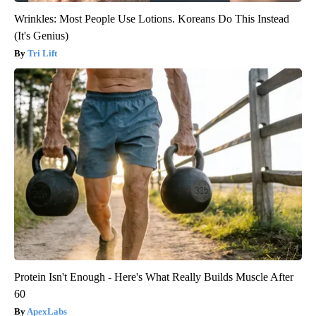
Wrinkles: Most People Use Lotions. Koreans Do This Instead
(It's Genius)
Tri Lift
Protein Isn't Enough - Here's What Really Builds Muscle After
60
ApexLabs