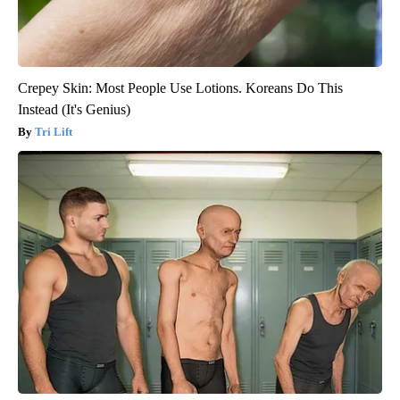
Crepey Skin: Most People Use Lotions. Koreans Do This
Instead (It's Genius)
Tri Lift