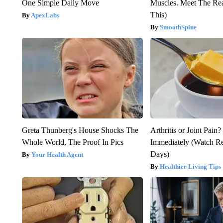
One Simple Daily Move
Muscles. Meet The Re
This)
ApexLabs
SmoothSpine
Greta Thunberg's House Shocks The
Arthritis or Joint Pain
Whole World, The Proof In Pics
Immediately (Watch Res
Days)
Your Health Agent
Healthier Living Tips