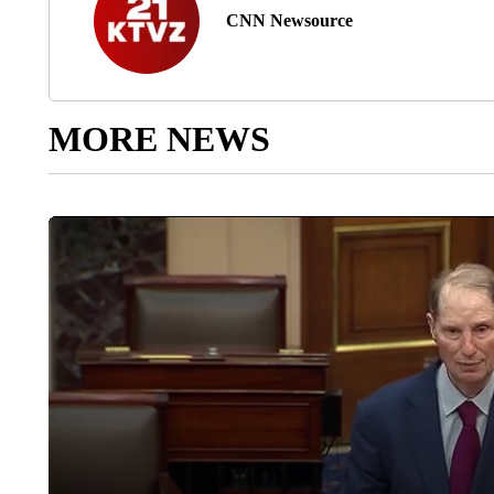
CNN Newsource
MORE NEWS