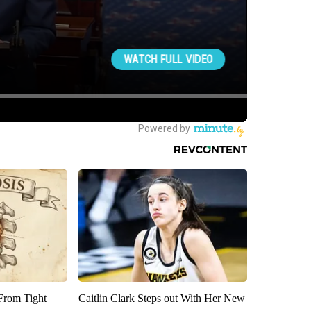
 From Tight
Caitlin Clark Steps out With Her New