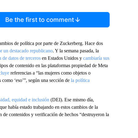
Be the first to comment
ambios de política por parte de Zuckerberg. Hace dos
por un destacado republicano
. Y la semana pasada, la
n de datos de terceros
en Estados Unidos y
cambiaría sus
 tipos de contenido en las plataformas propiedad de Meta
cluye
referencias a “las mujeres como objetos o
as como ‘eso’”, según una sección de
la política
sidad, equidad e inclusión
(DEI). Ese mismo día,
que había estado trabajando en estos cambios de la
de contenidos y verificación de hechos “destruyeron la