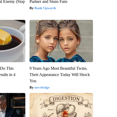
al Enemy (Stop
Partner and Stuns Fans
Rank Upwards
? Do This
9 Years Ago Most Beautiful Twins.
ults in 4
Their Appearance Today Will Shock
You
novelodge