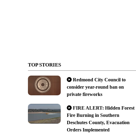
TOP STORIES
Redmond City Council to
consider year-round ban on
private fireworks
FIRE ALERT: Hidden Forest
Fire Burning in Southern
Deschutes County, Evacuation
Orders Implemented