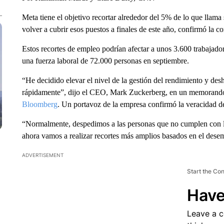
Meta tiene el objetivo recortar alrededor del 5% de lo que lla
volver a cubrir esos puestos a finales de este año, confirmó la c
Estos recortes de empleo podrían afectar a unos 3.600 trabajador
una fuerza laboral de 72.000 personas en septiembre.
“He decidido elevar el nivel de la gestión del rendimiento y de
rápidamente”, dijo el CEO, Mark Zuckerberg, en un memorando 
Bloomberg
. Un portavoz de la empresa confirmó la veracidad
“Normalmente, despedimos a las personas que no cumplen con las
ahora vamos a realizar recortes más amplios basados ​​en el dese
ADVERTISEMENT
Start the Co
Have
Leave a 