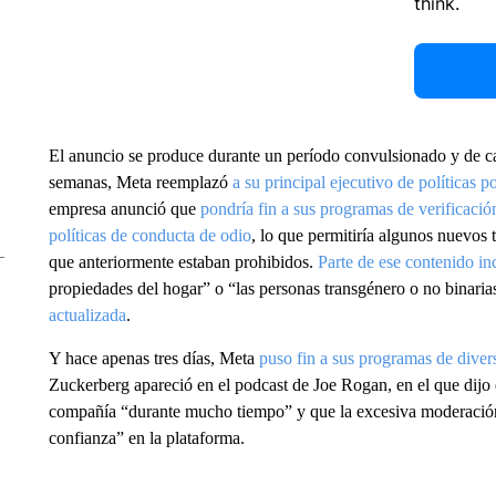
think.
El anuncio se produce durante un período convulsionado y de c
semanas, Meta reemplazó
a su principal ejecutivo de políticas 
empresa anunció que
pondría fin a sus programas de verificació
políticas de conducta de odio
, lo que permitiría algunos nuevos
que anteriormente estaban prohibidos.
Parte de ese contenido in
propiedades del hogar” o “las personas transgénero o no binari
actualizada
.
Y hace apenas tres días, Meta
puso fin a sus programas de diver
Zuckerberg apareció en el podcast de Joe Rogan, en el que dijo 
compañía “durante mucho tiempo” y que la excesiva moderación 
confianza” en la plataforma.