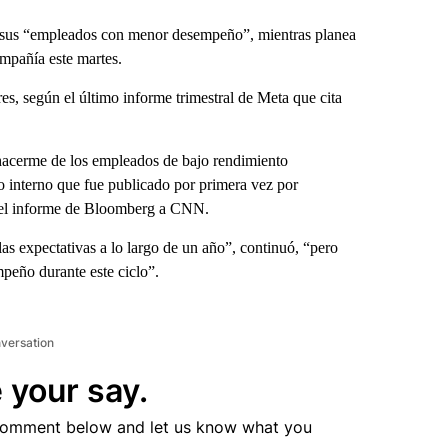
ma sus “empleados con menor desempeño”, mientras planea
ompañía este martes.
es, según el último informe trimestral de Meta que cita
shacerme de los empleados de bajo rendimiento
interno que fue publicado por primera vez por
 del informe de Bloomberg a CNN.
 expectativas a lo largo de un año”, continuó, “pero
mpeño durante este ciclo”.
nversation
 your say.
comment below and let us know what you