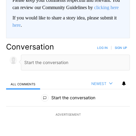
Please keep your comments respectful and relevant. You
can review our Community Guidelines by
clicking here
If you would like to share a story idea, please submit it
here
.
Conversation
LOG IN
|
SIGN UP
NEWEST
ALL COMMENTS
All Comments
Start the conversation
ADVERTISEMENT