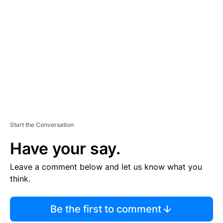
S
E
M
E
N
T
Start the Conversation
Have your say.
Leave a comment below and let us know what you
think.
Be the first to comment