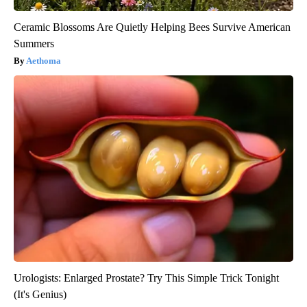
Ceramic Blossoms Are Quietly Helping Bees Survive American
Summers
Aethoma
Urologists: Enlarged Prostate? Try This Simple Trick Tonight
(It's Genius)