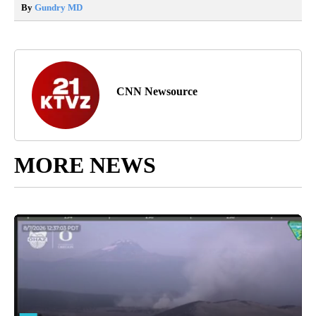
By
Gundry MD
CNN Newsource
MORE NEWS