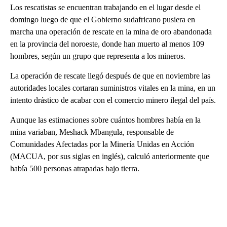
Los rescatistas se encuentran trabajando en el lugar desde el
domingo luego de que el Gobierno sudafricano pusiera en
marcha una operación de rescate en la mina de oro abandonada
en la provincia del noroeste, donde han muerto al menos 109
hombres, según un grupo que representa a los mineros.
La operación de rescate llegó después de que en noviembre las
autoridades locales cortaran suministros vitales en la mina, en un
intento drástico de acabar con el comercio minero ilegal del país.
Aunque las estimaciones sobre cuántos hombres había en la
mina variaban, Meshack Mbangula, responsable de
Comunidades Afectadas por la Minería Unidas en Acción
(MACUA, por sus siglas en inglés), calculó anteriormente que
había 500 personas atrapadas bajo tierra.
A
D
V
E
R
TI