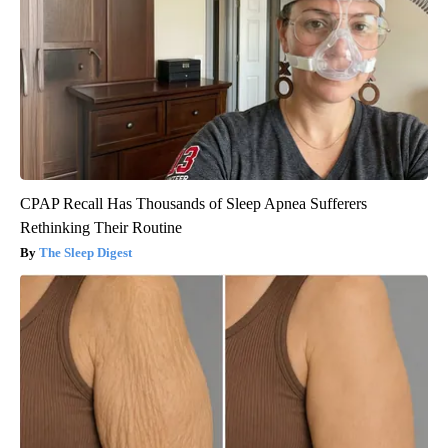
CPAP Recall Has Thousands of Sleep Apnea Sufferers
Rethinking Their Routine
The Sleep Digest