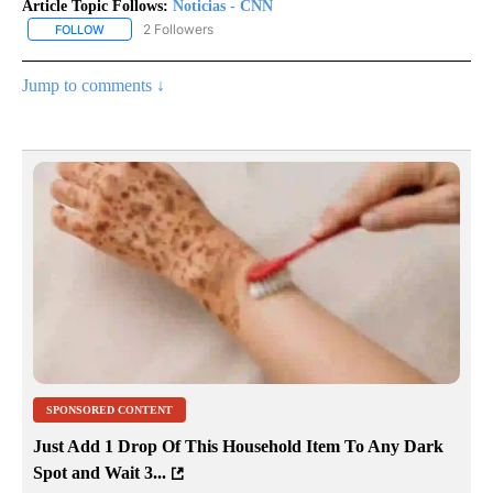
Article Topic Follows:
Noticias - CNN
2 Followers
FOLLOW
FOLLOW "NOTICIAS - CNN" TO RECEIVE NOTIFICATIONS ABOUT NE
Jump to comments ↓
SPONSORED CONTENT
Just Add 1 Drop Of This Household Item To Any Dark
Spot and Wait 3...