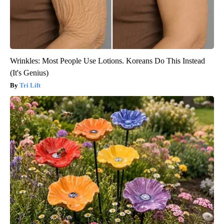
Wrinkles: Most People Use Lotions. Koreans Do This Instead
(It's Genius)
Tri Lift