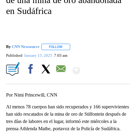
en Sudáfrica
By
CNN Newsource
FOLLOW
FOLLOW "" TO RECEIVE NOTIFICATIONS ABOU
Published
January 15, 2025
7:03 am
Show More
Facebook
X
Email
Por Nimi Princewill, CNN
Al menos 78 cuerpos han sido recuperados y 166 supervivientes
han sido rescatados de la mina de oro de Stilfontein después de
tres días de labores en el lugar, informó este miércoles a la
prensa Athlenda Mathe, portavoz de la Policía de Sudáfrica.