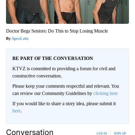
Doctor Begs Seniors: Do This to Stop Losing Muscle
ApexLabs
BE PART OF THE CONVERSATION
KTVZ is committed to providing a forum for civil and
constructive conversation.
Please keep your comments respectful and relevant. You
can review our Community Guidelines by
clicking here
If you would like to share a story idea, please submit it
here
.
Conversation
LOG IN
|
SIGN UP