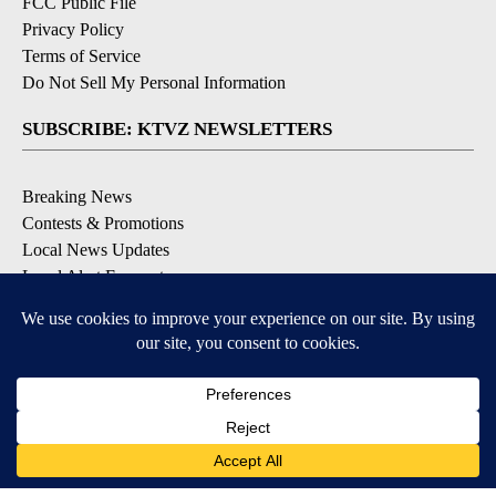
FCC Public File
Privacy Policy
Terms of Service
Do Not Sell My Personal Information
SUBSCRIBE: KTVZ NEWSLETTERS
Breaking News
Contests & Promotions
Local News Updates
Local Alert Forecast
Local Alert Weather Warnings
DOWNLOAD: KTVZ APPS
Apple & Google Play Stores