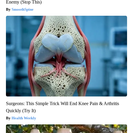
Enemy (Stop This)
SmoothSpine
Surgeons: This Simple Trick Will End Knee Pain & Arthritis
Quickly (Try It)
Health Weekly