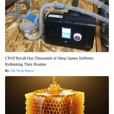
CPAP Recall Has Thousands of Sleep Apnea Sufferers
Rethinking Their Routine
The Sleep Digest