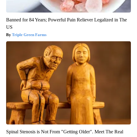
Banned for 84 Years; Powerful Pain Reliever Legalized in The
US
Triple Green Farms
Spinal Stenosis is Not From "Getting Older". Meet The Real