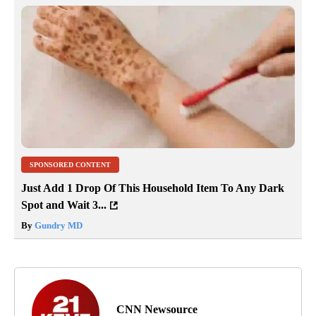
SPONSORED CONTENT
Just Add 1 Drop Of This Household Item To Any Dark
Spot and Wait 3...
By
Gundry MD
CNN Newsource