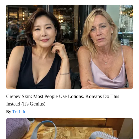
Crepey Skin: Most People Use Lotions. Koreans Do This
Instead (It's Genius)
Tri Lift