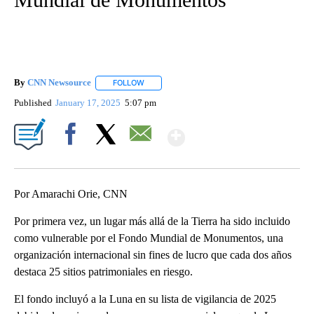
By
CNN Newsource
FOLLOW
FOLLOW "" TO RECEIVE NOTIFICATIONS ABOU
Published
January 17, 2025
5:07 pm
Show More
Facebook
X
Email
Por Amarachi Orie, CNN
Por primera vez, un lugar más allá de la Tierra ha sido incluido
como vulnerable por el Fondo Mundial de Monumentos, una
organización internacional sin fines de lucro que cada dos años
destaca 25 sitios patrimoniales en riesgo.
El fondo incluyó a la Luna en su lista de vigilancia de 2025