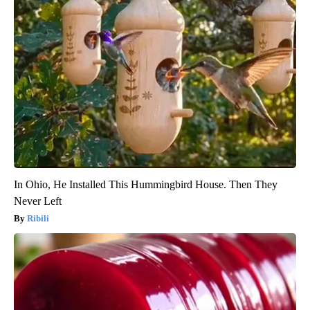
In Ohio, He Installed This Hummingbird House. Then They
Never Left
Ribili