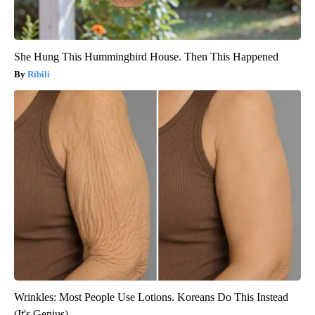
She Hung This Hummingbird House. Then This Happened
Ribili
Wrinkles: Most People Use Lotions. Koreans Do This Instead
(It's Genius)