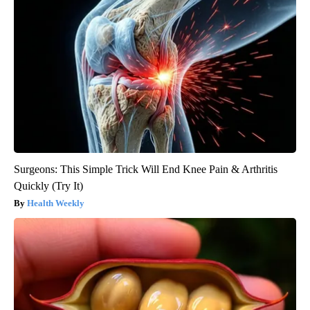
Surgeons: This Simple Trick Will End Knee Pain & Arthritis
Quickly (Try It)
Health Weekly