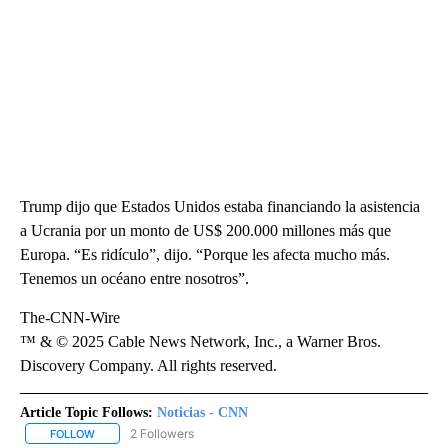
Trump dijo que Estados Unidos estaba financiando la asistencia
a Ucrania por un monto de US$ 200.000 millones más que
Europa. “Es ridículo”, dijo. “Porque les afecta mucho más.
Tenemos un océano entre nosotros”.
The-CNN-Wire
™ & © 2025 Cable News Network, Inc., a Warner Bros.
Discovery Company. All rights reserved.
Article Topic Follows:
Noticias - CNN
2 Followers
FOLLOW
FOLLOW "NOTICIAS - CNN" TO RECEIVE NOTIFICATIONS ABOUT NE