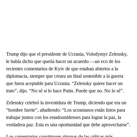
Trump dijo que el presidente de Ucrania, Volodymyr Zelensky,
le había dicho que quería hacer un acuerdo —un eco de los
recientes comentarios de Kyiv de que estaban abiertos a la
diplomacia, siempre que creara un final sostenible a la guerra
que fuera aceptable para Ucrania. “Zelensky quiere hacer un
trato”, dijo. “No sé si lo hace Putin. Puede que no. No lo sé”.
Zelensky celebró la investidura de Trump, diciendo que era un
“hombre fuerte”, añadiendo: “Los ucranianos están listos para
trabajar juntos con los estadounidenses para lograr la paz, la
verdadera paz. Esta es una oportunidad que debe aprovecharse”.
Los comentarios constituyen algunas de las críticas más