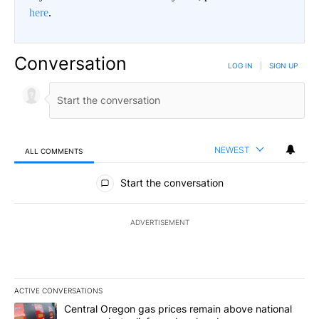
here
.
Conversation
LOG IN
|
SIGN UP
NEWEST
ALL COMMENTS
All Comments
Start the conversation
ADVERTISEMENT
ACTIVE CONVERSATIONS
The following is a list of the most commented articles in the last 7
A trending article titled "Central Oregon gas prices remain abov
Central Oregon gas prices remain above national