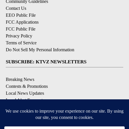
Community Guidelines
Contact Us
EEO Public File
FCC Applications
FCC Public File
Privacy Policy
Terms of Service
Do Not Sell My Personal Information
SUBSCRIBE: KTVZ NEWSLETTERS
Breaking News
Contests & Promotions
Local News Updates
Local Alert Forecast
Local Alert Weather Warnings
DOWNLOAD: KTVZ APPS