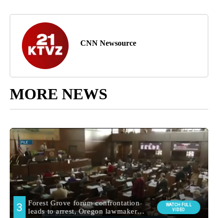
CNN Newsource
MORE NEWS