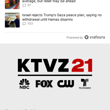
average, but relief may be ahead
57
A trending article titled "Israel rejects Trump’s Gaza peace plan
Israel rejects Trump’s Gaza peace plan, saying no
withdrawal until Hamas disarms
103
Powered by