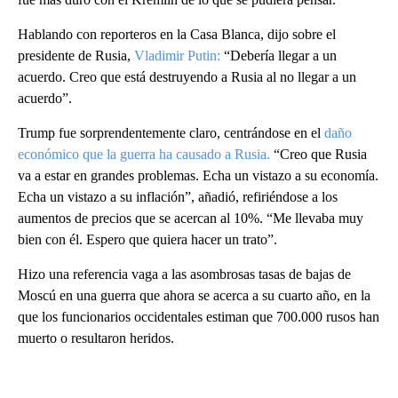
Hablando con reporteros en la Casa Blanca, dijo sobre el
presidente de Rusia,
Vladimir Putin:
“Debería llegar a un
acuerdo. Creo que está destruyendo a Rusia al no llegar a un
acuerdo”.
Trump fue sorprendentemente claro, centrándose en el
daño
económico que la guerra ha causado a Rusia.
“Creo que Rusia
va a estar en grandes problemas. Echa un vistazo a su economía.
Echa un vistazo a su inflación”, añadió, refiriéndose a los
aumentos de precios que se acercan al 10%. “Me llevaba muy
bien con él. Espero que quiera hacer un trato”.
Hizo una referencia vaga a las asombrosas tasas de bajas de
Moscú en una guerra que ahora se acerca a su cuarto año, en la
que los funcionarios occidentales estiman que 700.000 rusos han
muerto o resultaron heridos.
A
D
V