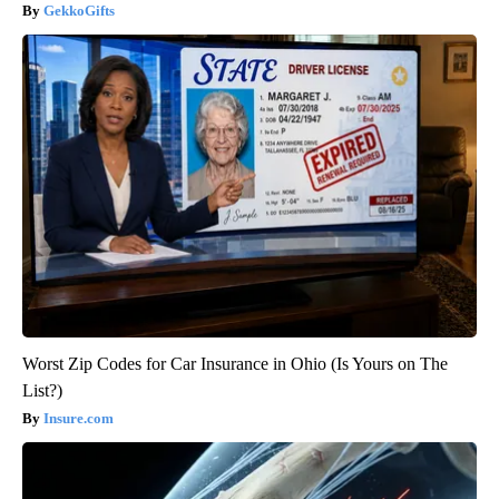
GekkoGifts
Worst Zip Codes for Car Insurance in Ohio (Is Yours on The
List?)
Insure.com