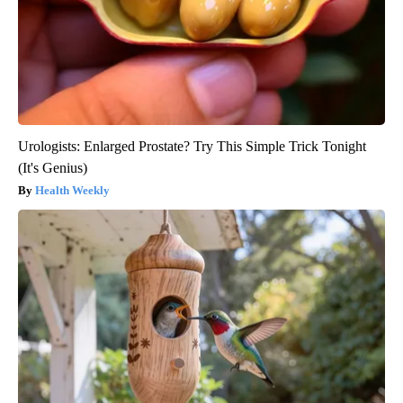
Urologists: Enlarged Prostate? Try This Simple Trick Tonight
(It's Genius)
Health Weekly