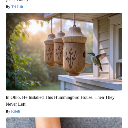
Tri Lift
In Ohio, He Installed This Hummingbird House. Then They
Never Left
Ribili