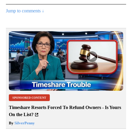
Jump to comments ↓
SPONSORED CONTENT
Timeshare Resorts Forced To Refund Owners - Is Yours
On the List?
By
SilverPenny