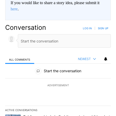
If you would like to share a story idea, please submit it
here
.
Conversation
LOG IN
|
SIGN UP
NEWEST
ALL COMMENTS
All Comments
Start the conversation
ADVERTISEMENT
ACTIVE CONVERSATIONS
The following is a list of the most commented articles in the last 7