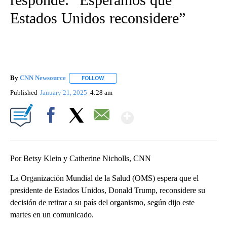
Estados Unidos reconsidere”
By
CNN Newsource
FOLLOW
FOLLOW "" TO RECEIVE NOTIFICATIONS ABOU
Published
January 21, 2025
4:28 am
Show More
Facebook
X
Email
Por Betsy Klein y Catherine Nicholls, CNN
La Organización Mundial de la Salud (OMS) espera que el
presidente de Estados Unidos, Donald Trump, reconsidere su
decisión de retirar a su país del organismo, según dijo este
martes en un comunicado.