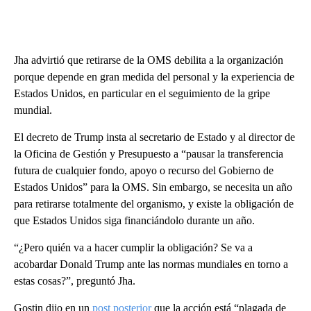
Jha advirtió que retirarse de la OMS debilita a la organización
porque depende en gran medida del personal y la experiencia de
Estados Unidos, en particular en el seguimiento de la gripe
mundial.
El decreto de Trump insta al secretario de Estado y al director de
la Oficina de Gestión y Presupuesto a “pausar la transferencia
futura de cualquier fondo, apoyo o recurso del Gobierno de
Estados Unidos” para la OMS. Sin embargo, se necesita un año
para retirarse totalmente del organismo, y existe la obligación de
que Estados Unidos siga financiándolo durante un año.
“¿Pero quién va a hacer cumplir la obligación? Se va a
acobardar Donald Trump ante las normas mundiales en torno a
estas cosas?”, preguntó Jha.
Gostin dijo en un
post posterior
que la acción está “plagada de