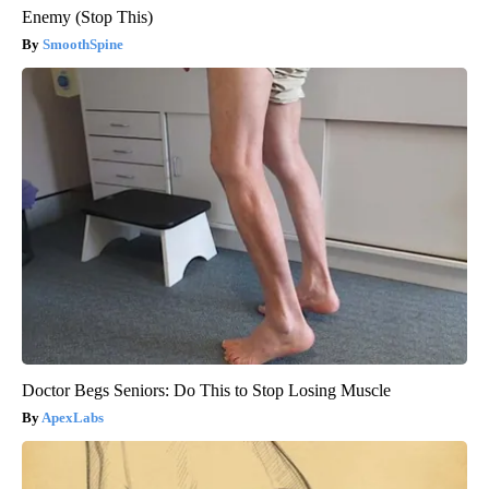
Enemy (Stop This)
SmoothSpine
Doctor Begs Seniors: Do This to Stop Losing Muscle
ApexLabs