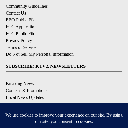
Community Guidelines
Contact Us
EEO Public File
FCC Applications
FCC Public File
Privacy Policy
Terms of Service
Do Not Sell My Personal Information
SUBSCRIBE: KTVZ NEWSLETTERS
Breaking News
Contests & Promotions
Local News Updates
Local Alert Forecast
Local Alert Weather Warnings
DOWNLOAD: KTVZ APPS