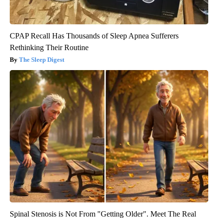
CPAP Recall Has Thousands of Sleep Apnea Sufferers
Rethinking Their Routine
The Sleep Digest
Spinal Stenosis is Not From "Getting Older". Meet The Real