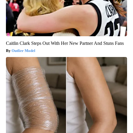
Caitlin Clark Steps Out With Her New Partner And Stuns Fans
Outlier Model