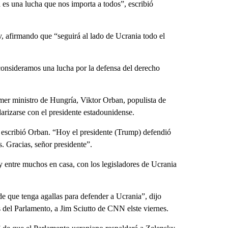
ía es una lucha que nos importa a todos”, escribió
iv, afirmando que “seguirá al lado de Ucrania todo el
onsideramos una lucha por la defensa del derecho
imer ministro de Hungría, Viktor Orban, populista de
arizarse con el presidente estadounidense.
, escribió Orban. “Hoy el presidente (Trump) defendió
s. Gracias, señor presidente”.
 entre muchos en casa, con los legisladores de Ucrania
e que tenga agallas para defender a Ucrania”, dijo
del Parlamento, a Jim Sciutto de CNN elste viernes.