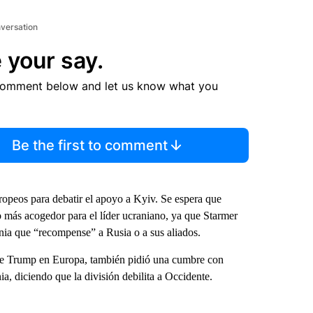
nversation
 your say.
comment below and let us know what you
Be the first to comment
opeos para debatir el apoyo a Kyiv. Se espera que
 más acogedor para el líder ucraniano, ya que Starmer
nia que “recompense” a Rusia o a sus aliados.
e de Trump en Europa, también pidió una cumbre con
a, diciendo que la división debilita a Occidente.