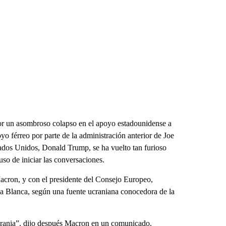
por un asombroso colapso en el apoyo estadounidense a
yo férreo por parte de la administración anterior de Joe
ados Unidos, Donald Trump, se ha vuelto tan furioso
so de iniciar las conversaciones.
cron, y con el presidente del Consejo Europeo,
a Blanca, según una fuente ucraniana conocedora de la
crania”, dijo después Macron en un comunicado.