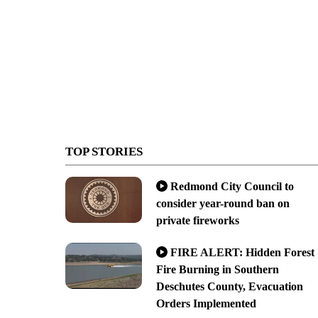
TOP STORIES
Redmond City Council to
consider year-round ban on
private fireworks
FIRE ALERT: Hidden Forest
Fire Burning in Southern
Deschutes County, Evacuation
Orders Implemented