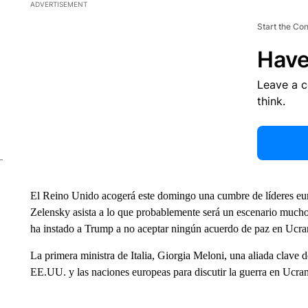
ADVERTISEMENT
Start the Co
Have
Leave a 
think.
El Reino Unido acogerá este domingo una cumbre de líderes eur
Zelensky asista a lo que probablemente será un escenario mucho
ha instado a Trump a no aceptar ningún acuerdo de paz en Ucra
La primera ministra de Italia, Giorgia Meloni, una aliada clav
EE.UU. y las naciones europeas para discutir la guerra en Ucrani