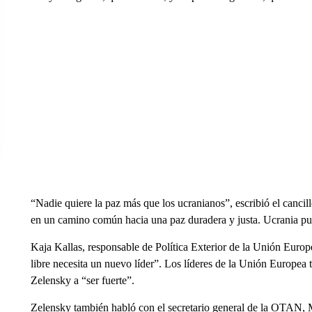
“Nadie quiere la paz más que los ucranianos”, escribió el canci
en un camino común hacia una paz duradera y justa. Ucrania p
Kaja Kallas, responsable de Política Exterior de la Unión Euro
libre necesita un nuevo líder”. Los líderes de la Unión Europea
Zelensky a “ser fuerte”.
Zelensky también habló con el secretario general de la OTAN, M