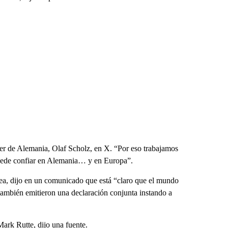
ller de Alemania, Olaf Scholz, en X. “Por eso trabajamos
uede confiar en Alemania… y en Europa”.
pea, dijo en un comunicado que está “claro que el mundo
 también emitieron una declaración conjunta instando a
ark Rutte, dijo una fuente.