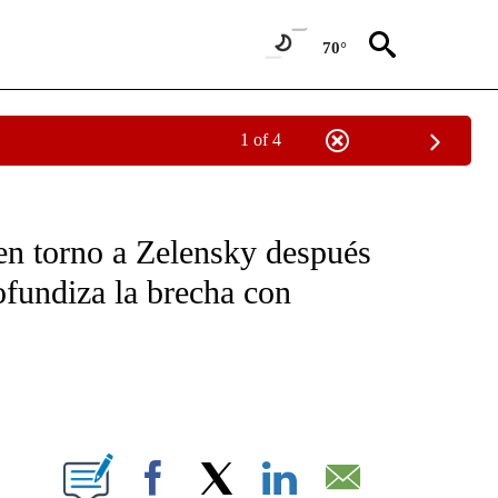
70°
1 of 4
OTIFICATIONS ABOUT NEW PAGES ON "NOTICIAS - CNN".
 en torno a Zelensky después
fundiza la brecha con
ABOUT NEW PAGES ON "".