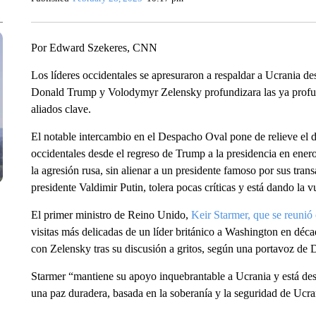
Por Edward Szekeres, CNN
Los líderes occidentales se apresuraron a respaldar a Ucrania de
Donald Trump y Volodymyr Zelensky profundizara las ya profun
aliados clave.
El notable intercambio en el Despacho Oval pone de relieve el dif
occidentales desde el regreso de Trump a la presidencia en ene
la agresión rusa, sin alienar a un presidente famoso por sus tra
presidente Valdimir Putin, tolera pocas críticas y está dando la v
El primer ministro de Reino Unido,
Keir Starmer, que se reunió
visitas más delicadas de un líder británico a Washington en déc
con Zelensky tras su discusión a gritos, según una portavoz de 
Starmer “mantiene su apoyo inquebrantable a Ucrania y está de
una paz duradera, basada en la soberanía y la seguridad de Ucran