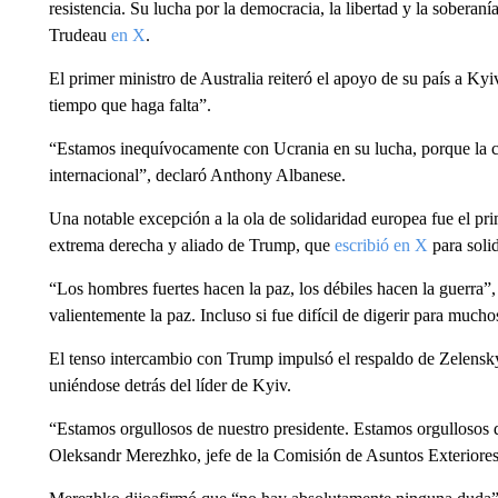
resistencia. Su lucha por la democracia, la libertad y la soberan
Trudeau
en X
.
El primer ministro de Australia reiteró el apoyo de su país a Ky
tiempo que haga falta”.
“Estamos inequívocamente con Ucrania en su lucha, porque la c
internacional”, declaró Anthony Albanese.
Una notable excepción a la ola de solidaridad europea fue el pr
extrema derecha y aliado de Trump, que
escribió en X
para solid
“Los hombres fuertes hacen la paz, los débiles hacen la guerra”
valientemente la paz. Incluso si fue difícil de digerir para mucho
El tenso intercambio con Trump impulsó el respaldo de Zelensky
uniéndose detrás del líder de Kyiv.
“Estamos orgullosos de nuestro presidente. Estamos orgullosos d
Oleksandr Merezhko, jefe de la Comisión de Asuntos Exteriores 