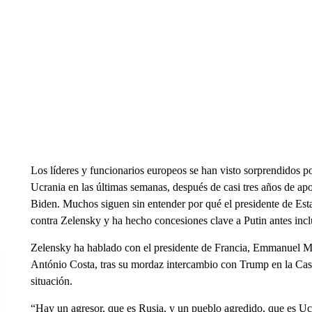
Los líderes y funcionarios europeos se han visto sorprendidos 
Ucrania en las últimas semanas, después de casi tres años de apo
Biden. Muchos siguen sin entender por qué el presidente de Est
contra Zelensky y ha hecho concesiones clave a Putin antes inclu
Zelensky ha hablado con el presidente de Francia, Emmanuel Ma
António Costa, tras su mordaz intercambio con Trump en la Cas
situación.
“Hay un agresor, que es Rusia, y un pueblo agredido, que es U