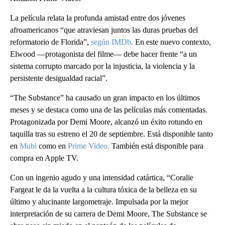
La película relata la profunda amistad entre dos jóvenes
afroamericanos “que atraviesan juntos las duras pruebas del
reformatorio de Florida”,
según IMDb.
En este nuevo contexto,
Elwood —protagonista del filme— debe hacer frente “a un
sistema corrupto marcado por la injusticia, la violencia y la
persistente desigualdad racial”.
“The Substance” ha causado un gran impacto en los últimos
meses y se destaca como una de las películas más comentadas.
Protagonizada por Demi Moore, alcanzó un éxito rotundo en
taquilla tras su estreno el 20 de septiembre. Está disponible tanto
en
Mubi
como en
Prime Video.
También está disponible para
compra en Apple TV.
Con un ingenio agudo y una intensidad catártica, “Coralie
Fargeat le da la vuelta a la cultura tóxica de la belleza en su
último y alucinante largometraje. Impulsada por la mejor
interpretación de su carrera de Demi Moore, The Substance se