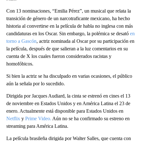
Con 13 nominaciones, “Emilia Pérez”, un musical que relata la
transición de género de un narcotraficante mexicano, ha hecho
historia al convertirse en la película de habla no inglesa con más
candidaturas en los Oscar. Sin embargo, la polémica se desató
en
torno a Gascón
, actriz nominada al Oscar por su participación en
la película, después de que salieran a la luz comentarios en su
cuenta de X los cuales fueron considerados racistas y
homofóbicos.
Si bien la actriz se ha disculpado en varias ocasiones, el público
aún la señala por lo sucedido.
Dirigida por Jacques Audiard, la cinta se estrenó en cines el 13
de noviembre en Estados Unidos y en América Latina el 23 de
enero. Actualmente está disponible para Estados Unidos en
Netflix
y
Prime Video.
Aún no se ha confirmado su estreno en
streaming para América Latina.
La película brasileña dirigida por Walter Salles, que cuenta con