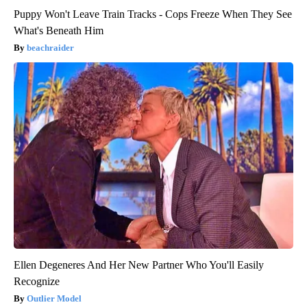
Puppy Won't Leave Train Tracks - Cops Freeze When They See
What's Beneath Him
beachraider
Ellen Degeneres And Her New Partner Who You'll Easily
Recognize
Outlier Model