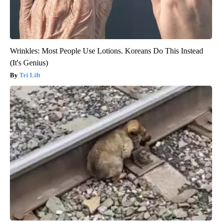
Wrinkles: Most People Use Lotions. Koreans Do This Instead
(It's Genius)
Tri Lift