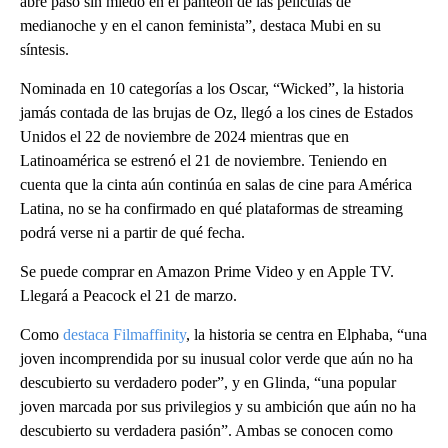
abre paso sin miedo en el panteón de las películas de
medianoche y en el canon feminista”, destaca Mubi en su
síntesis.
Nominada en 10 categorías a los Oscar, “Wicked”, la historia
jamás contada de las brujas de Oz, llegó a los cines de Estados
Unidos el 22 de noviembre de 2024 mientras que en
Latinoamérica se estrenó el 21 de noviembre. Teniendo en
cuenta que la cinta aún continúa en salas de cine para América
Latina, no se ha confirmado en qué plataformas de streaming
podrá verse ni a partir de qué fecha.
Se puede comprar en Amazon Prime Video y en Apple TV.
Llegará a Peacock el 21 de marzo.
Como
destaca Filmaffinity
, la historia se centra en Elphaba, “una
joven incomprendida por su inusual color verde que aún no ha
descubierto su verdadero poder”, y en Glinda, “una popular
joven marcada por sus privilegios y su ambición que aún no ha
descubierto su verdadera pasión”. Ambas se conocen como