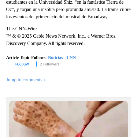
estudiantes en la Universidad Shiz, “en la fantástica Tierra de
Oz”, y forjan una insólita pero profunda amistad. La trama cubre
los eventos del primer acto del musical de Broadway.
The-CNN-Wire
™ & © 2025 Cable News Network, Inc., a Warner Bros.
Discovery Company. All rights reserved.
Article Topic Follows:
Noticias - CNN
2 Followers
FOLLOW
FOLLOW "NOTICIAS - CNN" TO RECEIVE NOTIFICATIONS ABOUT NE
Jump to comments ↓