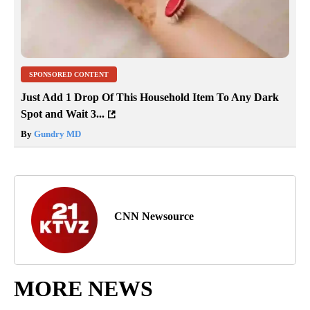
SPONSORED CONTENT
Just Add 1 Drop Of This Household Item To Any Dark
Spot and Wait 3...
By
Gundry MD
CNN Newsource
MORE NEWS