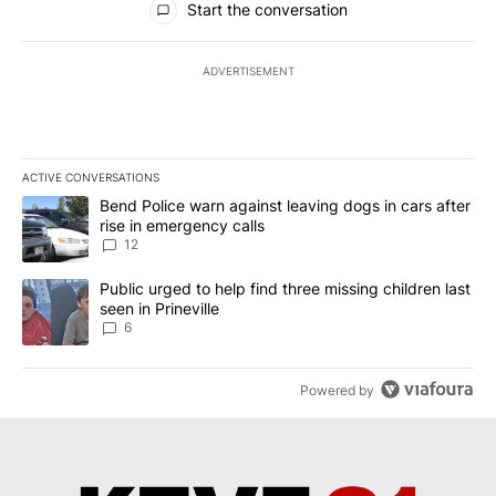
Start the conversation
ADVERTISEMENT
ACTIVE CONVERSATIONS
The following is a list of the most commented articles in the last 7
A trending article titled "Bend Police warn against leaving dogs i
Bend Police warn against leaving dogs in cars after
rise in emergency calls
12
A trending article titled "Public urged to help find three missing c
Public urged to help find three missing children last
seen in Prineville
6
Powered by