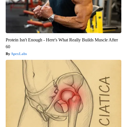
Protein Isn't Enough - Here's What Really Builds Muscle After
60
ApexLabs