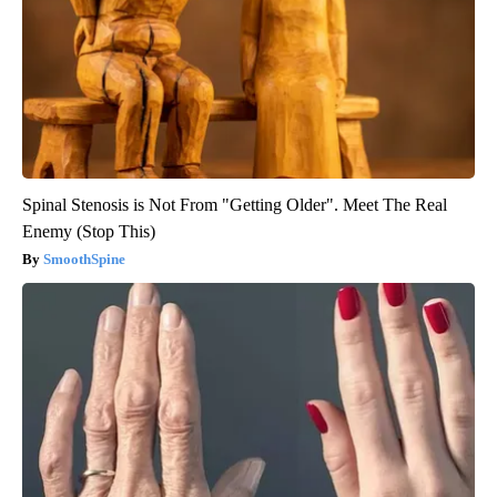
Spinal Stenosis is Not From "Getting Older". Meet The Real
Enemy (Stop This)
SmoothSpine