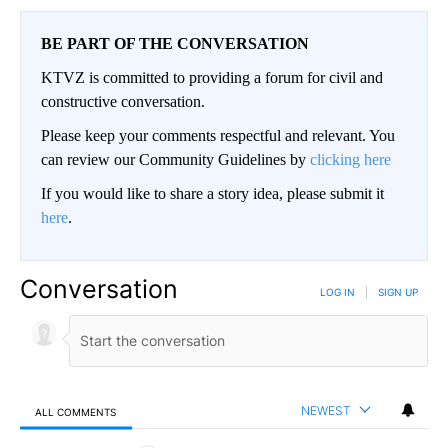
BE PART OF THE CONVERSATION
KTVZ is committed to providing a forum for civil and
constructive conversation.
Please keep your comments respectful and relevant. You
can review our Community Guidelines by
clicking here
If you would like to share a story idea, please submit it
here
.
Conversation
LOG IN
|
SIGN UP
NEWEST
ALL COMMENTS
All Comments