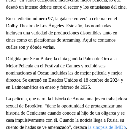
desató un intenso debate entre el sector y los entusiastas del cine.
En su edición número 97, la gala se volverá a celebrar en el
Dolby Theatre de Los Ángeles. Este año, las nominadas
incluyen una variedad de producciones disponibles tanto en
cines como en plataformas de streaming. Aquí te contamos
cuáles son y dónde verlas.
Dirigida por Sean Baker, la cinta ganó la Palma de Oro a la
Mejor Película en el Festival de Cannes y recibió seis
nominaciones al Oscar, incluidas las de mejor película y mejor
director. Se estrenó en Estados Unidos el 18 octubre de 2024 y
en Latinoamérica en enero y febrero de 2025.
La película, que narra la historia de Anora, una joven trabajadora
sexual de Brooklyn, “tiene la oportunidad de protagonizar una
historia de Cenicienta cuando conoce al hijo de un oligarca y se
casa impulsivamente con él. Cuando la noticia llega a Rusia, su
cuento de hadas se ve amenazado”, destaca
la sinopsis de IMDb
.