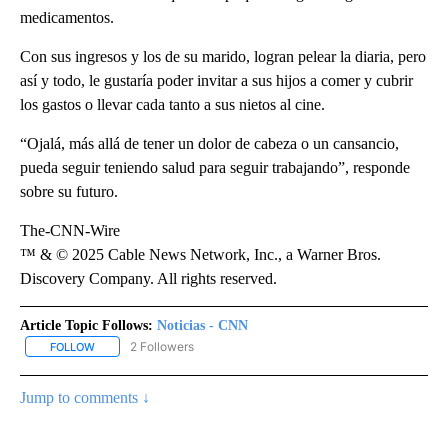
medicamentos.
Con sus ingresos y los de su marido, logran pelear la diaria, pero
así y todo, le gustaría poder invitar a sus hijos a comer y cubrir
los gastos o llevar cada tanto a sus nietos al cine.
“Ojalá, más allá de tener un dolor de cabeza o un cansancio,
pueda seguir teniendo salud para seguir trabajando”, responde
sobre su futuro.
The-CNN-Wire
™ & © 2025 Cable News Network, Inc., a Warner Bros.
Discovery Company. All rights reserved.
Article Topic Follows:
Noticias - CNN
2 Followers
FOLLOW
FOLLOW "NOTICIAS - CNN" TO RECEIVE NOTIFICATIONS ABOUT NE
Jump to comments ↓