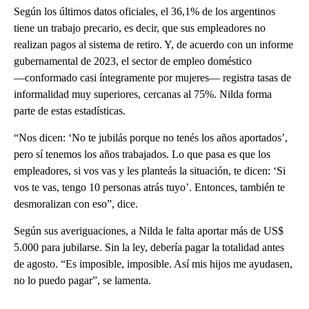
Según los últimos datos oficiales, el 36,1% de los argentinos
tiene un trabajo precario, es decir, que sus empleadores no
realizan pagos al sistema de retiro. Y, de acuerdo con un informe
gubernamental de 2023, el sector de empleo doméstico
―conformado casi íntegramente por mujeres― registra tasas de
informalidad muy superiores, cercanas al 75%. Nilda forma
parte de estas estadísticas.
“Nos dicen: ‘No te jubilás porque no tenés los años aportados’,
pero sí tenemos los años trabajados. Lo que pasa es que los
empleadores, si vos vas y les planteás la situación, te dicen: ‘Si
vos te vas, tengo 10 personas atrás tuyo’. Entonces, también te
desmoralizan con eso”, dice.
Según sus averiguaciones, a Nilda le falta aportar más de US$
5.000 para jubilarse. Sin la ley, debería pagar la totalidad antes
de agosto. “Es imposible, imposible. Así mis hijos me ayudasen,
no lo puedo pagar”, se lamenta.