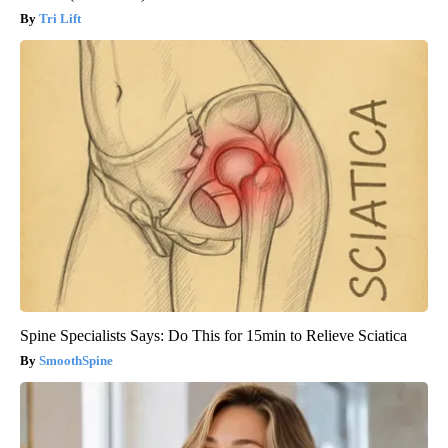
Tri Lift
Spine Specialists Says: Do This for 15min to Relieve Sciatica
SmoothSpine