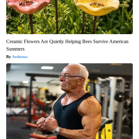
Ceramic Flowers Are Quietly Helping Bees Survive American
Summers
Aethoma