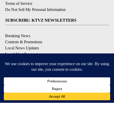
Terms of Service
Do Not Sell My Personal Information
SUBSCRIBE: KTVZ NEWSLETTERS
Breaking News
Contests & Promotions
Local News Updates
Local Alert Forecast
Local Alert Weather Warnings
DOWNLOAD: KTVZ APPS
Apple & Google Play Stores