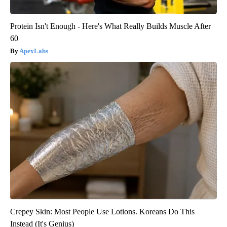
Protein Isn't Enough - Here's What Really Builds Muscle After
60
ApexLabs
Crepey Skin: Most People Use Lotions. Koreans Do This
Instead (It's Genius)