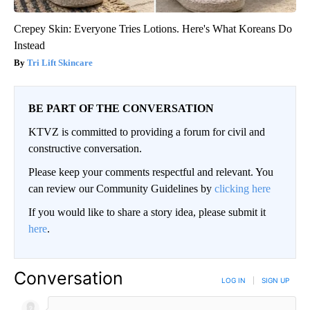
Crepey Skin: Everyone Tries Lotions. Here's What Koreans Do
Instead
Tri Lift Skincare
BE PART OF THE CONVERSATION
KTVZ is committed to providing a forum for civil and
constructive conversation.
Please keep your comments respectful and relevant. You
can review our Community Guidelines by
clicking here
If you would like to share a story idea, please submit it
here
.
Conversation
LOG IN
|
SIGN UP