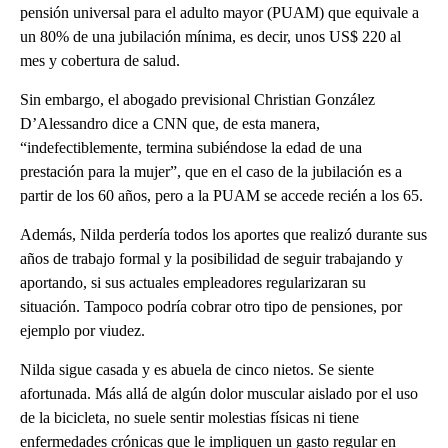
pensión universal para el adulto mayor (PUAM) que equivale a
un 80% de una jubilación mínima, es decir, unos US$ 220 al
mes y cobertura de salud.
Sin embargo, el abogado previsional Christian González
D’Alessandro dice a CNN que, de esta manera,
“indefectiblemente, termina subiéndose la edad de una
prestación para la mujer”, que en el caso de la jubilación es a
partir de los 60 años, pero a la PUAM se accede recién a los 65.
Además, Nilda perdería todos los aportes que realizó durante sus
años de trabajo formal y la posibilidad de seguir trabajando y
aportando, si sus actuales empleadores regularizaran su
situación. Tampoco podría cobrar otro tipo de pensiones, por
ejemplo por viudez.
Nilda sigue casada y es abuela de cinco nietos. Se siente
afortunada. Más allá de algún dolor muscular aislado por el uso
de la bicicleta, no suele sentir molestias físicas ni tiene
enfermedades crónicas que le impliquen un gasto regular en