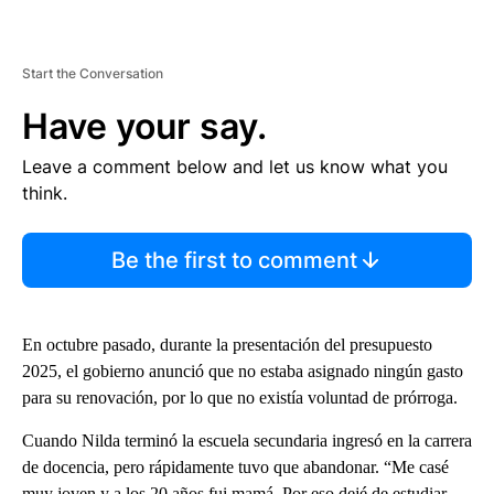
Start the Conversation
Have your say.
Leave a comment below and let us know what you
think.
Be the first to comment
En octubre pasado, durante la presentación del presupuesto
2025, el gobierno anunció que no estaba asignado ningún gasto
para su renovación, por lo que no existía voluntad de prórroga.
Cuando Nilda terminó la escuela secundaria ingresó en la carrera
de docencia, pero rápidamente tuvo que abandonar. “Me casé
muy joven y a los 20 años fui mamá. Por eso dejé de estudiar,