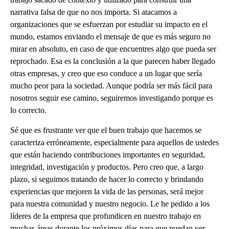
narrativa falsa de que no nos importa. Si atacamos a
organizaciones que se esfuerzan por estudiar su impacto en el
mundo, estamos enviando el mensaje de que es más seguro no
mirar en absoluto, en caso de que encuentres algo que pueda ser
reprochado. Esa es la conclusión a la que parecen haber llegado
otras empresas, y creo que eso conduce a un lugar que sería
mucho peor para la sociedad. Aunque podría ser más fácil para
nosotros seguir ese camino, seguiremos investigando porque es
lo correcto.
Sé que es frustrante ver que el buen trabajo que hacemos se
caracteriza erróneamente, especialmente para aquellos de ustedes
que están haciendo contribuciones importantes en seguridad,
integridad, investigación y productos. Pero creo que, a largo
plazo, si seguimos tratando de hacer lo correcto y brindando
experiencias que mejoren la vida de las personas, será mejor
para nuestra comunidad y nuestro negocio. Le he pedido a los
líderes de la empresa que profundicen en nuestro trabajo en
muchas áreas durante los próximos días para que puedan ver