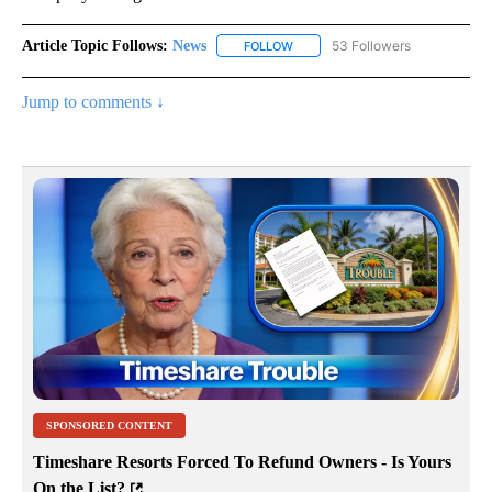
Article Topic Follows:
News
53 Followers
FOLLOW
FOLLOW "NEWS" TO RECEIVE NOT
Jump to comments ↓
SPONSORED CONTENT
Timeshare Resorts Forced To Refund Owners - Is Yours
On the List?