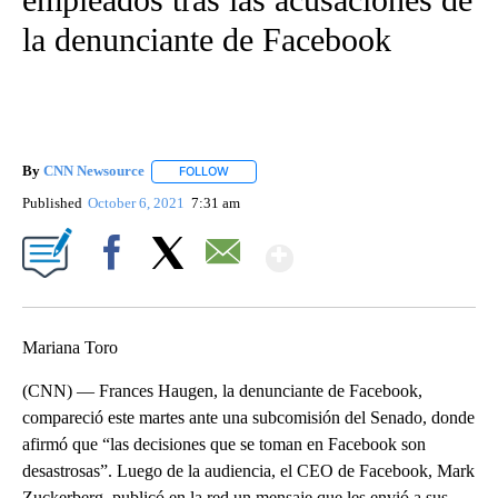
la denunciante de Facebook
By
CNN Newsource
FOLLOW
FOLLOW "" TO RECEIVE NOTIFICATIONS ABOU
Published
October 6, 2021
7:31 am
Show More
Facebook
X
Email
Mariana Toro
(CNN) — Frances Haugen, la denunciante de Facebook,
compareció este martes ante una subcomisión del Senado, donde
afirmó que “las decisiones que se toman en Facebook son
desastrosas”. Luego de la audiencia, el CEO de Facebook, Mark
Zuckerberg, publicó en la red un mensaje que les envió a sus