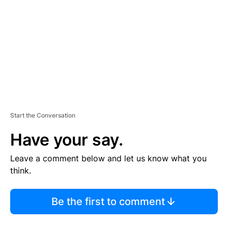
M
E
N
T
Start the Conversation
Have your say.
Leave a comment below and let us know what you
think.
Be the first to comment