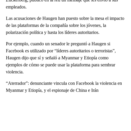
empleados.
Las acusaciones de Haugen han puesto sobre la mesa el impacto
de las plataformas de la compañía sobre los jóvenes, la
polarización política y hasta los líderes autoritarios.
Por ejemplo, cuando un senador le preguntó a Haugen si
Facebook es utilizado por “líderes autoritarios o terroristas”,
Haugen dijo que sí y señaló a Myanmar y Etiopía como
ejemplos de cómo se puede usar la plataforma para sembrar
violencia.
“Aterrador”: denunciante vincula con Facebook la violencia en
Myanmar y Etiopía, y el espionaje de China e Irán
A
D
V
E
R
TI
S
E