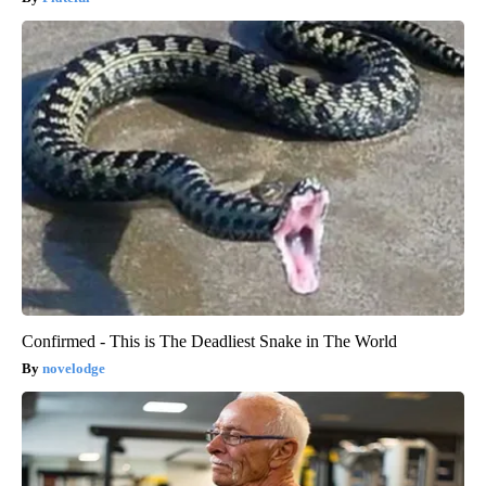
Confirmed - This is The Deadliest Snake in The World
novelodge