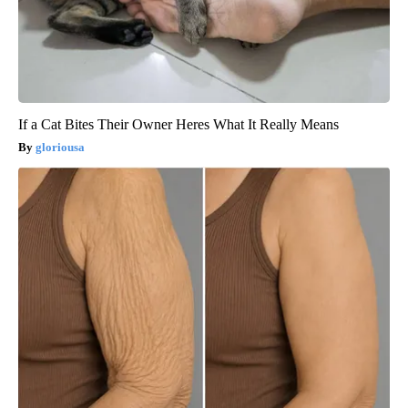
If a Cat Bites Their Owner Heres What It Really Means
gloriousa