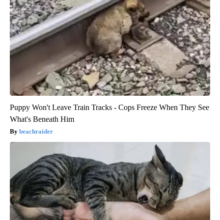
Puppy Won't Leave Train Tracks - Cops Freeze When They See
What's Beneath Him
beachraider