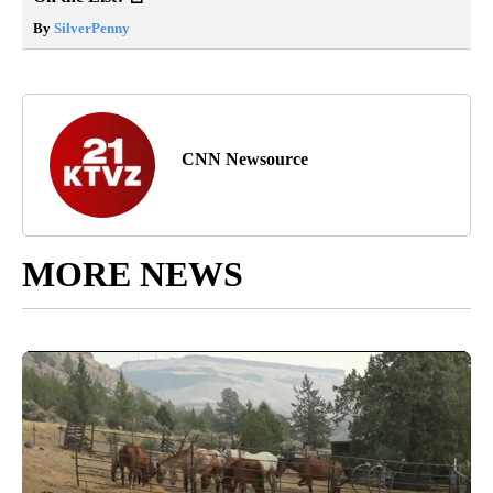
By
SilverPenny
CNN Newsource
MORE NEWS