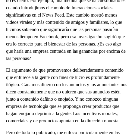
no es cierto. Por ejemplo, una medida que se ha cuestionado es
cuando introdujimos el cambio de Interacciones sociales
significativas en el News Feed. Este cambio mostró menos
videos virales y más contenido de amigos y familiares, lo que
hicimos sabiendo que significaría que las personas pasarían
menos tiempo en Facebook, pero esa investigación sugirió que
era lo correcto para el bienestar de las personas. ¿Es eso algo
que haría una empresa centrada en las ganancias por encima de
las personas?
El argumento de que promovemos deliberadamente contenido
que enfurece a la gente con fines de lucro es profundamente
ilógico. Ganamos dinero con los anuncios y los anunciantes nos
dicen constantemente que no quieren que sus anuncios estén
junto a contenido dañino o enojado. Y no conozco ninguna
empresa de tecnología que se proponga crear productos que
hagan enojar o deprimir a la gente. Los incentivos morales,
comerciales y de productos apuntan en la dirección opuesta.
Pero de todo lo publicado, me enfoco particularmente en las