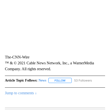
The-CNN-Wire
™ & © 2021 Cable News Network, Inc., a WarnerMedia
Company. All rights reserved.
Article Topic Follows:
News
53 Followers
FOLLOW
FOLLOW "NEWS" TO RECEIVE NOT
Jump to comments ↓