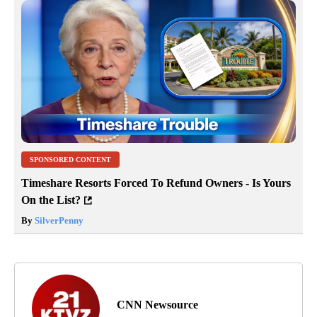
SPONSORED CONTENT
Timeshare Resorts Forced To Refund Owners - Is Yours
On the List?
By
SilverPenny
CNN Newsource