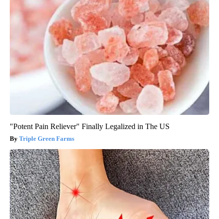
"Potent Pain Reliever" Finally Legalized in The US
Triple Green Farms