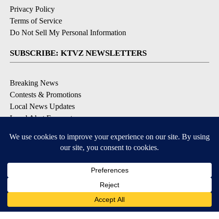
Privacy Policy
Terms of Service
Do Not Sell My Personal Information
SUBSCRIBE: KTVZ NEWSLETTERS
Breaking News
Contests & Promotions
Local News Updates
Local Alert Forecast
Local Alert Weather Warnings
DOWNLOAD: KTVZ APPS
Apple & Google Play Stores