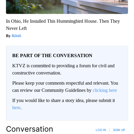
In Ohio, He Installed This Hummingbird House. Then They
Never Left
Ribili
BE PART OF THE CONVERSATION
KTVZ is committed to providing a forum for civil and
constructive conversation.
Please keep your comments respectful and relevant. You
can review our Community Guidelines by
clicking here
If you would like to share a story idea, please submit it
here
.
Conversation
LOG IN
|
SIGN UP