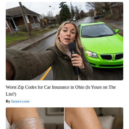
Worst Zip Codes for Car Insurance in Ohio (Is Yours on The
List?)
Insure.com