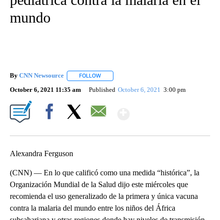
mundo
By
CNN Newsource
FOLLOW
FOLLOW "" TO RECEIVE NOTIFICATIONS ABOU
October 6, 2021 11:35 am
Published
October 6, 2021
3:00 pm
Show More
Facebook
X
Email
Alexandra Ferguson
(CNN) — En lo que calificó como una medida “histórica”, la
Organización Mundial de la Salud dijo este miércoles que
recomienda el uso generalizado de la primera y única vacuna
contra la malaria del mundo entre los niños del África
subsahariana y otras regiones donde hay niveles de transmisión