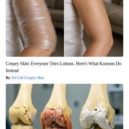
Crepey Skin: Everyone Tries Lotions. Here's What Koreans Do
Instead
Tri Lift Crepey Skin