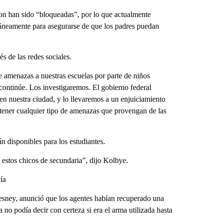
gton han sido “bloqueadas”, por lo que actualmente
táneamente para asegurarse de que los padres puedan
s de las redes sociales.
 amenazas a nuestras escuelas por parte de niños
 continúe. Los investigaremos. El gobierno federal
en nuestra ciudad, y lo llevaremos a un enjuiciamiento
detener cualquier tipo de amenazas que provengan de las
án disponibles para los estudiantes.
 estos chicos de secundaria”, dijo Kolbye.
cía
cesney, anunció que los agentes habían recuperado una
ía no podía decir con certeza si era el arma utilizada hasta