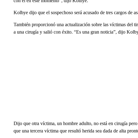
con él en este momento”, dijo Kolbye.
Kolbye dijo que el sospechoso será acusado de tres cargos de a
También proporcionó una actualización sobre las víctimas del tir
a una cirugía y salió con éxito. “Es una gran noticia”, dijo Kolb
Dijo que otra víctima, un hombre adulto, no está en cirugía per
que una tercera víctima que resultó herida sea dada de alta pront