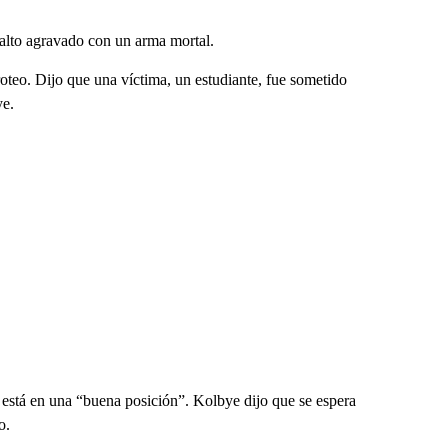
salto agravado con un arma mortal.
oteo. Dijo que una víctima, un estudiante, fue sometido
ye.
o está en una “buena posición”. Kolbye dijo que se espera
o.