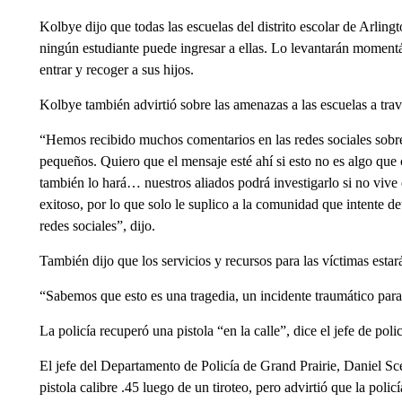
Kolbye dijo que todas las escuelas del distrito escolar de Arlin
ningún estudiante puede ingresar a ellas. Lo levantarán momen
entrar y recoger a sus hijos.
Kolbye también advirtió sobre las amenazas a las escuelas a travé
“Hemos recibido muchos comentarios en las redes sociales sobre
pequeños. Quiero que el mensaje esté ahí si esto no es algo que
también lo hará… nuestros aliados podrá investigarlo si no vive 
exitoso, por lo que solo le suplico a la comunidad que intente 
redes sociales”, dijo.
También dijo que los servicios y recursos para las víctimas estar
“Sabemos que esto es una tragedia, un incidente traumático para
La policía recuperó una pistola “en la calle”, dice el jefe de poli
El jefe del Departamento de Policía de Grand Prairie, Daniel S
pistola calibre .45 luego de un tiroteo, pero advirtió que la polic