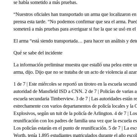
se había sometido a más pruebas.
“Nuestros oficiales han transportado un arma que localizaron en
prensa esta tarde. “No podemos confirmar que sea el arma. Pued
someterá a más pruebas para averiguar si fue la que se usó en el 
El arma “está siendo transportada… para hacer un análisis y det
Qué se sabe del incidente
La información preliminar muestra que estalló una pelea entre un
arma, dijo. Dijo que no se trataba de un acto de violencia al aza
1 de 7 | Este miércoles se reportó un tiroteo en la escuela secu
autoridad de Mansfield ISD a CNN. 2 de 7 | Policías de varias ag
escuela secundaria Timberview. 3 de 7 | Las autoridades están 
estrechamente con varios departamentos de policía locales y la
Explosivos, según un tuit de la policía de Arlington. 4 de 7 | Lo
reunificación con los padres de familia una vez que la escuela e
Los policías estarán en el punto de reunificación. 5 de 7 | La e
Worth, tenía 1.895 estudiantes matriculados durante el año escol