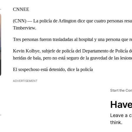
CNNEE
(CNN) — La policía de Arlington dice que cuatro personas result
Timberview.
Tres personas fueron trasladadas al hospital y una persona que re
Kevin Kolbye, subjefe de policía del Departamento de Policía de
heridas de bala, pero no está seguro de la gravedad de las lesion
El sospechoso está detenido, dice la policía
ADVERTISEMENT
Start the Co
Have
Leave a 
think.