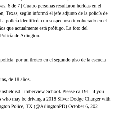
s. 6 de 7 | Cuatro personas resultaron heridas en el
n, Texas, según informó el jefe adjunto de la policía de
La policía identificó a un sospechoso involucrado en el
os que actualmente está prófugo. La foto del
Policía de Arlington.
policía, por un tiroteo en el segundo piso de la escuela
ns, de 18 años.
ansfieldisd Timberview School. Please call 911 if you
 who may be driving a 2018 Silver Dodge Charger with
ngton Police, TX (@ArlingtonPD) October 6, 2021