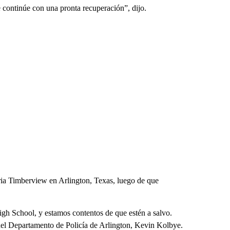
 continúe con una pronta recuperación”, dijo.
ria Timberview en Arlington, Texas, luego de que
gh School, y estamos contentos de que estén a salvo.
e del Departamento de Policía de Arlington, Kevin Kolbye.