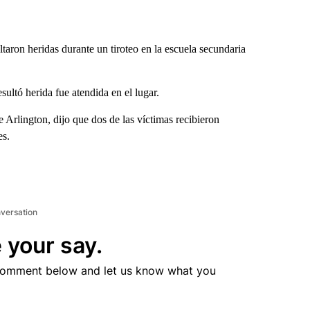
aron heridas durante un tiroteo en la escuela secundaria
sultó herida fue atendida en el lugar.
 Arlington, dijo que dos de las víctimas recibieron
es.
nversation
 your say.
comment below and let us know what you