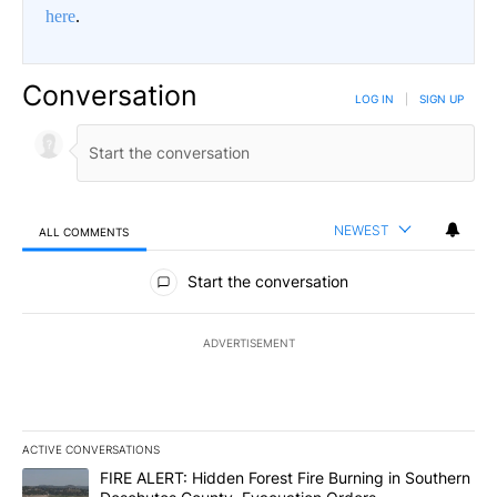
here
.
Conversation
LOG IN
|
SIGN UP
NEWEST
ALL COMMENTS
All Comments
Start the conversation
ADVERTISEMENT
ACTIVE CONVERSATIONS
The following is a list of the most commented articles in the last 7
A trending article titled "FIRE ALERT: Hidden Forest Fire Burni
FIRE ALERT: Hidden Forest Fire Burning in Southern