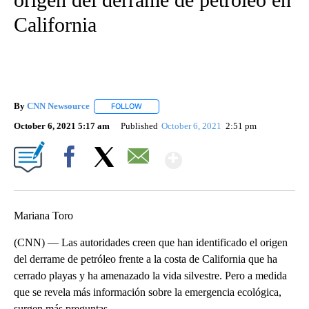
California
By
CNN Newsource
FOLLOW
FOLLOW "" TO RECEIVE NOTIFICATIONS ABOU
October 6, 2021 5:17 am
Published
October 6, 2021
2:51 pm
Show More
Facebook
X
Email
Mariana Toro
(CNN) — Las autoridades creen que han identificado el origen
del derrame de petróleo frente a la costa de California que ha
cerrado playas y ha amenazado la vida silvestre. Pero a medida
que se revela más información sobre la emergencia ecológica,
surgen más preguntas.