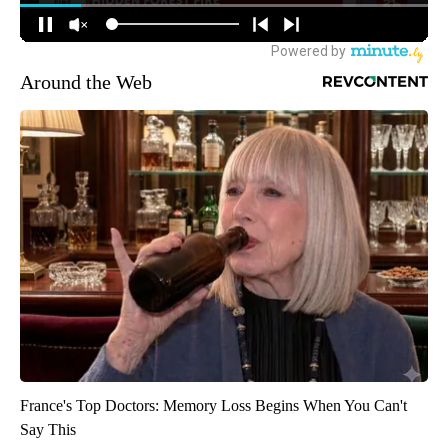
Around the Web
France's Top Doctors: Memory Loss Begins When You Can't
Say This