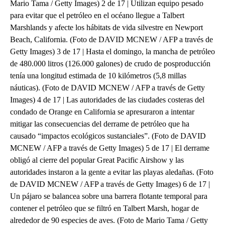
Mario Tama / Getty Images) 2 de 17 | Utilizan equipo pesado
para evitar que el petróleo en el océano llegue a Talbert
Marshlands y afecte los hábitats de vida silvestre en Newport
Beach, California. (Foto de DAVID MCNEW / AFP a través de
Getty Images) 3 de 17 | Hasta el domingo, la mancha de petróleo
de 480.000 litros (126.000 galones) de crudo de posproducción
tenía una longitud estimada de 10 kilómetros (5,8 millas
náuticas). (Foto de DAVID MCNEW / AFP a través de Getty
Images) 4 de 17 | Las autoridades de las ciudades costeras del
condado de Orange en California se apresuraron a intentar
mitigar las consecuencias del derrame de petróleo que ha
causado “impactos ecológicos sustanciales”. (Foto de DAVID
MCNEW / AFP a través de Getty Images) 5 de 17 | El derrame
obligó al cierre del popular Great Pacific Airshow y las
autoridades instaron a la gente a evitar las playas aledañas. (Foto
de DAVID MCNEW / AFP a través de Getty Images) 6 de 17 |
Un pájaro se balancea sobre una barrera flotante temporal para
contener el petróleo que se filtró en Talbert Marsh, hogar de
alrededor de 90 especies de aves. (Foto de Mario Tama / Getty