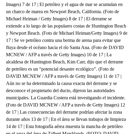
Images) 7 de 17 | El petróleo y el agua de mar se acumulan en
un charco de marea en Newport Beach, California. (Foto de
Michael Heiman / Getty Images) 8 de 17 | El derrame se
extiende a lo largo de las populares costas de Huntington Beach
y Newport Beach. (Foto de Michael Heiman/Getty Images) 9 de
17 | Se ve petróleo contra una berma de arena para evitar que
fluya desde el océano hacia el río Santa Ana. (Foto de DAVID
MCNEW / AFP a través de Getty Images) 10 de 17 | La
alcaldesa de Huntington Beach, Kim Carr, dijo que el derrame
de petróleo es un “potencial desastre ecológico”. (Foto de
DAVID MCNEW / AFP a través de Getty Images) 11 de 17 |
Aún no se ha determinado la causa exacta del derrame y se
desconoce el propietario del ducto, dijeron las autoridades
municipales. La Guardia Costera está investigando el incidente.
(Foto de DAVID MCNEW / AFP a través de Getty Images) 12
de 17 | Las consecuencias del derrame podrían afectar la zona
durante años 13 de 17 | En el área se llevan trabajos de limpieza
14 de 17 | Esta fotografía aérea muestra la mancha de petróleo
en el agua del área de Talbert Marshlands. (FOTO: DAVID