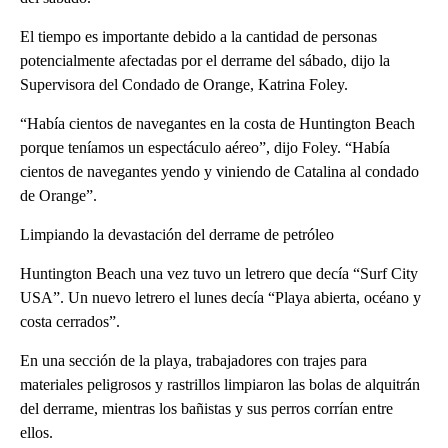
El tiempo es importante debido a la cantidad de personas
potencialmente afectadas por el derrame del sábado, dijo la
Supervisora del Condado de Orange, Katrina Foley.
“Había cientos de navegantes en la costa de Huntington Beach
porque teníamos un espectáculo aéreo”, dijo Foley. “Había
cientos de navegantes yendo y viniendo de Catalina al condado
de Orange”.
Limpiando la devastación del derrame de petróleo
Huntington Beach una vez tuvo un letrero que decía “Surf City
USA”. Un nuevo letrero el lunes decía “Playa abierta, océano y
costa cerrados”.
En una sección de la playa, trabajadores con trajes para
materiales peligrosos y rastrillos limpiaron las bolas de alquitrán
del derrame, mientras los bañistas y sus perros corrían entre
ellos.