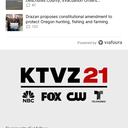
Deschutes County, Evacuation Orders
Implemented
61
A trending article titled "Drazan proposes constitutional amendm
Drazan proposes constitutional amendment to
protect Oregon hunting, fishing and farming
122
Powered by