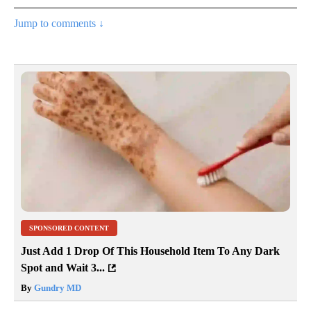
Jump to comments ↓
SPONSORED CONTENT
Just Add 1 Drop Of This Household Item To Any Dark
Spot and Wait 3...
By
Gundry MD