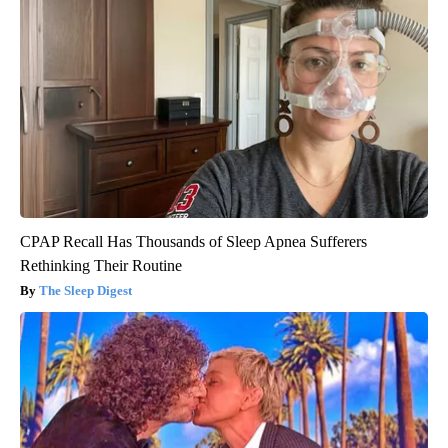
CPAP Recall Has Thousands of Sleep Apnea Sufferers
Rethinking Their Routine
The Sleep Digest