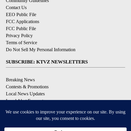
Community Guidelines
Contact Us
EEO Public File
FCC Applications
FCC Public File
Privacy Policy
Terms of Service
Do Not Sell My Personal Information
SUBSCRIBE: KTVZ NEWSLETTERS
Breaking News
Contests & Promotions
Local News Updates
Local Alert Forecast
Local Alert Weather Warnings
DOWNLOAD: KTVZ APPS