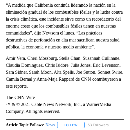
“A medida que California continúa liderando la nación en la
eliminación gradual de los combustibles fósiles y la lucha contra
la crisis climática, este incidente sirve como un recordatorio del
enorme costo que los combustibles fósiles tienen en nuestras
comunidades”, dijo Newsom el lunes. “Las prácticas
destructivas de perforación en alta mar sacrifican nuestra salud
pública, la economía y nuestro medio ambiente”.
Amir Vera, Cheri Mossburg, Stella Chan, Susannah Cullinane,
Claudia Dominguez, Chris Isidore, Julia Jones, Eric Levenson,
Sara Sidner, Sarah Moon, Alta Spells, Joe Sutton, Sonnet Swire,
Camila Bernal y Anna-Maja Rappard de CNN contribuyeron a
este reporte.
The-CNN-Wire
™ & © 2021 Cable News Network, Inc., a WarnerMedia
Company. All rights reserved.
Article Topic Follows:
News
53 Followers
FOLLOW
FOLLOW "NEWS" TO RECEIVE NOT