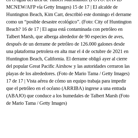
MCNEW/AFP vía Getty Images) 15 de 17 | El alcalde de
Huntington Beach, Kim Carr, describió este domingo el derrame
como un “posible desastre ecológico”. (Foto: City of Huntington
Beach? 16 de 17 | El agua está contaminada con petróleo en
Talbert Marsh, que alberga alrededor de 90 especies de aves,
después de un derrame de petróleo de 126.000 galones desde
una plataforma petrolera en alta mar el 4 de octubre de 2021 en
Huntington Beach, California. El derrame obligó ayer al cierre
del popular Great Pacific Airshow y las autoridades cerraron las
playas de los alrededores. (Foto de Mario Tama / Getty Images)
17 de 17 | Vista aérea de cómo un equipo trabaja para impedir
que el petróleo en el océano (ARRIBA) ingrese a una entrada
(ABAJO) que conduce a los humedales de Talbert Marsh (Foto
de Mario Tama / Getty Images)