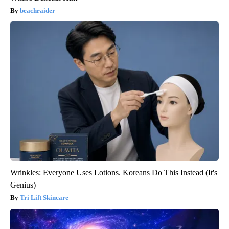
beachraider
Wrinkles: Everyone Uses Lotions. Koreans Do This Instead (It's
Genius)
Tri Lift Skincare