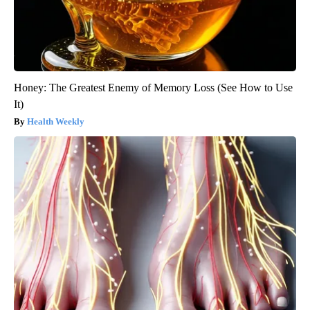
Honey: The Greatest Enemy of Memory Loss (See How to Use
It)
Health Weekly