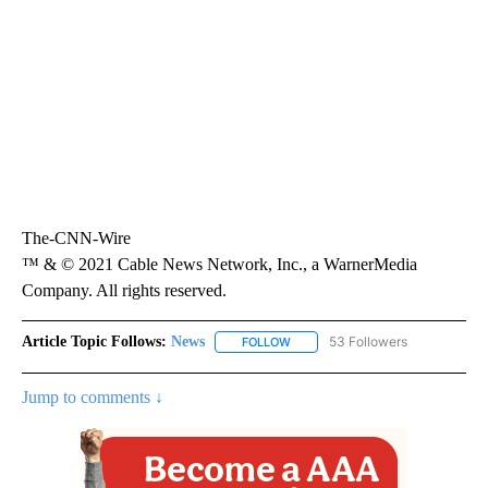
The-CNN-Wire
™ & © 2021 Cable News Network, Inc., a WarnerMedia
Company. All rights reserved.
Article Topic Follows:
News
53 Followers
FOLLOW
FOLLOW "NEWS" TO RECEIVE NOT
Jump to comments ↓