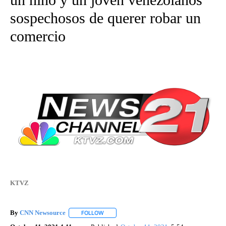
sospechosos de querer robar un
comercio
KTVZ
By
CNN Newsource
FOLLOW
FOLLOW "" TO RECEIVE NOTIFICATIONS ABOU