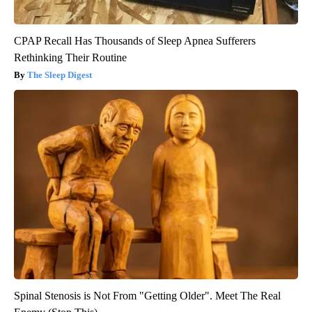
CPAP Recall Has Thousands of Sleep Apnea Sufferers
Rethinking Their Routine
The Sleep Digest
Spinal Stenosis is Not From "Getting Older". Meet The Real