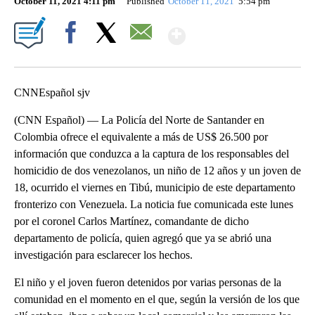
October 11, 2021 4:11 pm
Published
October 11, 2021
5:54 pm
Show More
Facebook
X
Email
CNNEspañol sjv
(CNN Español) — La Policía del Norte de Santander en
Colombia ofrece el equivalente a más de US$ 26.500 por
información que conduzca a la captura de los responsables del
homicidio de dos venezolanos, un niño de 12 años y un joven de
18, ocurrido el viernes en Tibú, municipio de este departamento
fronterizo con Venezuela. La noticia fue comunicada este lunes
por el coronel Carlos Martínez, comandante de dicho
departamento de policía, quien agregó que ya se abrió una
investigación para esclarecer los hechos.
El niño y el joven fueron detenidos por varias personas de la
comunidad en el momento en el que, según la versión de los que