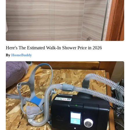
Here's The Estimated Walk-In Shower Price in 2026
HomeBuddy