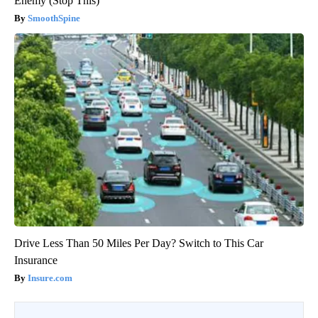
Enemy (Stop This)
SmoothSpine
Drive Less Than 50 Miles Per Day? Switch to This Car
Insurance
Insure.com