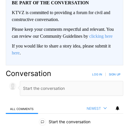
BE PART OF THE CONVERSATION
KTVZ is committed to providing a forum for civil and
constructive conversation.
Please keep your comments respectful and relevant. You
can review our Community Guidelines by
clicking here
If you would like to share a story idea, please submit it
here
.
Conversation
LOG IN
|
SIGN UP
NEWEST
ALL COMMENTS
All Comments
Start the conversation