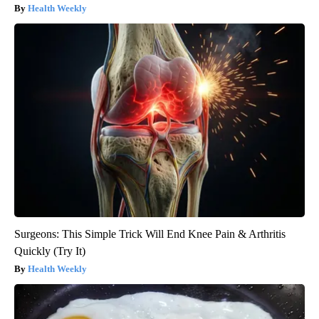
Health Weekly
Surgeons: This Simple Trick Will End Knee Pain & Arthritis
Quickly (Try It)
Health Weekly