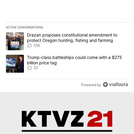
ACTIVE CONVERSATIONS
The following is a list of the most commented articles in the last 7
A trending article titled "Drazan proposes constitutional amendm
Drazan proposes constitutional amendment to
protect Oregon hunting, fishing and farming
106
A trending article titled "Trump-class battleships could come wit
Trump-class battleships could come with a $275
billion price tag
32
Powered by