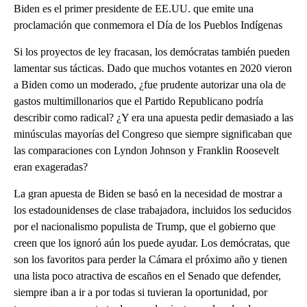
Biden es el primer presidente de EE.UU. que emite una
proclamación que conmemora el Día de los Pueblos Indígenas
Si los proyectos de ley fracasan, los demócratas también pueden
lamentar sus tácticas. Dado que muchos votantes en 2020 vieron
a Biden como un moderado, ¿fue prudente autorizar una ola de
gastos multimillonarios que el Partido Republicano podría
describir como radical? ¿Y era una apuesta pedir demasiado a las
minúsculas mayorías del Congreso que siempre significaban que
las comparaciones con Lyndon Johnson y Franklin Roosevelt
eran exageradas?
La gran apuesta de Biden se basó en la necesidad de mostrar a
los estadounidenses de clase trabajadora, incluidos los seducidos
por el nacionalismo populista de Trump, que el gobierno que
creen que los ignoró aún los puede ayudar. Los demócratas, que
son los favoritos para perder la Cámara el próximo año y tienen
una lista poco atractiva de escaños en el Senado que defender,
siempre iban a ir a por todas si tuvieran la oportunidad, por