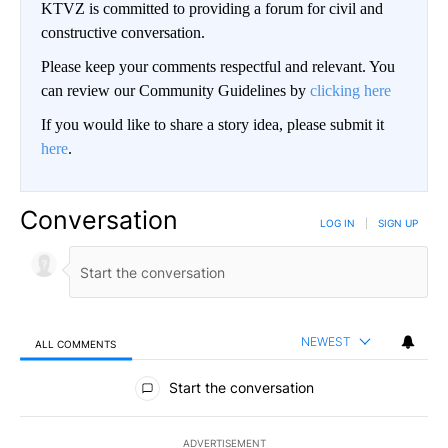
KTVZ is committed to providing a forum for civil and
constructive conversation.
Please keep your comments respectful and relevant. You
can review our Community Guidelines by
clicking here
If you would like to share a story idea, please submit it
here
.
Conversation
LOG IN
|
SIGN UP
NEWEST
ALL COMMENTS
All Comments
Start the conversation
ADVERTISEMENT