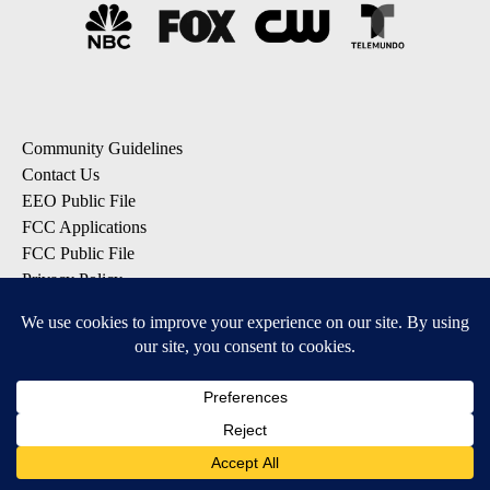
Community Guidelines
Contact Us
EEO Public File
FCC Applications
FCC Public File
Privacy Policy
Terms of Service
Do Not Sell My Personal Information
SUBSCRIBE: KTVZ NEWSLETTERS
Breaking News
Contests & Promotions