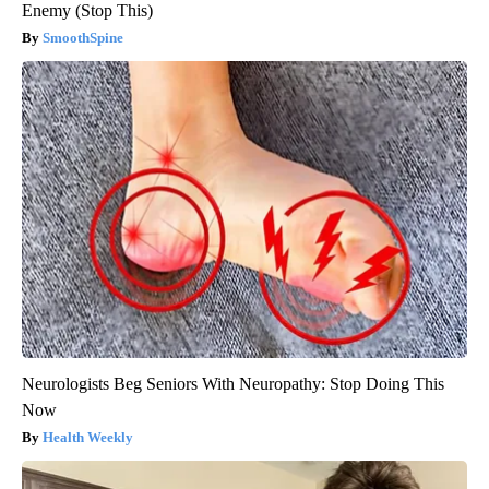
Enemy (Stop This)
SmoothSpine
Neurologists Beg Seniors With Neuropathy: Stop Doing This
Now
Health Weekly