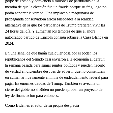
golpe de Estado y convenció a millones de partidarios de la
mentira de que la elección fue un fraude porque su frágil ego no
podía soportar la verdad. Una implacable maquinaria de
propaganda conservadora arroja falsedades a la realidad
alternativa en la que los partidarios de Trump prefieren vivir las
24 horas del día. Y aumentan los temores de que el ahora
autocrático partido de Lincoln consiga robarse la Casa Blanca en
2024.
En una señal de que harán cualquier cosa por el poder, los
republicanos del Senado casi enviaron a la economía al default
la semana pasada para sumar puntos políticos y pueden hacerlo
de verdad en diciembre después de advertir que no consentirán
en aumentar nuevamente el límite de endeudamiento federal para
pagar las enormes deudas de Trump. También se avecina un
cierre del gobierno si Biden no puede aprobar un proyecto de
ley de financiación para entonces.
Cómo Biden es el autor de su propia desgracia