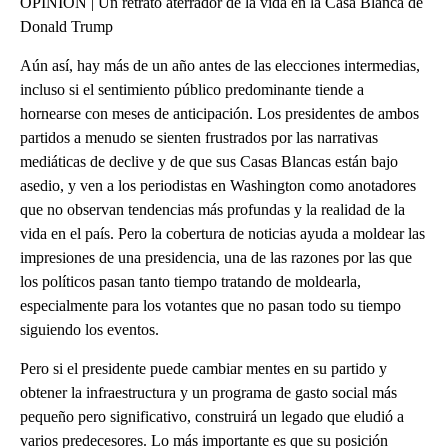
OPINIÓN | Un retrato aterrador de la vida en la Casa Blanca de
Donald Trump
Aún así, hay más de un año antes de las elecciones intermedias,
incluso si el sentimiento público predominante tiende a
hornearse con meses de anticipación. Los presidentes de ambos
partidos a menudo se sienten frustrados por las narrativas
mediáticas de declive y de que sus Casas Blancas están bajo
asedio, y ven a los periodistas en Washington como anotadores
que no observan tendencias más profundas y la realidad de la
vida en el país. Pero la cobertura de noticias ayuda a moldear las
impresiones de una presidencia, una de las razones por las que
los políticos pasan tanto tiempo tratando de moldearla,
especialmente para los votantes que no pasan todo su tiempo
siguiendo los eventos.
Pero si el presidente puede cambiar mentes en su partido y
obtener la infraestructura y un programa de gasto social más
pequeño pero significativo, construirá un legado que eludió a
varios predecesores. Lo más importante es que su posición