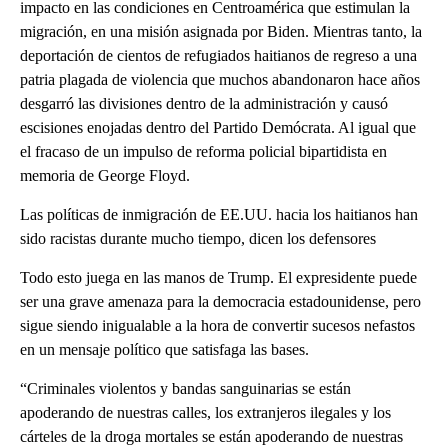
impacto en las condiciones en Centroamérica que estimulan la
migración, en una misión asignada por Biden. Mientras tanto, la
deportación de cientos de refugiados haitianos de regreso a una
patria plagada de violencia que muchos abandonaron hace años
desgarró las divisiones dentro de la administración y causó
escisiones enojadas dentro del Partido Demócrata. Al igual que
el fracaso de un impulso de reforma policial bipartidista en
memoria de George Floyd.
Las políticas de inmigración de EE.UU. hacia los haitianos han
sido racistas durante mucho tiempo, dicen los defensores
Todo esto juega en las manos de Trump. El expresidente puede
ser una grave amenaza para la democracia estadounidense, pero
sigue siendo inigualable a la hora de convertir sucesos nefastos
en un mensaje político que satisfaga las bases.
“Criminales violentos y bandas sanguinarias se están
apoderando de nuestras calles, los extranjeros ilegales y los
cárteles de la droga mortales se están apoderando de nuestras