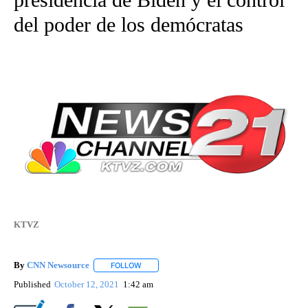
del poder de los demócratas
KTVZ
By
CNN Newsource
FOLLOW
FOLLOW "" TO RECEIVE NOTIFICATIONS ABOU
Published
October 12, 2021
1:42 am