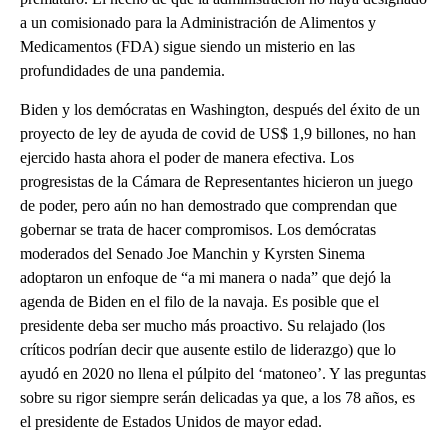
a un comisionado para la Administración de Alimentos y
Medicamentos (FDA) sigue siendo un misterio en las
profundidades de una pandemia.
Biden y los demócratas en Washington, después del éxito de un
proyecto de ley de ayuda de covid de US$ 1,9 billones, no han
ejercido hasta ahora el poder de manera efectiva. Los
progresistas de la Cámara de Representantes hicieron un juego
de poder, pero aún no han demostrado que comprendan que
gobernar se trata de hacer compromisos. Los demócratas
moderados del Senado Joe Manchin y Kyrsten Sinema
adoptaron un enfoque de “a mi manera o nada” que dejó la
agenda de Biden en el filo de la navaja. Es posible que el
presidente deba ser mucho más proactivo. Su relajado (los
críticos podrían decir que ausente estilo de liderazgo) que lo
ayudó en 2020 no llena el púlpito del ‘matoneo’. Y las preguntas
sobre su rigor siempre serán delicadas ya que, a los 78 años, es
el presidente de Estados Unidos de mayor edad.