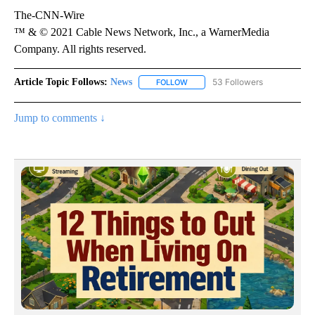
The-CNN-Wire
™ & © 2021 Cable News Network, Inc., a WarnerMedia
Company. All rights reserved.
Article Topic Follows:
News
53 Followers
FOLLOW
FOLLOW "NEWS" TO RECEIVE NOT
Jump to comments ↓