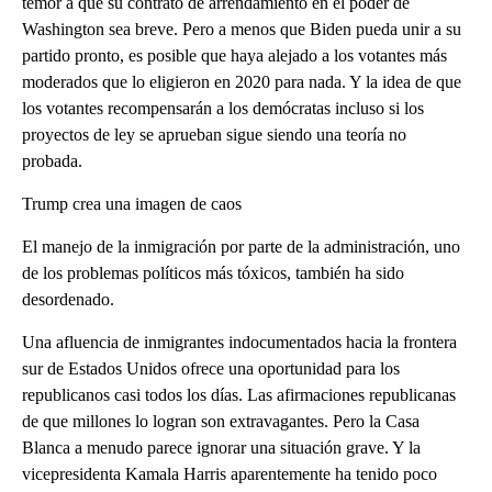
temor a que su contrato de arrendamiento en el poder de
Washington sea breve. Pero a menos que Biden pueda unir a su
partido pronto, es posible que haya alejado a los votantes más
moderados que lo eligieron en 2020 para nada. Y la idea de que
los votantes recompensarán a los demócratas incluso si los
proyectos de ley se aprueban sigue siendo una teoría no
probada.
Trump crea una imagen de caos
El manejo de la inmigración por parte de la administración, uno
de los problemas políticos más tóxicos, también ha sido
desordenado.
Una afluencia de inmigrantes indocumentados hacia la frontera
sur de Estados Unidos ofrece una oportunidad para los
republicanos casi todos los días. Las afirmaciones republicanas
de que millones lo logran son extravagantes. Pero la Casa
Blanca a menudo parece ignorar una situación grave. Y la
vicepresidenta Kamala Harris aparentemente ha tenido poco