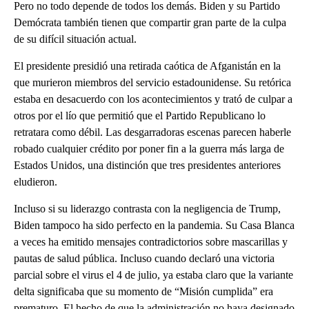
Pero no todo depende de todos los demás. Biden y su Partido
Demócrata también tienen que compartir gran parte de la culpa
de su difícil situación actual.
El presidente presidió una retirada caótica de Afganistán en la
que murieron miembros del servicio estadounidense. Su retórica
estaba en desacuerdo con los acontecimientos y trató de culpar a
otros por el lío que permitió que el Partido Republicano lo
retratara como débil. Las desgarradoras escenas parecen haberle
robado cualquier crédito por poner fin a la guerra más larga de
Estados Unidos, una distinción que tres presidentes anteriores
eludieron.
Incluso si su liderazgo contrasta con la negligencia de Trump,
Biden tampoco ha sido perfecto en la pandemia. Su Casa Blanca
a veces ha emitido mensajes contradictorios sobre mascarillas y
pautas de salud pública. Incluso cuando declaró una victoria
parcial sobre el virus el 4 de julio, ya estaba claro que la variante
delta significaba que su momento de “Misión cumplida” era
prematuro. El hecho de que la administración no haya designado