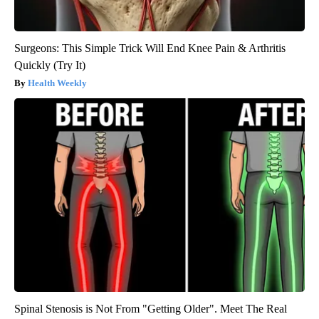
Surgeons: This Simple Trick Will End Knee Pain & Arthritis
Quickly (Try It)
Health Weekly
Spinal Stenosis is Not From "Getting Older". Meet The Real