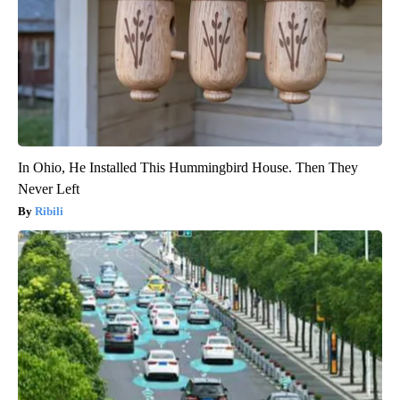
In Ohio, He Installed This Hummingbird House. Then They
Never Left
Ribili