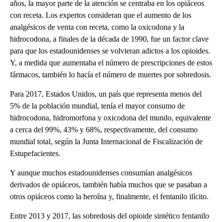
años, la mayor parte de la atención se centraba en los opiáceos
con receta. Los expertos consideran que el aumento de los
analgésicos de venta con receta, como la oxicodona y la
hidrocodona, a finales de la década de 1990, fue un factor clave
para que los estadounidenses se volvieran adictos a los opioides.
Y, a medida que aumentaba el número de prescripciones de estos
fármacos, también lo hacía el número de muertes por sobredosis.
Para 2017, Estados Unidos, un país que representa menos del
5% de la población mundial, tenía el mayor consumo de
hidrocodona, hidromorfona y oxicodona del mundo, equivalente
a cerca del 99%, 43% y 68%, respectivamente, del consumo
mundial total, según la Junta Internacional de Fiscalización de
Estupefacientes.
Y aunque muchos estadounidenses consumían analgésicos
derivados de opiáceos, también había muchos que se pasaban a
otros opiáceos como la heroína y, finalmente, el fentanilo ilícito.
Entre 2013 y 2017, las sobredosis del opioide sintético fentanilo