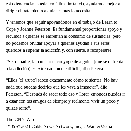
estas tendencias puede, en última instancia, ayudarnos mejor a
dirigir el tratamiento a quienes más lo necesitan.
Y tenemos que seguir apoyándonos en el trabajo de Learn to
Cope y Joanne Peterson. Es fundamental proporcionar apoyo y
recursos a quienes se enfrentan al consumo de sustancias, pero
no podemos olvidar apoyar a quienes ayudan a sus seres
queridos a superar la adicción y, con suerte, a recuperarse.
“Ser el padre, la pareja o el cónyuge de alguien (que se enfrenta
a la adicción) es extremadamente difícil”, dijo Peterson.
“Ellos [el grupo] saben exactamente cómo te sientes. No hay
nada que puedas decirles que les vaya a impactar”, dijo
Peterson. “Después de sacar todo eso y llorar, entonces puedes ir
a estar con tus amigos de siempre y realmente vivir un poco y
quizás reírte”.
The-CNN-Wire
™ & © 2021 Cable News Network, Inc., a WarnerMedia