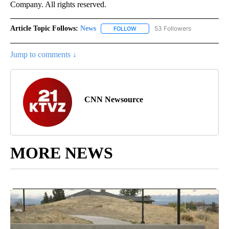
Company. All rights reserved.
Article Topic Follows:
News
53 Followers
FOLLOW
FOLLOW "NEWS" TO RECEIVE NOT
Jump to comments ↓
CNN Newsource
MORE NEWS