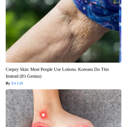
Crepey Skin: Most People Use Lotions. Koreans Do This
Instead (It's Genius)
Tri Lift