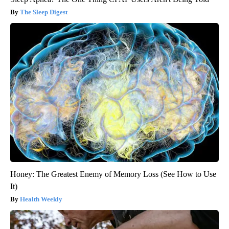
The Sleep Digest
Honey: The Greatest Enemy of Memory Loss (See How to Use
It)
Health Weekly