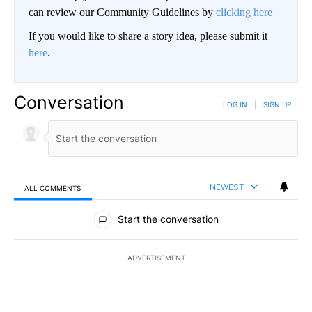
can review our Community Guidelines by
clicking here
If you would like to share a story idea, please submit it
here
.
Conversation
LOG IN
|
SIGN UP
NEWEST
ALL COMMENTS
All Comments
Start the conversation
ADVERTISEMENT