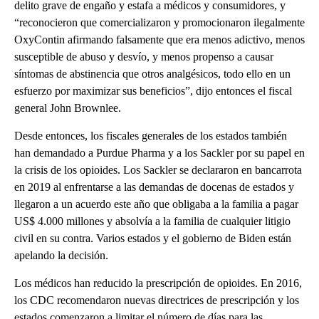
delito grave de engaño y estafa a médicos y consumidores, y
“reconocieron que comercializaron y promocionaron ilegalmente
OxyContin afirmando falsamente que era menos adictivo, menos
susceptible de abuso y desvío, y menos propenso a causar
síntomas de abstinencia que otros analgésicos, todo ello en un
esfuerzo por maximizar sus beneficios”, dijo entonces el fiscal
general John Brownlee.
Desde entonces, los fiscales generales de los estados también
han demandado a Purdue Pharma y a los Sackler por su papel en
la crisis de los opioides. Los Sackler se declararon en bancarrota
en 2019 al enfrentarse a las demandas de docenas de estados y
llegaron a un acuerdo este año que obligaba a la familia a pagar
US$ 4.000 millones y absolvía a la familia de cualquier litigio
civil en su contra. Varios estados y el gobierno de Biden están
apelando la decisión.
Los médicos han reducido la prescripción de opioides. En 2016,
los CDC recomendaron nuevas directrices de prescripción y los
estados comenzaron a limitar el número de días para las