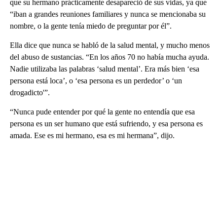
que su hermano prácticamente desapareció de sus vidas, ya que
“iban a grandes reuniones familiares y nunca se mencionaba su
nombre, o la gente tenía miedo de preguntar por él”.
Ella dice que nunca se habló de la salud mental, y mucho menos
del abuso de sustancias. “En los años 70 no había mucha ayuda.
Nadie utilizaba las palabras ‘salud mental’. Era más bien ‘esa
persona está loca’, o ‘esa persona es un perdedor’ o ‘un
drogadicto'”.
“Nunca pude entender por qué la gente no entendía que esa
persona es un ser humano que está sufriendo, y esa persona es
amada. Ese es mi hermano, esa es mi hermana”, dijo.