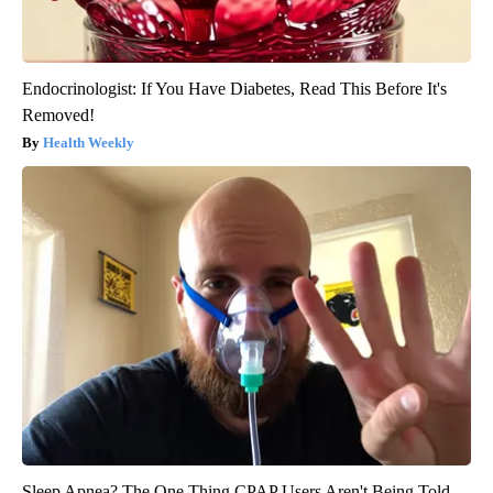
Endocrinologist: If You Have Diabetes, Read This Before It's
Removed!
Health Weekly
Sleep Apnea? The One Thing CPAP Users Aren't Being Told