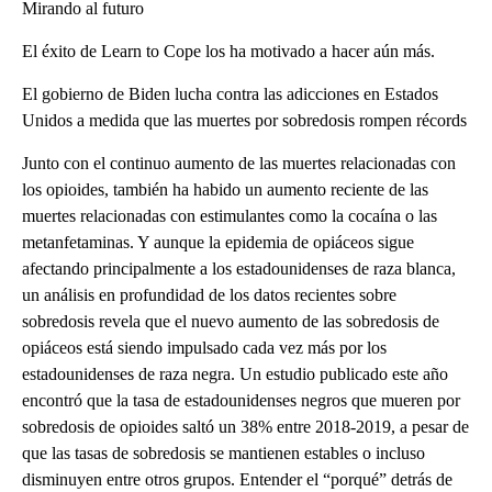
Mirando al futuro
El éxito de Learn to Cope los ha motivado a hacer aún más.
El gobierno de Biden lucha contra las adicciones en Estados
Unidos a medida que las muertes por sobredosis rompen récords
Junto con el continuo aumento de las muertes relacionadas con
los opioides, también ha habido un aumento reciente de las
muertes relacionadas con estimulantes como la cocaína o las
metanfetaminas. Y aunque la epidemia de opiáceos sigue
afectando principalmente a los estadounidenses de raza blanca,
un análisis en profundidad de los datos recientes sobre
sobredosis revela que el nuevo aumento de las sobredosis de
opiáceos está siendo impulsado cada vez más por los
estadounidenses de raza negra. Un estudio publicado este año
encontró que la tasa de estadounidenses negros que mueren por
sobredosis de opioides saltó un 38% entre 2018-2019, a pesar de
que las tasas de sobredosis se mantienen estables o incluso
disminuyen entre otros grupos. Entender el “porqué” detrás de