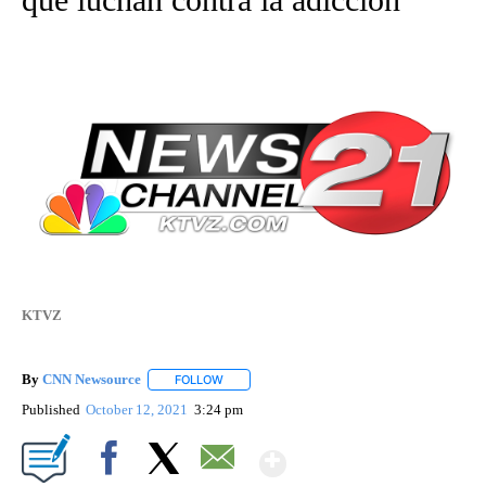
KTVZ
By
CNN Newsource
FOLLOW
FOLLOW "" TO RECEIVE NOTIFICATIONS ABOU
Published
October 12, 2021
3:24 pm
Show More