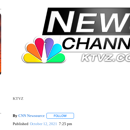
KTVZ
By
CNN Newsource
FOLLOW
FOLLOW "" TO RECEIVE NOTIFICATIONS 
Published
October 12, 2021
7:25 pm