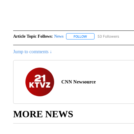
Article Topic Follows:
News
53 Followers
FOLLOW
FOLLOW "NEWS" TO RECEIVE
Jump to comments ↓
CNN Newsource
MORE NEWS