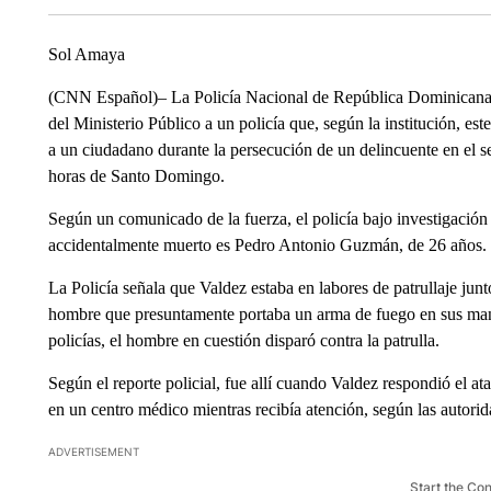
Sol Amaya
(CNN Español)– La Policía Nacional de República Dominicana i
del Ministerio Público a un policía que, según la institución, e
a un ciudadano durante la persecución de un delincuente en el s
horas de Santo Domingo.
Según un comunicado de la fuerza, el policía bajo investigación
accidentalmente muerto es Pedro Antonio Guzmán, de 26 años.
La Policía señala que Valdez estaba en labores de patrullaje junt
hombre que presuntamente portaba un arma de fuego en sus mano
policías, el hombre en cuestión disparó contra la patrulla.
Según el reporte policial, fue allí cuando Valdez respondió el a
en un centro médico mientras recibía atención, según las autorid
ADVERTISEMENT
Start the Co