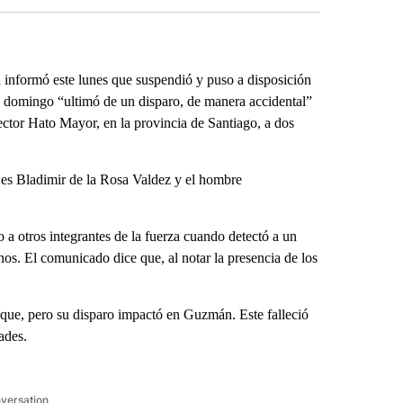
nformó este lunes que suspendió y puso a disposición
ste domingo “ultimó de un disparo, de manera accidental”
ector Hato Mayor, en la provincia de Santiago, a dos
 es Bladimir de la Rosa Valdez y el hombre
o a otros integrantes de la fuerza cuando detectó a un
s. El comunicado dice que, al notar la presencia de los
taque, pero su disparo impactó en Guzmán. Este falleció
ades.
nversation