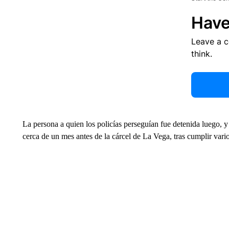
Have
Leave a 
think.
La persona a quien los policías perseguían fue detenida luego, y
cerca de un mes antes de la cárcel de La Vega, tras cumplir vario