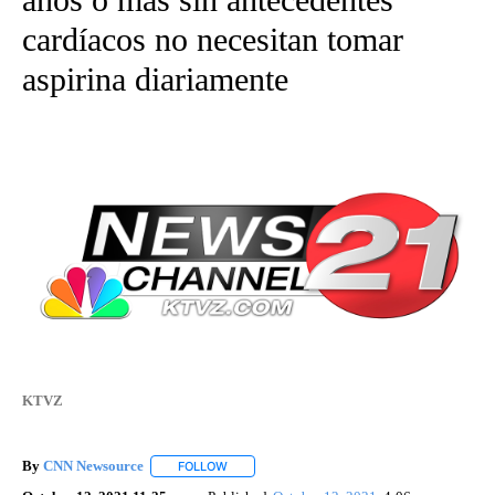
cardíacos no necesitan tomar
aspirina diariamente
KTVZ
By
CNN Newsource
FOLLOW
FOLLOW "" TO RECEIVE NOTIFICATIONS ABOU