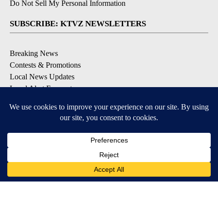
Do Not Sell My Personal Information
SUBSCRIBE: KTVZ NEWSLETTERS
Breaking News
Contests & Promotions
Local News Updates
Local Alert Forecast
Local Alert Weather Warnings
DOWNLOAD: KTVZ APPS
Apple & Google Play Stores