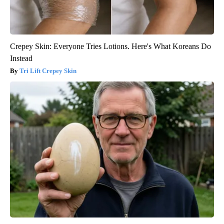
Crepey Skin: Everyone Tries Lotions. Here's What Koreans Do
Instead
Tri Lift Crepey Skin