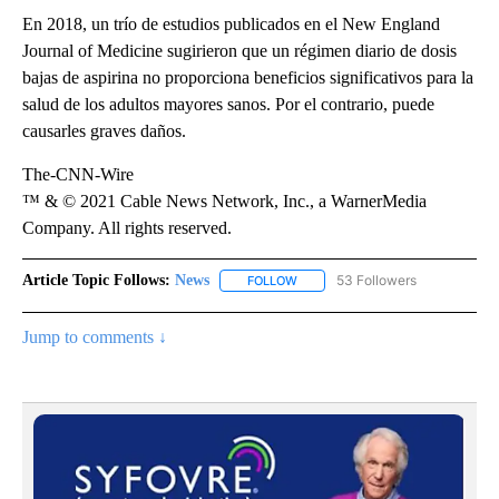
En 2018, un trío de estudios publicados en el New England
Journal of Medicine sugirieron que un régimen diario de dosis
bajas de aspirina no proporciona beneficios significativos para la
salud de los adultos mayores sanos. Por el contrario, puede
causarles graves daños.
The-CNN-Wire
™ & © 2021 Cable News Network, Inc., a WarnerMedia
Company. All rights reserved.
Article Topic Follows:
News
53 Followers
FOLLOW
FOLLOW "NEWS" TO RECEIVE NOT
Jump to comments ↓