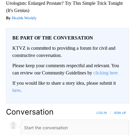
Urologists: Enlarged Prostate? Try This Simple Trick Tonight
(It's Genius)
Health Weekly
BE PART OF THE CONVERSATION
KTVZ is committed to providing a forum for civil and
constructive conversation.
Please keep your comments respectful and relevant. You
can review our Community Guidelines by
clicking here
If you would like to share a story idea, please submit it
here
.
Conversation
LOG IN
|
SIGN UP