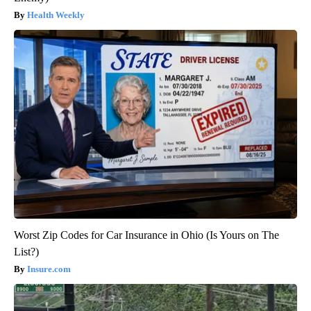
Health Weekly
Worst Zip Codes for Car Insurance in Ohio (Is Yours on The
List?)
Insure.com