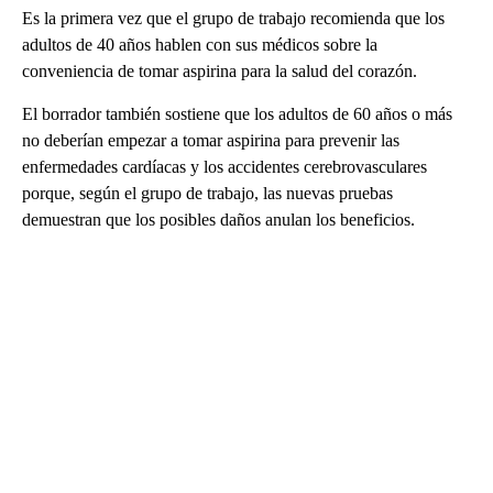
Es la primera vez que el grupo de trabajo recomienda que los
adultos de 40 años hablen con sus médicos sobre la
conveniencia de tomar aspirina para la salud del corazón.
El borrador también sostiene que los adultos de 60 años o más
no deberían empezar a tomar aspirina para prevenir las
enfermedades cardíacas y los accidentes cerebrovasculares
porque, según el grupo de trabajo, las nuevas pruebas
demuestran que los posibles daños anulan los beneficios.
A
D
V
E
R
TI
S
E
M
E
N
T