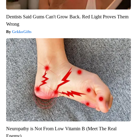
Dentists Said Gums Can't Grow Back. Red Light Proves Them
Wrong
GekkoGifts
Neuropathy is Not From Low Vitamin B (Meet The Real
Enemy)