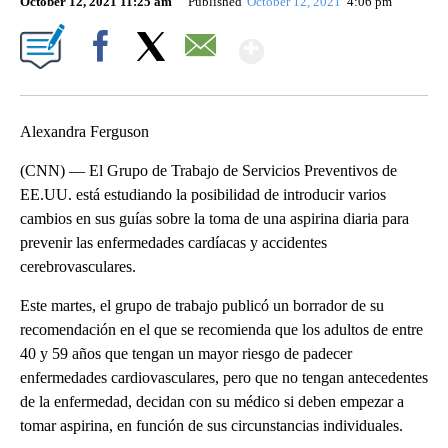
October 12, 2021 11:25 am
Published
October 12, 2021
4:06 pm
Show More
Facebook
X
Email
Alexandra Ferguson
(CNN) — El Grupo de Trabajo de Servicios Preventivos de
EE.UU. está estudiando la posibilidad de introducir varios
cambios en sus guías sobre la toma de una aspirina diaria para
prevenir las enfermedades cardíacas y accidentes
cerebrovasculares.
Este martes, el grupo de trabajo publicó un borrador de su
recomendación en el que se recomienda que los adultos de entre
40 y 59 años que tengan un mayor riesgo de padecer
enfermedades cardiovasculares, pero que no tengan antecedentes
de la enfermedad, decidan con su médico si deben empezar a
tomar aspirina, en función de sus circunstancias individuales.