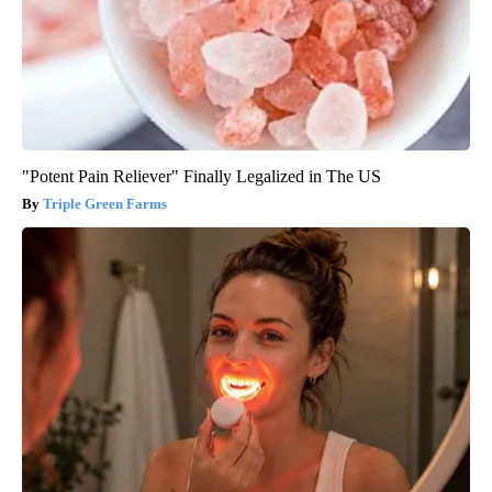
"Potent Pain Reliever" Finally Legalized in The US
Triple Green Farms