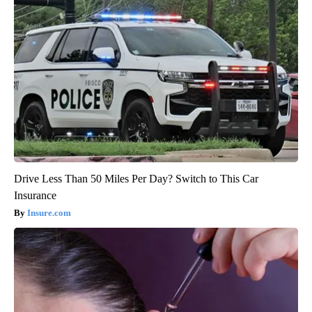
Drive Less Than 50 Miles Per Day? Switch to This Car
Insurance
Insure.com