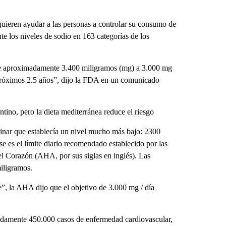
ieren ayudar a las personas a controlar su consumo de
te los niveles de sodio en 163 categorías de los
 de aproximadamente 3.400 miligramos (mg) a 3.000 mg
próximos 2.5 años”, dijo la FDA en un comunicado
ino, pero la dieta mediterránea reduce el riesgo
minar que establecía un nivel mucho más bajo: 2300
 es el límite diario recomendado establecido por las
el Corazón (AHA, por sus siglas en inglés). Las
miligramos.
”, la AHA dijo que el objetivo de 3.000 mg / día
adamente 450.000 casos de enfermedad cardiovascular,