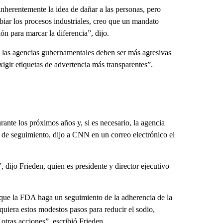
inherentemente la idea de dañar a las personas, pero
iar los procesos industriales, creo que un mandato
ón para marcar la diferencia”, dijo.
 las agencias gubernamentales deben ser más agresivas
exigir etiquetas de advertencia más transparentes”.
ante los próximos años y, si es necesario, la agencia
 de seguimiento, dijo a CNN en un correo electrónico el
dijo Frieden, quien es presidente y director ejecutivo
 que la FDA haga un seguimiento de la adherencia de la
siquiera estos modestos pasos para reducir el sodio,
 otras acciones”, escribió Frieden.