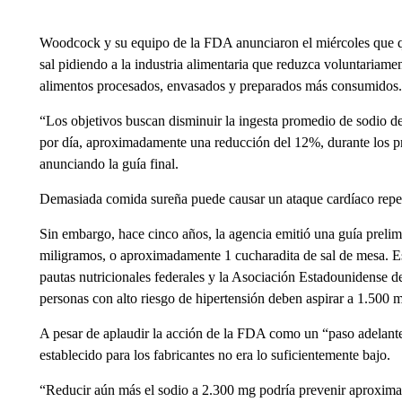
Woodcock y su equipo de la FDA anunciaron el miércoles que qu
sal pidiendo a la industria alimentaria que reduzca voluntariamen
alimentos procesados, envasados ​​y preparados más consumidos.
“Los objetivos buscan disminuir la ingesta promedio de sodio
por día, aproximadamente una reducción del 12%, durante los 
anunciando la guía final.
Demasiada comida sureña puede causar un ataque cardíaco repent
Sin embargo, hace cinco años, la agencia emitió una guía preli
miligramos, o aproximadamente 1 cucharadita de sal de mesa. Ese
pautas nutricionales federales y la Asociación Estadounidense d
personas con alto riesgo de hipertensión deben aspirar a 1.500 
A pesar de aplaudir la acción de la FDA como un “paso adelante
establecido para los fabricantes no era lo suficientemente bajo.
“Reducir aún más el sodio a 2.300 mg podría prevenir aproxim