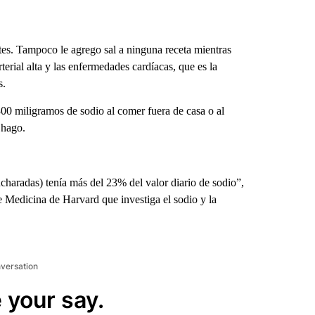
s. Tampoco le agrego sal a ninguna receta mientras
terial alta y las enfermedades cardíacas, que es la
s.
00 miligramos de sodio al comer fuera de casa o al
 hago.
charadas) tenía más del 23% del valor diario de sodio”,
de Medicina de Harvard que investiga el sodio y la
nversation
 your say.