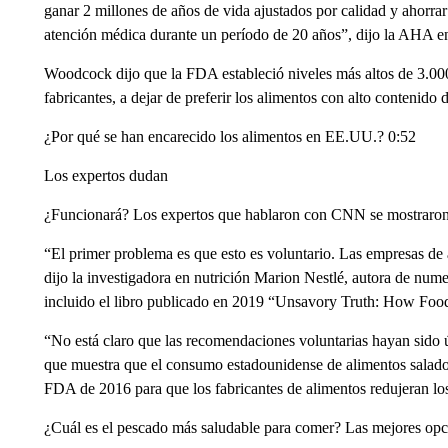
ganar 2 millones de años de vida ajustados por calidad y ahor
atención médica durante un período de 20 años”, dijo la AHA 
Woodcock dijo que la FDA estableció niveles más altos de 3.000 
fabricantes, a dejar de preferir los alimentos con alto contenido 
¿Por qué se han encarecido los alimentos en EE.UU.? 0:52
Los expertos dudan
¿Funcionará? Los expertos que hablaron con CNN se mostraron 
“El primer problema es que esto es voluntario. Las empresas de 
dijo la investigadora en nutrición Marion Nestlé, autora de numer
incluido el libro publicado en 2019 “Unsavory Truth: How Fo
“No está claro que las recomendaciones voluntarias hayan sido út
que muestra que el consumo estadounidense de alimentos salados
FDA de 2016 para que los fabricantes de alimentos redujeran los
¿Cuál es el pescado más saludable para comer? Las mejores opcio