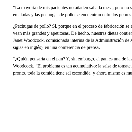
“La mayoría de mis pacientes no añaden sal a la mesa, pero no s
enlatadas y las pechugas de pollo se encuentran entre los peores
¿Pechugas de pollo? Sí, porque en el proceso de fabricación se 
vean más grandes y apetitosas. De hecho, nuestras dietas contiene
Janet Woodcock, comisionada interina de la Administración d
siglas en inglés), en una conferencia de prensa.
“¿Quién pensaría en el pan? Y, sin embargo, el pan es una de las
Woodcock. “El problema es tan acumulativo: la salsa de tomate, 
pronto, toda la comida tiene sal escondida, y ahora mismo es muy