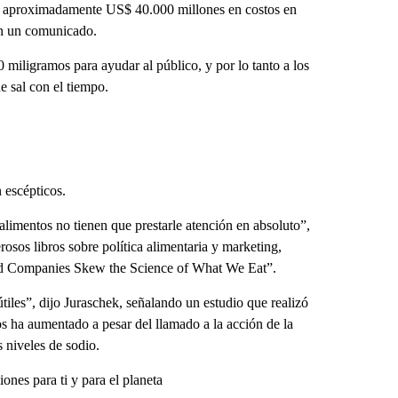
rar aproximadamente US$ 40.000 millones en costos en
en un comunicado.
miligramos para ayudar al público, y por lo tanto a los
de sal con el tiempo.
escépticos.
alimentos no tienen que prestarle atención en absoluto”,
osos libros sobre política alimentaria y marketing,
od Companies Skew the Science of What We Eat”.
iles”, dijo Juraschek, señalando un estudio que realizó
 ha aumentado a pesar del llamado a la acción de la
 niveles de sodio.
nes para ti y para el planeta