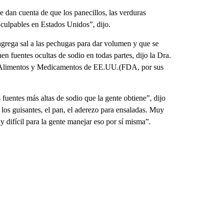
e dan cuenta de que los panecillos, las verduras
 culpables en Estados Unidos”, dijo.
agrega sal a las pechugas para dar volumen y que se
n fuentes ocultas de sodio en todas partes, dijo la Dra.
e Alimentos y Medicamentos de EE.UU.(FDA, por sus
 fuentes más altas de sodio que la gente obtiene”, dijo
los guisantes, el pan, el aderezo para ensaladas. Muy
 difícil para la gente manejar eso por sí misma”.