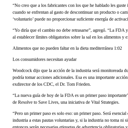
“No creo que a los fabricantes con los que he hablado les guste 
cuando se enfrentan al gasto de descontinuar un producto o camb
‘voluntario’ puede no proporcionar suficiente energía de activaci
“Yo diría que el cambio no debe retrasarse”, agregó. “La FDA y
al establecer límites obligatorios sobre la sal en los alimentos y 
Alimentos que no pueden faltar en la dieta mediterránea 1:02
Los consumidores necesitan ayudar
Woodcock dijo que la acción de la industria será monitoreada dur
podría tomar acciones adicionales. Esa es una importante acción
exdirector de los CDC, el Dr. Tom Frieden.
“La nueva guía de hoy de la FDA es un primer paso importante”, 
de Resolve to Save Lives, una iniciativa de Vital Strategies.
“Pero un primer paso es solo eso: un primer paso. Será esencial
industria a estas pautas voluntarias y, si la industria no toma ni 
entonces serán necesarias etiquetas de advertencia obligatorias y