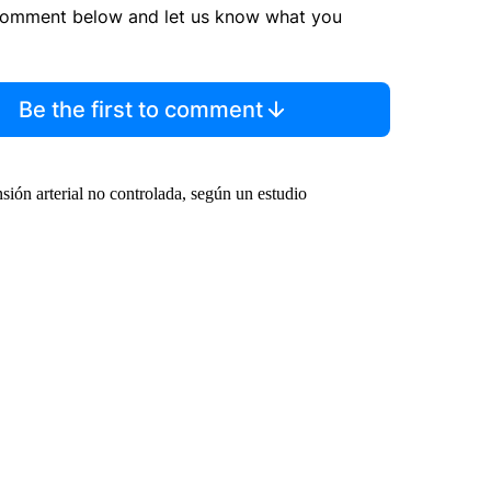
comment below and let us know what you
Be the first to comment
sión arterial no controlada, según un estudio