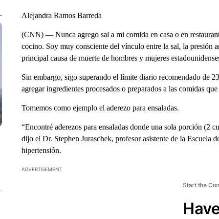
Alejandra Ramos Barreda
(CNN) — Nunca agrego sal a mi comida en casa o en restaurante
cocino. Soy muy consciente del vínculo entre la sal, la presión ar
principal causa de muerte de hombres y mujeres estadounidense
Sin embargo, sigo superando el límite diario recomendado de 23
agregar ingredientes procesados ​​o preparados a las comidas que
Tomemos como ejemplo el aderezo para ensaladas.
“Encontré aderezos para ensaladas donde una sola porción (2 cu
dijo el Dr. Stephen Juraschek, profesor asistente de la Escuela 
hipertensión.
ADVERTISEMENT
Start the Co
Have