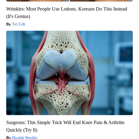
Wrinkles: Most People Use Lotions. Koreans Do This Instead
(It's Genius)
Tri Lift
Surgeons: This Simple Trick Will End Knee Pain & Arthritis
Quickly (Try It)
Health Weekly