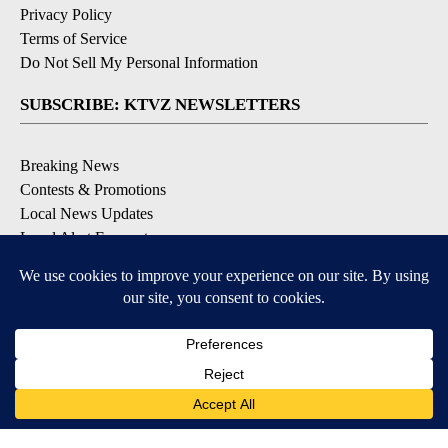
Privacy Policy
Terms of Service
Do Not Sell My Personal Information
SUBSCRIBE: KTVZ NEWSLETTERS
Breaking News
Contests & Promotions
Local News Updates
Local Alert Forecast
Local Alert Weather Warnings
DOWNLOAD: KTVZ APPS
Apple & Google Play Stores