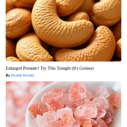
Enlarged Prostate? Try This Tonight (It's Genius)
Health Weekly