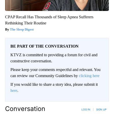
CPAP Recall Has Thousands of Sleep Apnea Sufferers
Rethinking Their Routine
The Sleep Digest
BE PART OF THE CONVERSATION
KTVZ is committed to providing a forum for civil and
constructive conversation.
Please keep your comments respectful and relevant. You
can review our Community Guidelines by
clicking here
If you would like to share a story idea, please submit it
here
.
Conversation
LOG IN
|
SIGN UP