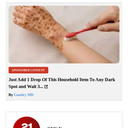
SPONSORED CONTENT
Just Add 1 Drop Of This Household Item To Any Dark
Spot and Wait 3...
By
Gundry MD