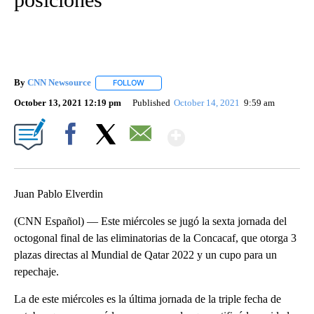
By
CNN Newsource
FOLLOW
FOLLOW "" TO RECEIVE NOTIFICATIONS ABOU
October 13, 2021 12:19 pm
Published
October 14, 2021
9:59 am
Show More
Facebook
X
Email
Juan Pablo Elverdin
(CNN Español) — Este miércoles se jugó la sexta jornada del
octogonal final de las eliminatorias de la Concacaf, que otorga 3
plazas directas al Mundial de Qatar 2022 y un cupo para un
repechaje.
La de este miércoles es la última jornada de la triple fecha de