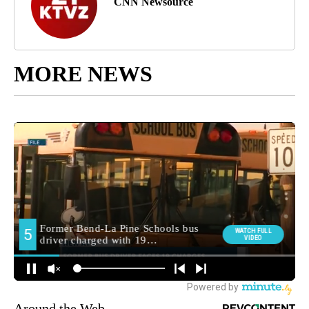
CNN Newsource
MORE NEWS
Around the Web