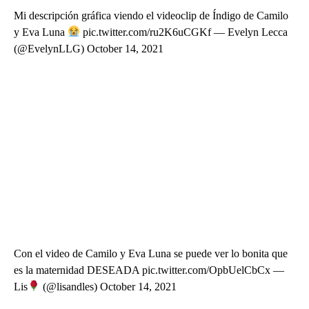
Mi descripción gráfica viendo el videoclip de Índigo de Camilo
y Eva Luna
pic.twitter.com/ru2K6uCGKf — Evelyn Lecca
(@EvelynLLG) October 14, 2021
Con el video de Camilo y Eva Luna se puede ver lo bonita que
es la maternidad DESEADA pic.twitter.com/OpbUelCbCx —
Lis
(@lisandles) October 14, 2021