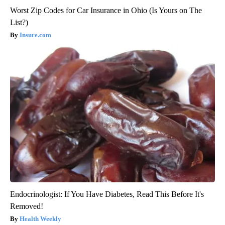
Worst Zip Codes for Car Insurance in Ohio (Is Yours on The
List?)
Insure.com
Endocrinologist: If You Have Diabetes, Read This Before It's
Removed!
Health Weekly