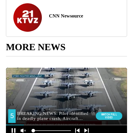
CNN Newsource
MORE NEWS