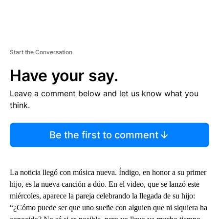
Start the Conversation
Have your say.
Leave a comment below and let us know what you
think.
Be the first to comment
La noticia llegó con música nueva. Índigo, en honor a su primer
hijo, es la nueva canción a dúo. En el video, que se lanzó este
miércoles, aparece la pareja celebrando la llegada de su hijo:
“¿Cómo puede ser que uno sueñe con alguien que ni siquiera ha