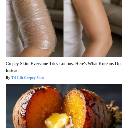
Crepey Skin: Everyone Tries Lotions. Here's What Koreans Do
Instead
Tri Lift Crepey Skin