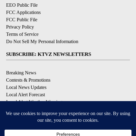
EEO Public File
FCC Applications
FCC Public File
Privacy Policy
Terms of Service
Do Not Sell My Personal Information
SUBSCRIBE: KTVZ NEWSLETTERS
Breaking News
Contests & Promotions
Local News Updates
Local Alert Forecast
Local Alert Weather Warnings
DOWNLOAD: KTVZ APPS
Apple & Google Play Stores