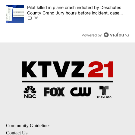
A trending article titled "Pilot killed in plane crash indicted b
Pilot killed in plane crash indicted by Deschutes
County Grand Jury hours before incident, case
dismissed following death
36
Powered by
Community Guidelines
Contact Us