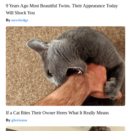
9 Years Ago Most Beautiful Twins. Their Appearance Today
Will Shock You
novelodge
If a Cat Bites Their Owner Heres What It Really Means
gloriousa