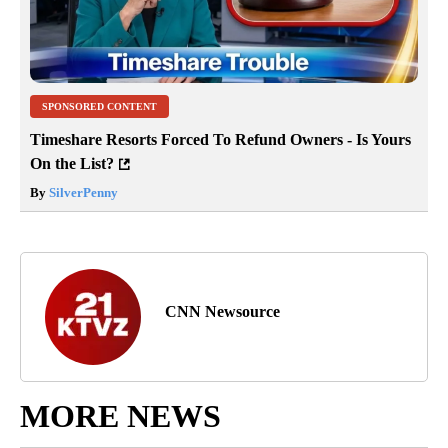
SPONSORED CONTENT
Timeshare Resorts Forced To Refund Owners - Is Yours
On the List?
By
SilverPenny
CNN Newsource
MORE NEWS