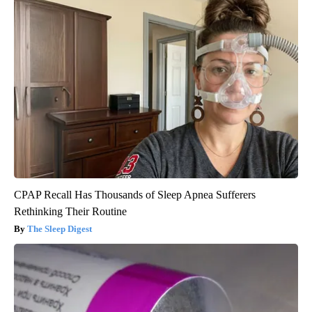
CPAP Recall Has Thousands of Sleep Apnea Sufferers
Rethinking Their Routine
The Sleep Digest