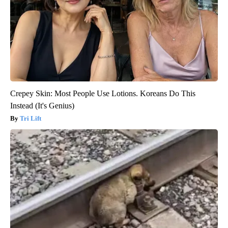
Crepey Skin: Most People Use Lotions. Koreans Do This
Instead (It's Genius)
Tri Lift