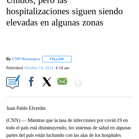
hospitalizaciones siguen siendo
elevadas en algunas zonas
By
CNN Newsource
FOLLOW
FOLLOW "" TO RECEIVE NOTIFICATIONS ABOU
Published
October 14, 2021
4:16 am
Show More
Facebook
X
Email
Juan Pablo Elverdin
(CNN) — Mientras que la tasa de infecciones por covid-19 en
todo el país está disminuyendo, los sistemas de salud en algunas
partes del país están luchando con las alas de los hospitales