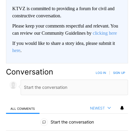
KTVZ is committed to providing a forum for civil and
constructive conversation.
Please keep your comments respectful and relevant. You
can review our Community Guidelines by
clicking here
If you would like to share a story idea, please submit it
here
.
Conversation
LOG IN
|
SIGN UP
NEWEST
ALL COMMENTS
All Comments
Start the conversation