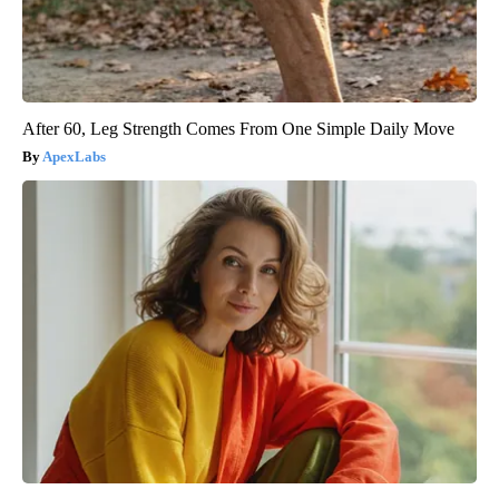
After 60, Leg Strength Comes From One Simple Daily Move
ApexLabs