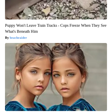
Puppy Won't Leave Train Tracks - Cops Freeze When They See
What's Beneath Him
beachraider