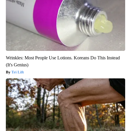
Wrinkles: Most People Use Lotions. Koreans Do This Instead
(It's Genius)
Tri Lift